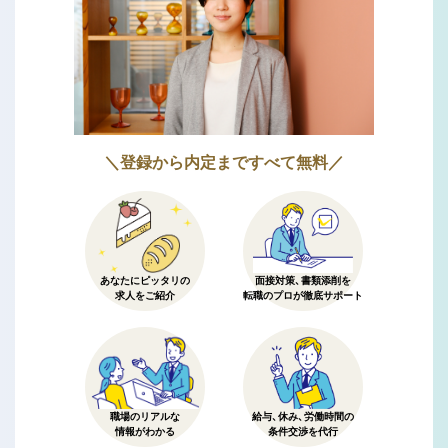
＼登録から内定まですべて無料／
あなたにピッタリの
面接対策、書類添削を
求人をご紹介
転職のプロが徹底サポート
職場のリアルな
給与、休み、労働時間の
情報がわかる
条件交渉を代行