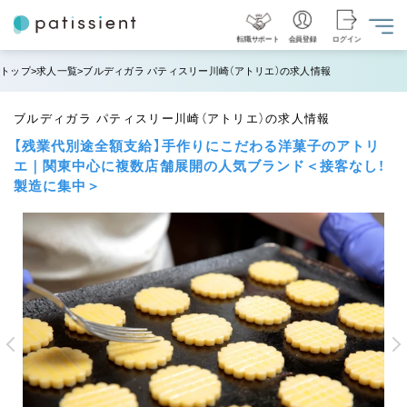
転職サポート
会員登録
ログイン
トップ
求人一覧
ブルディガラ パティスリー川崎（アトリエ）の求人情報
ブルディガラ パティスリー川崎（アトリエ）の求人情報
【残業代別途全額支給】手作りにこだわる洋菓子のアトリ
エ｜関東中心に複数店舗展開の人気ブランド＜接客なし！
製造に集中＞