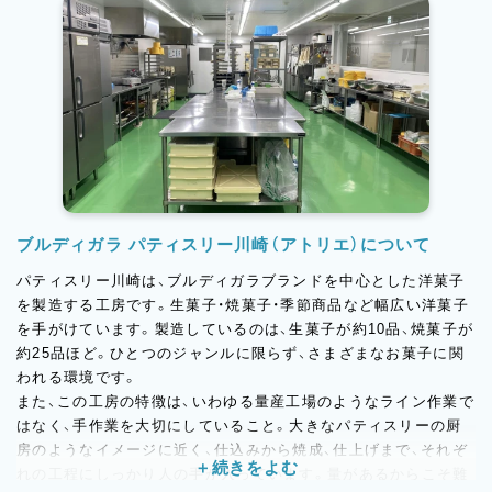
ブルディガラ パティスリー川崎（アトリエ）について
パティスリー川崎は、ブルディガラブランドを中心とした洋菓子
を製造する工房です。生菓子・焼菓子・季節商品など幅広い洋菓子
を手がけています。製造しているのは、生菓子が約10品、焼菓子が
約25品ほど。ひとつのジャンルに限らず、さまざまなお菓子に関
われる環境です。
また、この工房の特徴は、いわゆる量産工場のようなライン作業で
はなく、手作業を大切にしていること。大きなパティスリーの厨
房のようなイメージに近く、仕込みから焼成、仕上げまで、それぞ
れの工程にしっかり人の手が入っています。量があるからこそ難