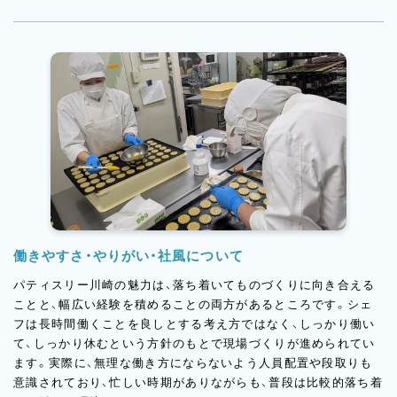
しさもありますが、その中でもできるだけ均一で、美味しく、喜ん
でいただける品質を保ち続けることを大切にしています。ブラン
ドの商品を支えながら、洋菓子づくりにしっかり向き合える工房
です。
働きやすさ・やりがい・社風について
パティスリー川崎の魅力は、落ち着いてものづくりに向き合える
ことと、幅広い経験を積めることの両方があるところです。シェ
フは長時間働くことを良しとする考え方ではなく、しっかり働い
て、しっかり休むという方針のもとで現場づくりが進められてい
ます。実際に、無理な働き方にならないよう人員配置や段取りも
意識されており、忙しい時期がありながらも、普段は比較的落ち着