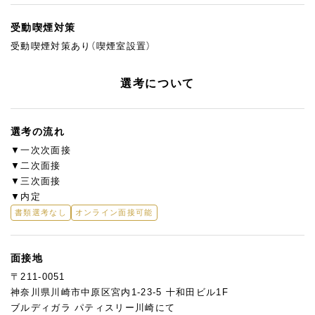
受動喫煙対策
受動喫煙対策あり（喫煙室設置）
選考について
選考の流れ
▼一次次面接
▼二次面接
▼三次面接
▼内定
書類選考なし
オンライン面接可能
面接地
〒211-0051
神奈川県川崎市中原区宮内1-23-5 十和田ビル1F
ブルディガラ パティスリー川崎にて