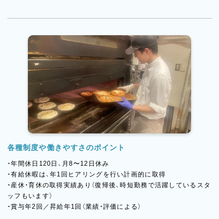
各種制度や働きやすさのポイント
・年間休日120日、月8〜12日休み
・有給休暇は、年1回ヒアリングを行い計画的に取得
・産休・育休の取得実績あり（復帰後、時短勤務で活躍しているスタ
ッフもいます）
・賞与年2回／昇給年1回（業績・評価による）