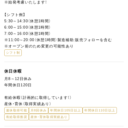
※始発考慮いたします！
【シフト例】
5:30～14:30（休憩1時間）
6:00～15:00（休憩1時間）
7:00～16:00（休憩1時間）
※11:00～20:00（休憩1時間）製造補助:販売フォローを含む
※オープン前のため変更の可能性あり
シフト制
休日休暇
月8～12日休み
年間休日120日
有給休暇（計画的に取得しています！）
産休・育休（取得実績あり）
連休取得可能
月8回休み
年間休日105日以上
年間休日110日以上
有給取得推奨
産休・育休取得実績あり