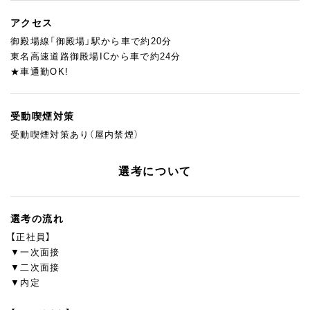
アクセス
御殿場線「御殿場」駅から車で約20分
東名高速道路御殿場ICから車で約24分
★車通勤OK!
受動喫煙対策
受動喫煙対策あり（屋内禁煙）
選考について
選考の流れ
【正社員】
▼一次面接
▼二次面接
▼内定