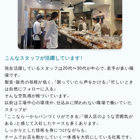
くりの考え方をそのままに、
新しい場所でトラスパレンテらしさを広げていきます。
立ち上げから関われる貴重なタイミング。
「新しいお店を一緒につくっていきたい」という方を歓迎します。
こんなスタッフが活躍しています！
現在活躍しているスタッフは20代〜30代が中心で、若手が多い職
場です。
製造・販売の垣根が低く、「困っていたら声をかける」「忙しいとき
は自然にフォローに入る」
そんな空気感が根づいています。
以前は工場中心の環境や、仕込みに関われない職場で働いていた
スタッフが
「ここなら一からパンづくりができる」「個人店のような雰囲気が
ある」と感じて入社したケースも多くあります。
しっかりとした技術を身につけながらも、
チームでお店を動かしていく一体感を大切にしている社風です。