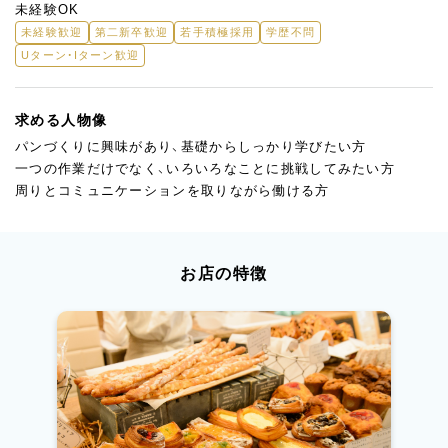
未経験OK
未経験歓迎
第二新卒歓迎
若手積極採用
学歴不問
Uターン・Iターン歓迎
求める人物像
パンづくりに興味があり、基礎からしっかり学びたい方
一つの作業だけでなく、いろいろなことに挑戦してみたい方
周りとコミュニケーションを取りながら働ける方
お店の特徴