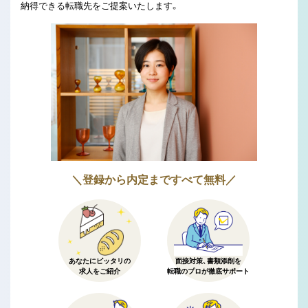
納得できる転職先をご提案いたします。
＼登録から内定まですべて無料／
あなたにピッタリの
面接対策、書類添削を
求人をご紹介
転職のプロが徹底サポート