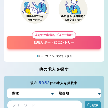
職場のリアルな
給与、休み、労働時間の
情報がわかる
条件交渉を代行
あなたの転職をプロと一緒に
転職サポートにエントリー
サービスについて詳しく見る
他の求人を探す
5052
現在
件の求人を掲載中
検索