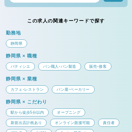
この求人の関連キーワードで探す
勤務地
静岡県
静岡県 × 職種
パティシエ
パン職人・パン製造
販売・接客
静岡県 × 業種
カフェ・レストラン
パン屋・ベーカリー
静岡県 × こだわり
駅から徒歩5分以内
オープニング
新規出店計画あり
オンライン面接可能
責任者