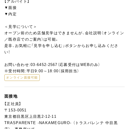
【アルバイト】
▼面接
▼内定
＜見学について＞
オープン前のため店舗見学はできませんが、会社説明（オンライン
／既存店でのご案内）は可能。
是非、お気軽に「見学を申し込む」ボタンからお申し込みくださ
い！
お問い合わせ:03-6452-2567（応募受付はWEBのみ）
※受付時間:平日9:00～18:00（採用担当）
オンライン面接可能
面接地
【正社員】
〒153-0051
東京都目黒区上目黒2-12-11
TRASPARENTE -NAKAMEGURO- （トラスパレンテ 中目黒