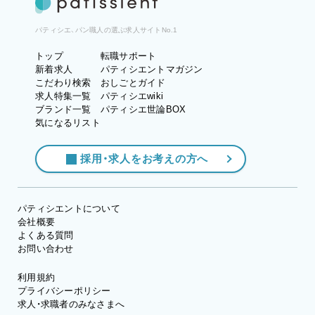
パティシエ、パン職人の選ぶ求人サイトNo.1
トップ
転職サポート
新着求人
パティシエントマガジン
こだわり検索
おしごとガイド
求人特集一覧
パティシエwiki
ブランド一覧
パティシエ世論BOX
気になるリスト
採用・求人をお考えの方へ
パティシエントについて
会社概要
よくある質問
お問い合わせ
利用規約
プライバシーポリシー
求人・求職者のみなさまへ