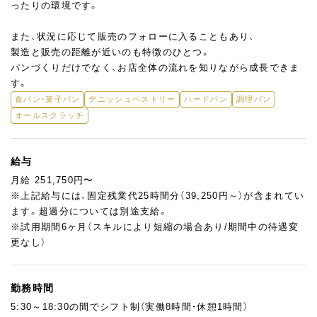
ったりの環境です。
また、状況に応じて販売のフォローに入ることもあり、
製造と販売の距離が近いのも特徴のひとつ。
パンづくりだけでなく、お店全体の流れを知りながら成長できま
す。
食パン・菓子パン
デニッシュペストリー
ハードパン
調理パン
オールスクラッチ
給与
月給 251,750円〜
※上記給与には、固定残業代25時間分（39,250円～）が含まれてい
ます。超過分については別途支給。
※試用期間6ヶ月（スキルにより短縮の場合あり/期間中の待遇変
更なし）
勤務時間
5:30～18:30の間でシフト制（実働8時間・休憩1時間）