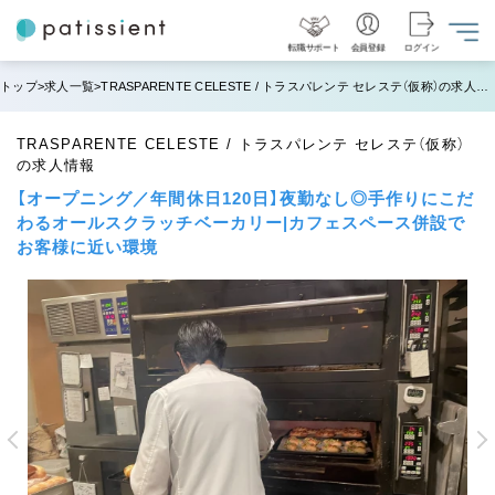
転職サポート
会員登録
ログイン
トップ
求人一覧
TRASPARENTE CELESTE / トラスパレンテ セレステ（仮称）の求人情報
TRASPARENTE CELESTE / トラスパレンテ セレステ（仮称）
の求人情報
【オープニング／年間休日120日】夜勤なし◎手作りにこだ
わるオールスクラッチベーカリー|カフェスペース併設で
お客様に近い環境