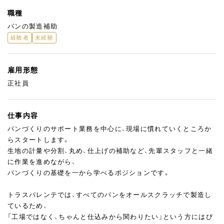
職種
パンの製造補助
経験者
未経験
雇用形態
正社員
仕事内容
パンづくりのサポート業務を中心に、現場に慣れていくところか
らスタートします。
生地の計量や分割、丸め、仕上げの補助など、先輩スタッフと一緒
に作業を進めながら、
パンづくりの基礎を一から学べるポジションです。
トラスパレンテでは、すべてのパンをオールスクラッチで製造し
ているため、
「工場ではなく、ちゃんと仕込みから関わりたい」という方にはぴ