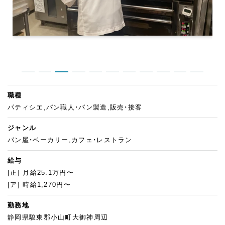
職種
パティシエ,パン職人・パン製造,販売・接客
ジャンル
パン屋・ベーカリー,カフェ・レストラン
給与
[正] 月給25.1万円〜
[ア] 時給1,270円〜
勤務地
静岡県駿東郡小山町大御神周辺