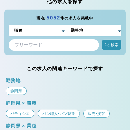
他の求人を探す
5052
現在
件の求人を掲載中
検索
この求人の関連キーワードで探す
勤務地
静岡県
静岡県 × 職種
パティシエ
パン職人・パン製造
販売・接客
静岡県 × 業種