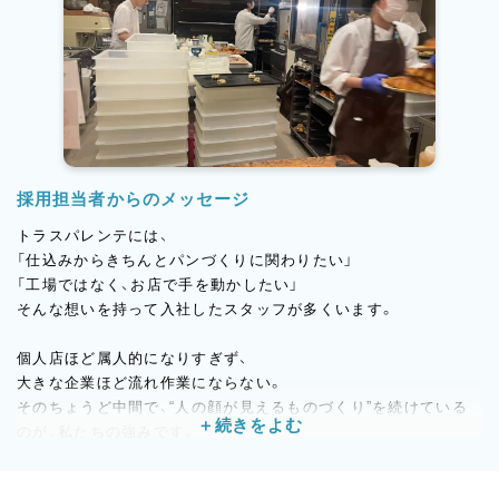
採用担当者からのメッセージ
トラスパレンテには、
「仕込みからきちんとパンづくりに関わりたい」
「工場ではなく、お店で手を動かしたい」
そんな想いを持って入社したスタッフが多くいます。
個人店ほど属人的になりすぎず、
大きな企業ほど流れ作業にならない。
そのちょうど中間で、“人の顔が見えるものづくり”を続けている
のが、私たちの強みです。
製造も販売も、お店づくりの一員として関わりたい方。