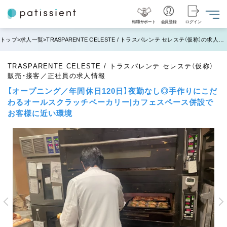
転職サポート
会員登録
ログイン
トップ
求人一覧
TRASPARENTE CELESTE / トラスパレンテ セレステ（仮称）の求人情報
TRASPARENTE CELESTE / トラスパレンテ セレステ（仮称）
販売・接客／正社員の求人情報
【オープニング／年間休日120日】夜勤なし◎手作りにこだ
わるオールスクラッチベーカリー|カフェスペース併設で
お客様に近い環境