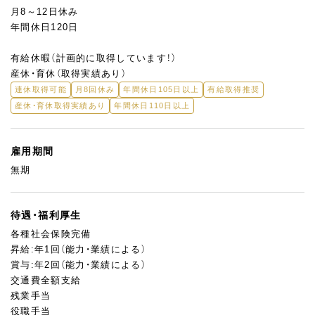
月8～12日休み
年間休日120日
有給休暇（計画的に取得しています！）
産休・育休（取得実績あり）
連休取得可能
月8回休み
年間休日105日以上
有給取得推奨
産休・育休取得実績あり
年間休日110日以上
雇用期間
無期
待遇・福利厚生
各種社会保険完備
昇給:年1回（能力・業績による）
賞与:年2回（能力・業績による）
交通費全額支給
残業手当
役職手当