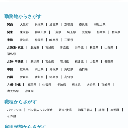
勤務地からさがす
関西
大阪府
兵庫県
滋賀県
京都府
奈良県
和歌山県
関東
東京都
神奈川県
千葉県
埼玉県
茨城県
栃木県
群馬県
東海
愛知県
静岡県
岐阜県
三重県
北海道・東北
北海道
宮城県
青森県
岩手県
秋田県
山形県
福島県
北陸・甲信越
新潟県
富山県
石川県
福井県
山梨県
長野県
中国
広島県
岡山県
島根県
鳥取県
山口県
四国
愛媛県
香川県
徳島県
高知県
九州・沖縄
福岡県
佐賀県
長崎県
熊本県
大分県
宮崎県
鹿児島県
沖縄県
職種からさがす
パティシエ
パン職人・パン製造
販売・接客
和菓子職人
講師
本部職
その他
雇用形態からさがす