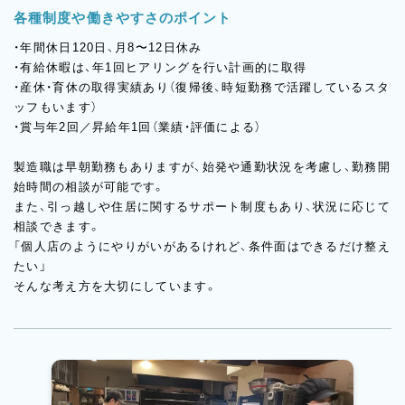
各種制度や働きやすさのポイント
・年間休日120日、月8〜12日休み
・有給休暇は、年1回ヒアリングを行い計画的に取得
・産休・育休の取得実績あり（復帰後、時短勤務で活躍しているスタ
ッフもいます）
・賞与年2回／昇給年1回（業績・評価による）
製造職は早朝勤務もありますが、始発や通勤状況を考慮し、勤務開
始時間の相談が可能です。
また、引っ越しや住居に関するサポート制度もあり、状況に応じて
相談できます。
「個人店のようにやりがいがあるけれど、条件面はできるだけ整え
たい」
そんな考え方を大切にしています。