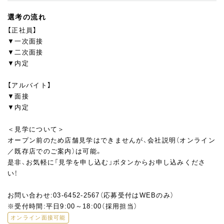
選考の流れ
【正社員】
▼一次面接
▼二次面接
▼内定
【アルバイト】
▼面接
▼内定
＜見学について＞
オープン前のため店舗見学はできませんが、会社説明（オンライン
／既存店でのご案内）は可能。
是非、お気軽に「見学を申し込む」ボタンからお申し込みくださ
い！
お問い合わせ:03-6452-2567（応募受付はWEBのみ）
※受付時間:平日9:00～18:00（採用担当）
オンライン面接可能