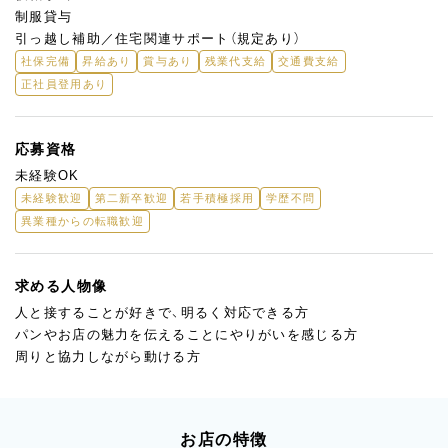
制服貸与
引っ越し補助／住宅関連サポート（規定あり）
社保完備
昇給あり
賞与あり
残業代支給
交通費支給
正社員登用あり
応募資格
未経験OK
未経験歓迎
第二新卒歓迎
若手積極採用
学歴不問
異業種からの転職歓迎
求める人物像
人と接することが好きで、明るく対応できる方
パンやお店の魅力を伝えることにやりがいを感じる方
周りと協力しながら動ける方
お店の特徴