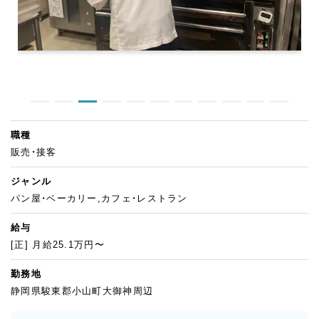
職種
販売・接客
ジャンル
パン屋・ベーカリー,カフェ・レストラン
給与
[正] 月給25.1万円〜
勤務地
静岡県駿東郡小山町大御神周辺