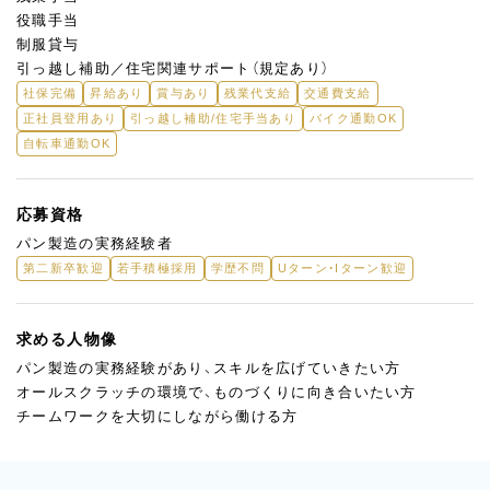
役職手当
制服貸与
引っ越し補助／住宅関連サポート（規定あり）
社保完備
昇給あり
賞与あり
残業代支給
交通費支給
正社員登用あり
引っ越し補助/住宅手当あり
バイク通勤OK
自転車通勤OK
応募資格
パン製造の実務経験者
第二新卒歓迎
若手積極採用
学歴不問
Uターン・Iターン歓迎
求める人物像
パン製造の実務経験があり、スキルを広げていきたい方
オールスクラッチの環境で、ものづくりに向き合いたい方
チームワークを大切にしながら働ける方