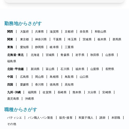
勤務地からさがす
関西
大阪府
兵庫県
滋賀県
京都府
奈良県
和歌山県
関東
東京都
神奈川県
千葉県
埼玉県
茨城県
栃木県
群馬県
東海
愛知県
静岡県
岐阜県
三重県
北海道・東北
北海道
宮城県
青森県
岩手県
秋田県
山形県
福島県
北陸・甲信越
新潟県
富山県
石川県
福井県
山梨県
長野県
中国
広島県
岡山県
島根県
鳥取県
山口県
四国
愛媛県
香川県
徳島県
高知県
九州・沖縄
福岡県
佐賀県
長崎県
熊本県
大分県
宮崎県
鹿児島県
沖縄県
職種からさがす
パティシエ
パン職人・パン製造
販売・接客
和菓子職人
講師
本部職
その他