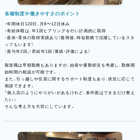
各種制度や働きやすさのポイント
・年間休日120日、月8〜12日休み
・有給休暇は、年1回ヒアリングを行い計画的に取得
・産休・育休の取得実績あり（復帰後、時短勤務で活躍しているスタ
ッフもいます）
・賞与年2回／昇給年1回（業績・評価による）
製造職は早朝勤務もありますが、始発や通勤状況を考慮し、勤務開
始時間の相談が可能です。
また、引っ越しや住居に関するサポート制度もあり、状況に応じて
相談できます。
「個人店のようにやりがいがあるけれど、条件面はできるだけ整え
たい」
そんな考え方を大切にしています。