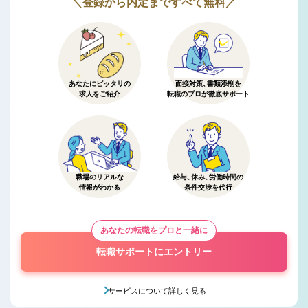
＼登録から内定まですべて無料／
あなたにピッタリの
面接対策、書類添削を
求人をご紹介
転職のプロが徹底サポート
職場のリアルな
給与、休み、労働時間の
情報がわかる
条件交渉を代行
あなたの転職をプロと一緒に
転職サポートにエントリー
サービスについて詳しく見る