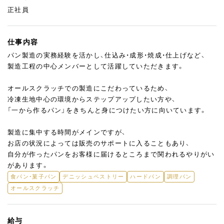
正社員
仕事内容
パン製造の実務経験を活かし、仕込み・成形・焼成・仕上げなど、
製造工程の中心メンバーとして活躍していただきます。
オールスクラッチでの製造にこだわっているため、
冷凍生地中心の環境からステップアップしたい方や、
「一から作るパン」をきちんと身につけたい方に向いています。
製造に集中する時間がメインですが、
お店の状況によっては販売のサポートに入ることもあり、
自分が作ったパンをお客様に届けるところまで関われるやりがい
があります。
食パン・菓子パン
デニッシュペストリー
ハードパン
調理パン
オールスクラッチ
給与