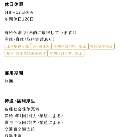
休日休暇
月8～12日休み
年間休日120日
有給休暇（計画的に取得しています！）
産休・育休（取得実績あり）
連休取得可能
月8回休み
年間休日105日以上
有給取得推奨
産休・育休取得実績あり
年間休日110日以上
雇用期間
無期
待遇・福利厚生
各種社会保険完備
昇給:年1回（能力・業績による）
賞与:年2回（能力・業績による）
交通費全額支給
残業手当