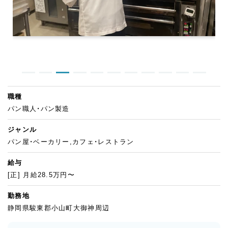
職種
パン職人・パン製造
ジャンル
パン屋・ベーカリー,カフェ・レストラン
給与
[正] 月給28.5万円〜
勤務地
静岡県駿東郡小山町大御神周辺