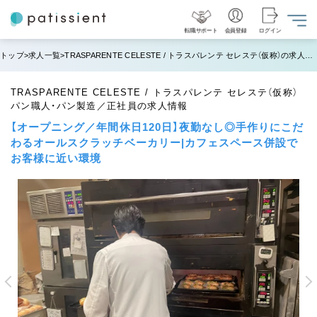
転職サポート
会員登録
ログイン
トップ
求人一覧
TRASPARENTE CELESTE / トラスパレンテ セレステ（仮称）の求人情報
TRASPARENTE CELESTE / トラスパレンテ セレステ（仮称）
パン職人・パン製造／正社員の求人情報
【オープニング／年間休日120日】夜勤なし◎手作りにこだ
わるオールスクラッチベーカリー|カフェスペース併設で
お客様に近い環境