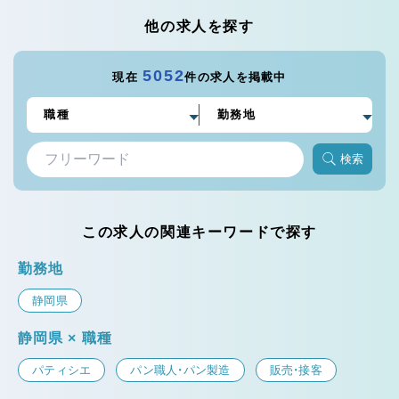
他の求人を探す
5052
現在
件の求人を掲載中
検索
この求人の関連キーワードで探す
勤務地
静岡県
静岡県 × 職種
パティシエ
パン職人・パン製造
販売・接客