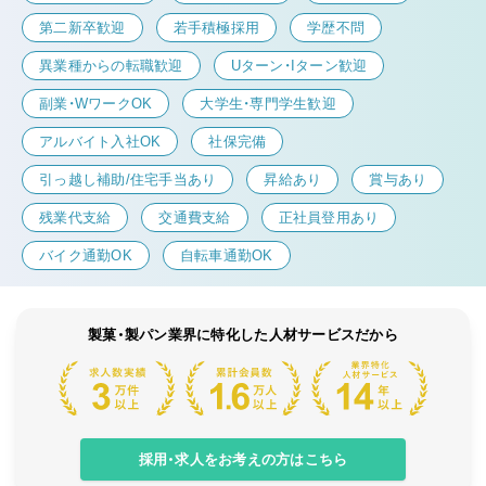
第二新卒歓迎
若手積極採用
学歴不問
異業種からの転職歓迎
Uターン・Iターン歓迎
副業・WワークOK
大学生・専門学生歓迎
アルバイト入社OK
社保完備
引っ越し補助/住宅手当あり
昇給あり
賞与あり
残業代支給
交通費支給
正社員登用あり
バイク通勤OK
自転車通勤OK
製菓・製パン業界に特化した人材サービスだから
採用・求人をお考えの方はこちら