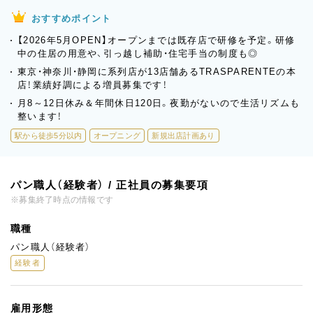
おすすめポイント
【2026年5月OPEN】オープンまでは既存店で研修を予定。研修
中の住居の用意や、引っ越し補助・住宅手当の制度も◎
東京・神奈川・静岡に系列店が13店舗あるTRASPARENTEの本
店！業績好調による増員募集です！
月8～12日休み＆年間休日120日。夜勤がないので生活リズムも
整います！
駅から徒歩5分以内
オープニング
新規出店計画あり
パン職人（経験者） / 正社員の募集要項
※募集終了時点の情報です
職種
パン職人（経験者）
経験者
雇用形態