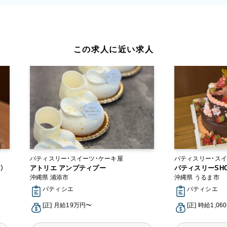
この求人に近い求人
パティスリー・スイーツ・ケーキ屋
パティスリー・スイ
）
アトリエ アンプティプー
パティスリーSH
沖縄県 浦添市
沖縄県 うるま市
パティシエ
パティシエ
[正] 月給19万円〜
[正] 時給1,0