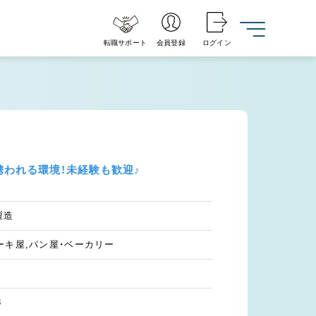
転職サポート
会員登録
ログイン
携われる環境！未経験も歓迎♪
製造
ーキ屋,パン屋・ベーカリー
8