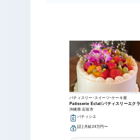
パティスリー・スイーツ・ケーキ屋
Patisserie Eclat（パティスリーエクラ
沖縄県 石垣市
パティシエ
[正] 月給24万円〜