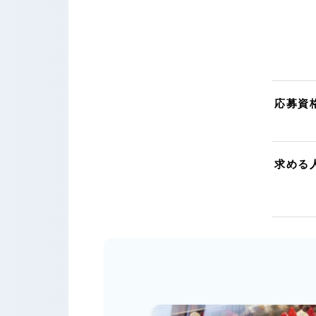
応募資
求める