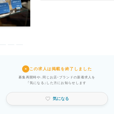
この求人は掲載を終了しました
×
募集再開時や、同じお店・ブランドの新着求人を
「気になる」した方にお知らせします
気になる