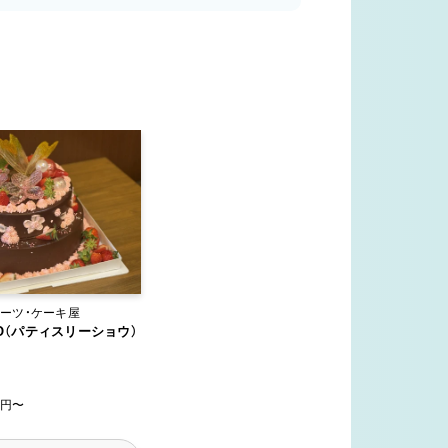
ーツ・ケーキ屋
O（パティスリーショウ）
60円〜