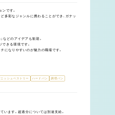
ョンです。
など多彩なジャンルに携わることができ、ガナッ
い」などのアイデアも歓迎。
ジできる環境です。
タチになりやすいのが魅力の職場です。
デニッシュペストリー
ハードパン
調理パン
まれています。超過分については別途支給。