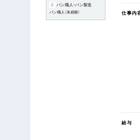
パン職人・パン製造
正
パン職人（未経験）
仕事内
給与