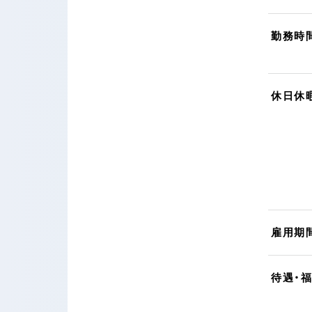
勤務時
休日休
雇用期
待遇・