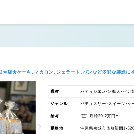
ーの2号店★ケーキ、マカロン、ジェラート、パンなど多彩な製造に
職種
パティシエ,パン職人・パン
ジャンル
パティスリー・スイーツ・ケ
給与
[正] 月給20.2万円〜
勤務地
沖縄県南城市佐敷新開1-32