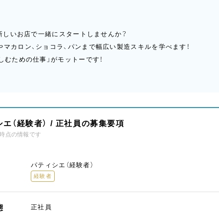
だ新しいお店で一緒にスタートしませんか？
やマカロン、ショコラ、パンまで幅広い製造スキルを学べます！
楽しむための仕事」がモットーです！
エ（経験者） / 正社員の募集要項
時点の情報です
パティシエ（経験者）
経験者
態
正社員