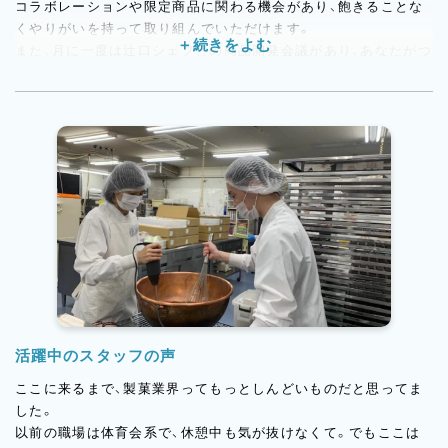
コラボレーションや限定商品に関わる機会があり、飽きることな
くやりがいを持って取り組んでいただけます。
また、月に一度は辻口シェフとの商品開発会議があり、あなたがつ
くったお菓子を直接見て、味わってもらえる機会も。
「自分がつくったものをシェフに評価してもらいたい」「開発の現
場に関わりたい」という方にとって、やりがいを感じやすい環境で
す。
活躍中のスタッフの声
ここに来るまで、製菓業界ってもっとしんどいものだと思ってま
した。
以前の職場は体育会系で、休憩中も気が抜けなくて。でもここは