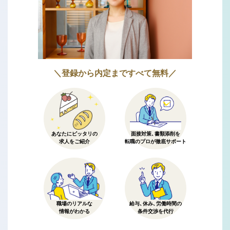
＼登録から内定まですべて無料／
あなたにピッタリの
面接対策、書類添削を
求人をご紹介
転職のプロが徹底サポート
職場のリアルな
給与、休み、労働時間の
情報がわかる
条件交渉を代行