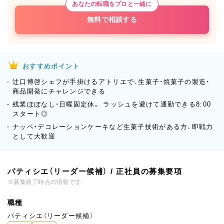
あなたの転職をプロと一緒に
無料で相談する
おすすめポイント
辻口博啓シェフが手掛けるアトリエで、生菓子・焼菓子の製造・
商品開発にチャレンジできる
残業ほぼなし・日曜固定休。 ラッシュを避けて通勤できる8:00
スタート◎
ナッペ・デコレーションケーキなど生菓子技術がある方、即戦力
として大歓迎
パティシエ（リーダー候補） / 正社員の募集要項
※募集終了時点の情報です
職種
パティシエ（リーダー候補）