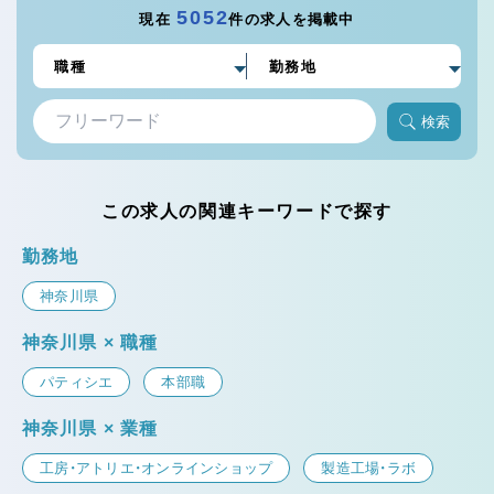
5052
現在
件の求人を掲載中
検索
この求人の関連キーワードで探す
勤務地
神奈川県
神奈川県 × 職種
パティシエ
本部職
神奈川県 × 業種
工房・アトリエ・オンラインショップ
製造工場・ラボ