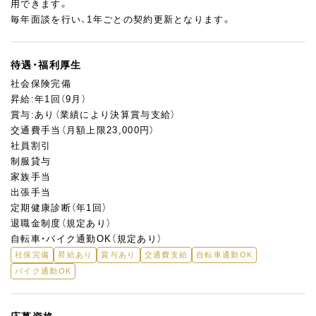
用できます。
毎年面談を行い、1年ごとの契約更新となります。
待遇・福利厚生
社会保険完備
昇給:年1回（9月）
賞与:あり（業績により決算賞与支給）
交通費手当（月額上限23,000円）
社員割引
制服貸与
家族手当
出張手当
定期健康診断（年1回）
退職金制度（規定あり）
自転車・バイク通勤OK（規定あり）
社保完備
昇給あり
賞与あり
交通費支給
自転車通勤OK
バイク通勤OK