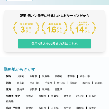
製菓・製パン業界に特化した人材サービスだから
採用・求人をお考えの方はこちら
勤務地からさがす
関西
大阪府
兵庫県
滋賀県
京都府
奈良県
和歌山県
関東
東京都
神奈川県
千葉県
埼玉県
茨城県
栃木県
群馬県
東海
愛知県
静岡県
岐阜県
三重県
北海道・東北
北海道
宮城県
青森県
岩手県
秋田県
山形県
福島県
北陸・甲信越
新潟県
富山県
石川県
福井県
山梨県
長野県