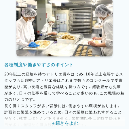
各種制度や働きやすさのポイント
20年以上の経験を持つアトリエ長をはじめ、10年以上在籍するス
タッフも活躍中。アトリエ長はこれまで数々のコンクールで受賞
歴があり、高い技術と豊富な経験を持つ方です。経験豊かな先輩
が多く、日々の仕事を通して学べることが多いのも、この職場の魅
力のひとつです。
長く働くスタッフが多い背景には、働きやすい環境があります。
計画的に製造を進めているため、日々の業務に追われすぎること
がなく、残業はほとんどありません。繁忙期以外は定時で帰れる
日が多く、無理なく働き続けやすい環境です。