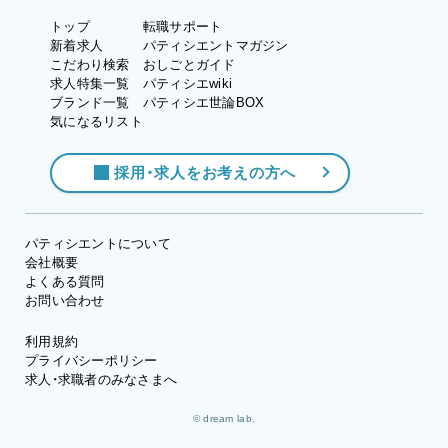
トップ
転職サポート
新着求人
パティシエントマガジン
こだわり検索
おしごとガイド
求人特集一覧
パティシエwiki
ブランド一覧
パティシエ世論BOX
気になるリスト
採用・求人をお考えの方へ
パティシエントについて
会社概要
よくある質問
お問い合わせ
利用規約
プライバシーポリシー
求人・求職者のみなさまへ
© dream lab.