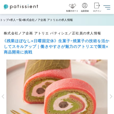
転職サポート
会員登録
ログイン
トップ
求人一覧
株式会社ノア企画 アトリエの求人情報
株式会社ノア企画 アトリエ パティシエ／正社員の求人情報
《残業ほぼなし×日曜固定休》 生菓子・焼菓子の技術を活か
してスキルアップ｜働きやすさが魅力のアトリエで製造×
商品開発に挑戦