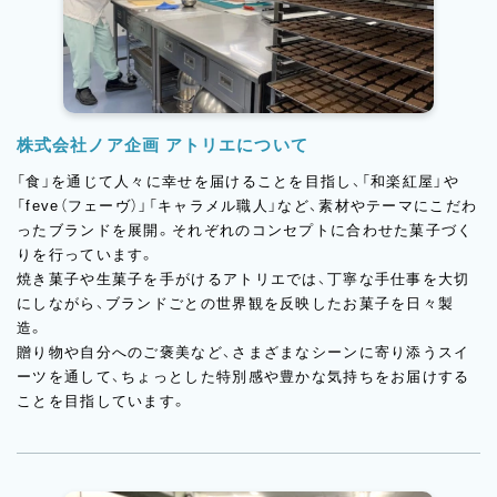
株式会社ノア企画 アトリエについて
「食」を通じて人々に幸せを届けることを目指し、「和楽紅屋」や
「feve（フェーヴ）」「キャラメル職人」など、素材やテーマにこだわ
ったブランドを展開。それぞれのコンセプトに合わせた菓子づく
りを行っています。
焼き菓子や生菓子を手がけるアトリエでは、丁寧な手仕事を大切
にしながら、ブランドごとの世界観を反映したお菓子を日々製
造。
贈り物や自分へのご褒美など、さまざまなシーンに寄り添うスイ
ーツを通して、ちょっとした特別感や豊かな気持ちをお届けする
ことを目指しています。