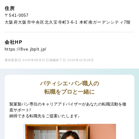
住所
〒541-0057
大阪府大阪市中央区北久宝寺町3-6-1 本町南ガーデンシティ7階
会社HP
https://8ve.jbplt.jp/
最終更新日：2025年08月07日
掲載終了日：2025年10月29日
パティシエ・パン職人の
転職をプロと一緒に
製菓製パン専任のキャリアアドバイザーがあなたの転職活動を徹
底サポート!
納得できる転職先をご提案いたします。