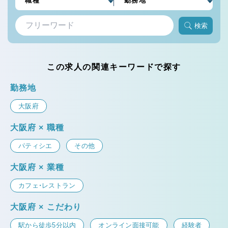
検索
この求人の関連キーワードで探す
勤務地
大阪府
大阪府 × 職種
パティシエ
その他
大阪府 × 業種
カフェ・レストラン
大阪府 × こだわり
駅から徒歩5分以内
オンライン面接可能
経験者