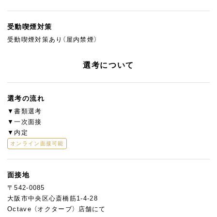
受動喫煙対策
受動喫煙対策あり（屋内禁煙）
選考について
選考の流れ
▼書類選考
▼一次面接
▼内定
オンライン面接可能
面接地
〒542-0085
大阪市中央区心斎橋筋1-4-28
Octave （オクターブ） 店舗にて