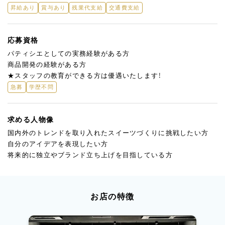
昇給あり
賞与あり
残業代支給
交通費支給
応募資格
パティシエとしての実務経験がある方
商品開発の経験がある方
★スタッフの教育ができる方は優遇いたします！
急募
学歴不問
求める人物像
国内外のトレンドを取り入れたスイーツづくりに挑戦したい方
自分のアイデアを表現したい方
将来的に独立やブランド立ち上げを目指している方
お店の特徴