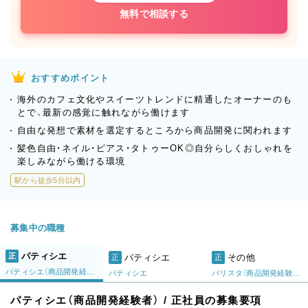
無料で相談する
おすすめポイント
海外のカフェ文化やスイーツトレンドに精通したオーナーのも
とで、最新の感覚に触れながら働けます
自由な発想で素材を選定するところから商品開発に関われます
髪色自由・ネイル・ピアス・タトゥーOK◎自分らしくおしゃれを
楽しみながら働ける環境
駅から徒歩5分以内
募集中の職種
パティシエ
正
パティシエ
その他
正
正
パティシエ（商品開発経験者）
パティシエ
バリスタ（商品開発経験者）
パティシエ（商品開発経験者） / 正社員の募集要項