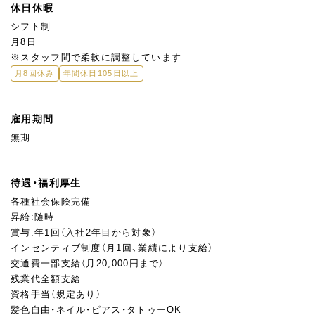
休日休暇
シフト制
月8日
※スタッフ間で柔軟に調整しています
月8回休み
年間休日105日以上
雇用期間
無期
待遇・福利厚生
各種社会保険完備
昇給:随時
賞与:年1回（入社2年目から対象）
インセンティブ制度（月1回、業績により支給）
交通費一部支給（月20,000円まで）
残業代全額支給
資格手当（規定あり）
髪色自由・ネイル・ピアス・タトゥーOK