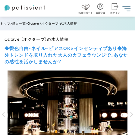
転職サポート
会員登録
ログイン
トップ
求人一覧
Octave （オクターブ）の求人情報
Octave （オクターブ）の求人情報
◆髪色自由・ネイル・ピアスOK×インセンティブあり◆海
外トレンドを取り入れた大人のカフェラウンジで、あなた
の感性を活かしませんか？