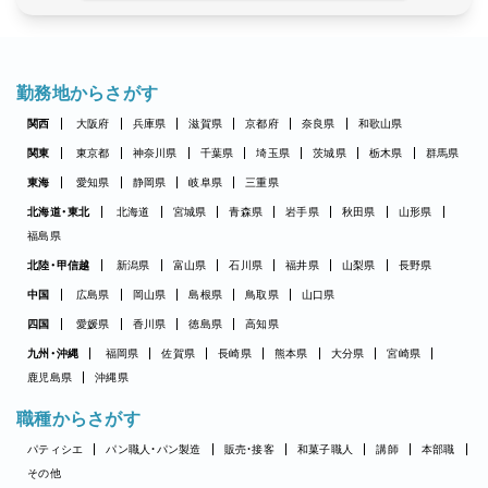
勤務地からさがす
関西
大阪府
兵庫県
滋賀県
京都府
奈良県
和歌山県
関東
東京都
神奈川県
千葉県
埼玉県
茨城県
栃木県
群馬県
東海
愛知県
静岡県
岐阜県
三重県
北海道・東北
北海道
宮城県
青森県
岩手県
秋田県
山形県
福島県
北陸・甲信越
新潟県
富山県
石川県
福井県
山梨県
長野県
中国
広島県
岡山県
島根県
鳥取県
山口県
四国
愛媛県
香川県
徳島県
高知県
九州・沖縄
福岡県
佐賀県
長崎県
熊本県
大分県
宮崎県
鹿児島県
沖縄県
職種からさがす
パティシエ
パン職人・パン製造
販売・接客
和菓子職人
講師
本部職
その他