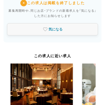
この求人は掲載を終了しました
×
募集再開時や、同じお店・ブランドの新着求人を
「気になる」
した方にお知らせします
気になる
この求人に近い求人