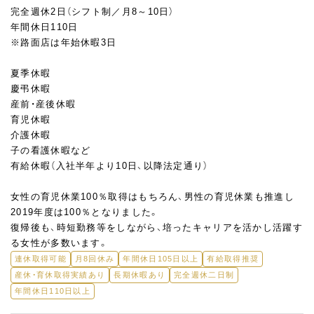
完全週休2日（シフト制／月8～10日）
年間休日110日
※路面店は年始休暇3日
夏季休暇
慶弔休暇
産前・産後休暇
育児休暇
介護休暇
子の看護休暇など
有給休暇（入社半年より10日、以降法定通り）
女性の育児休業100％取得はもちろん、男性の育児休業も推進し
2019年度は100％となりました。
復帰後も、時短勤務等をしながら、培ったキャリアを活かし活躍す
る女性が多数います。
連休取得可能
月8回休み
年間休日105日以上
有給取得推奨
産休・育休取得実績あり
長期休暇あり
完全週休二日制
年間休日110日以上