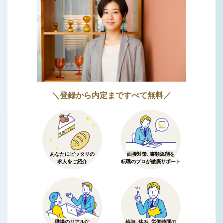
＼登録から内定まですべて無料／
あなたにピッタリの
面接対策、書類添削を
求人をご紹介
転職のプロが徹底サポート
職場のリアルな
給与、休み、労働時間の