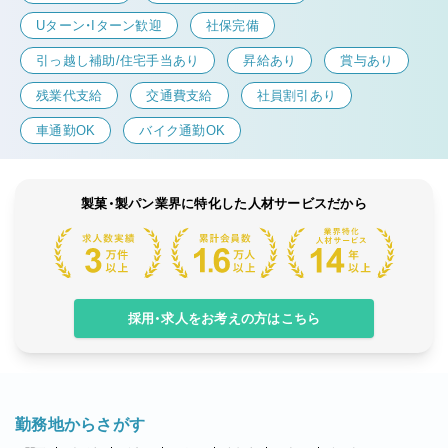
Uターン・Iターン歓迎
社保完備
引っ越し補助/住宅手当あり
昇給あり
賞与あり
残業代支給
交通費支給
社員割引あり
車通勤OK
バイク通勤OK
製菓・製パン業界に特化した人材サービスだから
採用・求人をお考えの方はこちら
勤務地からさがす