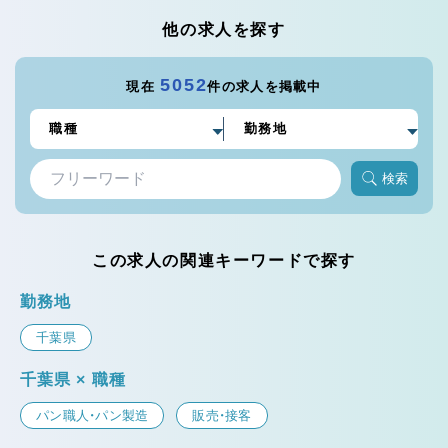
他の求人を探す
5052
現在
件の求人を掲載中
検索
この求人の関連キーワードで探す
勤務地
千葉県
千葉県 × 職種
パン職人・パン製造
販売・接客