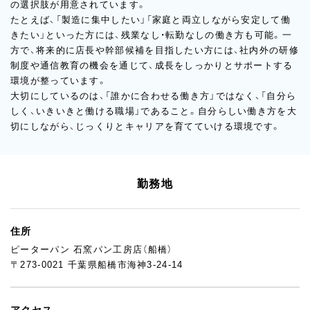
の選択肢が用意されています。
たとえば、「製造に集中したい」「家庭と両立しながら安定して働
きたい」といった方には、残業なし・転勤なしの働き方も可能。一
方で、将来的に店長や幹部候補を目指したい方には、社内外の研修
制度や通信教育の機会を通じて、成長をしっかりとサポートする
環境が整っています。
大切にしているのは、「誰かに合わせる働き方」ではなく、「自分ら
しく、いきいきと働ける職場」であること。自分らしい働き方を大
切にしながら、じっくりとキャリアを育てていける環境です。
勤務地
住所
ピーターパン 石窯パン工房店（船橋）
〒273-0021 千葉県船橋市海神3-24-14