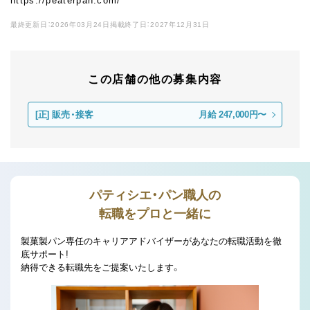
https://peaterpan.com/
最終更新日：2026年03月24日
掲載終了日：2027年12月31日
この店舗の他の募集内容
[正]
販売・接客
月給 247,000円〜
パティシエ・パン職人の
転職をプロと一緒に
製菓製パン専任のキャリアアドバイザーがあなたの転職活動を徹
底サポート!
納得できる転職先をご提案いたします。