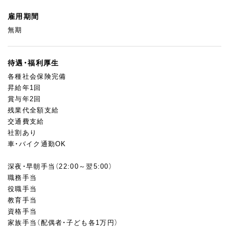
雇用期間
無期
待遇・福利厚生
各種社会保険完備
昇給年1回
賞与年2回
残業代全額支給
交通費支給
社割あり
車・バイク通勤OK
深夜・早朝手当（22:00～翌5:00）
職務手当
役職手当
教育手当
資格手当
家族手当（配偶者・子ども各1万円）