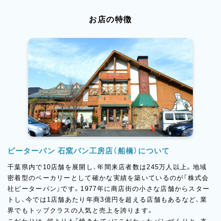
お店の特徴
ピーターパン 石窯パン工房店（船橋）について
千葉県内で10店舗を展開し、年間来店者数は245万人以上。地域
密着型のベーカリーとして確かな実績を築いているのが「株式会
社ピーターパン」です。1977年に商店街の小さな店舗からスター
トし、今では1店舗あたり年商3億円を超える店舗もあるなど、業
界でもトップクラスの人気と売上を誇ります。