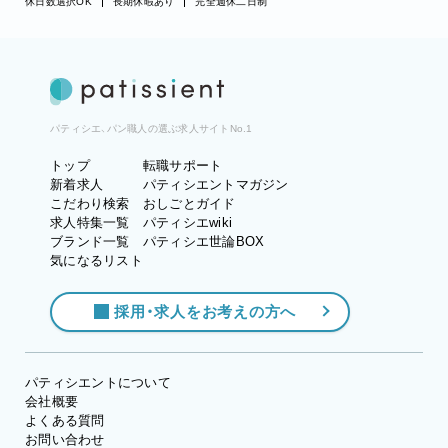
休日数選択OK
長期休暇あり
完全週休二日制
パティシエ、パン職人の選ぶ求人サイトNo.1
トップ
転職サポート
新着求人
パティシエントマガジン
こだわり検索
おしごとガイド
求人特集一覧
パティシエwiki
ブランド一覧
パティシエ世論BOX
気になるリスト
採用・求人をお考えの方へ
パティシエントについて
会社概要
よくある質問
お問い合わせ