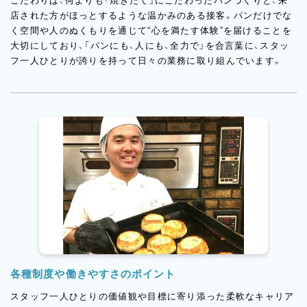
こだわりは、何よりも「焼きたて」にこだわったパンづくりと、来
店された方がほっとするような温かみのある接客。パンだけでな
く空間や人のぬくもりを通じて“心を満たす体験”を届けることを
大切にしており、「パンにも、人にも、全力で」を合言葉に、スタッ
フ一人ひとりが誇りを持って日々の業務に取り組んでいます。
各種制度や働きやすさのポイント
スタッフ一人ひとりの価値観や目標に寄り添った柔軟なキャリア