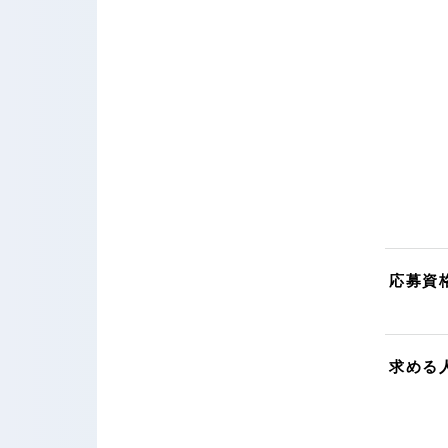
応募資
求める