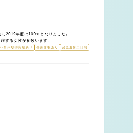
し2019年度は100％となりました。
活躍する女性が多数います。
休・育休取得実績あり
長期休暇あり
完全週休二日制