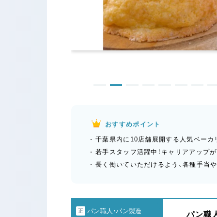
おすすめポイント
千葉県内に10店舗展開する人気ベーカ
若手スタッフ活躍中！キャリアアップ
長く働いていただけるよう、各種手当
パン職人・パン製造
正
パン職人