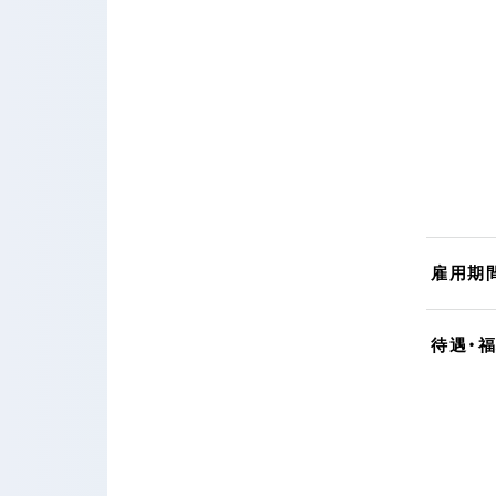
雇用期
待遇・