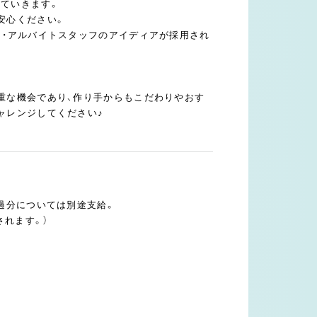
ていきます。
安心ください。
ト・アルバイトスタッフのアイディアが採用され
重な機会であり、作り手からもこだわりやおす
ャレンジしてください♪
過分については別途支給。
されます。）