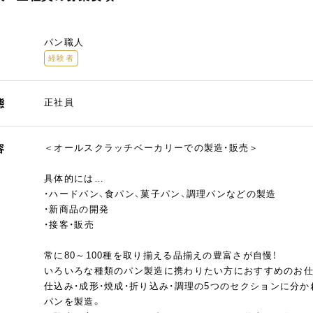
パン職人
経験者
態
正社員
容
＜オールスクラッチベーカリーでの製造・販売＞
具体的には…
・ハードパン、食パン、菓子パン、調理パンなどの製造
・新商品の開発
・接客・販売
常に80～100種を取り揃える品揃えの豊富さが自慢！
いろいろな種類のパン製造に携わりたい方におすすめのお仕
仕込み・成形・焼成・折り込み・調理の5つのセクションに分
パンを製造。