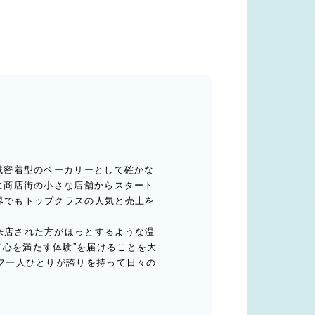
地域密着型のベーカリーとして確かな
年に商店街の小さな店舗からスタート
業界でもトップクラスの人気と売上を
、来店された方がほっとするような温
“心を満たす体験”を届けることを大
ッフ一人ひとりが誇りを持って日々の