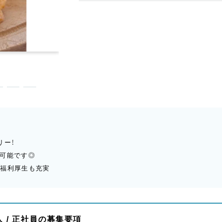
リー！
が可能です◎
や福利厚生も充実
 / 正社員の募集要項