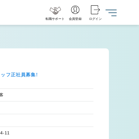
転職サポート
会員登録
ログイン
タッフ正社員募集！
客
-11