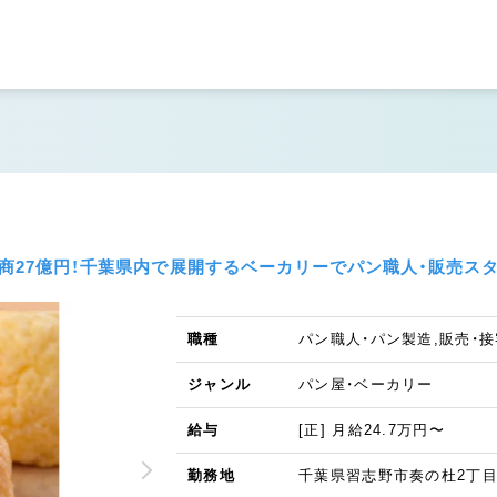
商27億円！千葉県内で展開するベーカリーでパン職人・販売ス
職種
パン職人・パン製造,販売・接
ジャンル
パン屋・ベーカリー
給与
[正] 月給24.7万円〜
勤務地
千葉県習志野市奏の杜2丁目4