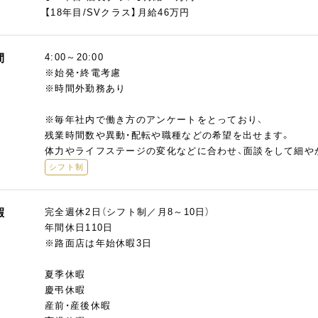
【18年目/SVクラス】月給46万円
間
4:00～20:00
※始発・終電考慮
※時間外勤務あり
※毎年社内で働き方のアンケートをとっており、
残業時間数や異動・配転や職種などの希望を出せます。
体力やライフステージの変化などに合わせ、面談をして細や
シフト制
暇
完全週休2日（シフト制／月8～10日）
年間休日110日
※路面店は年始休暇3日
夏季休暇
慶弔休暇
産前・産後休暇