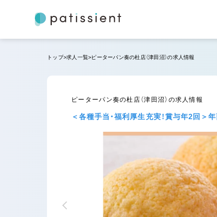
トップ
求人一覧
ピーターパン奏の杜店（津田沼）の求人情報
ピーターパン奏の杜店（津田沼）の求人情報
＜各種手当・福利厚生充実！賞与年2回＞年