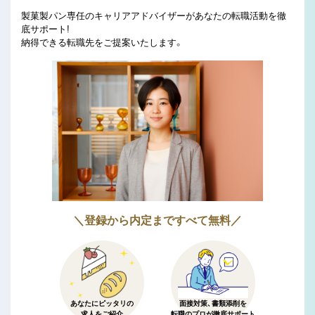
製菓製パン専任のキャリアアドバイザーがあなたの転職活動を徹
底サポート!
納得できる転職先をご提案いたします。
＼登録から内定まですべて無料／
あなたにピッタリの
面接対策、書類添削を
求人をご紹介
転職のプロが徹底サポート