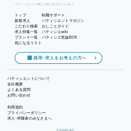
パティシエ、パン職人の選ぶ求人サイトNo.1
トップ
転職サポート
新着求人
パティシエントマガジン
こだわり検索
おしごとガイド
求人特集一覧
パティシエwiki
ブランド一覧
パティシエ世論BOX
気になるリスト
採用・求人をお考えの方へ
パティシエントについて
会社概要
よくある質問
お問い合わせ
利用規約
プライバシーポリシー
求人・求職者のみなさまへ
© dream lab.