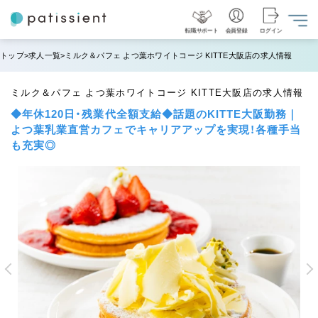
転職サポート
会員登録
ログイン
トップ
求人一覧
ミルク＆パフェ よつ葉ホワイトコージ KITTE大阪店の求人情報
ミルク＆パフェ よつ葉ホワイトコージ KITTE大阪店の求人情報
◆年休120日・残業代全額支給◆話題のKITTE大阪勤務｜
よつ葉乳業直営カフェでキャリアアップを実現！各種手当
も充実◎