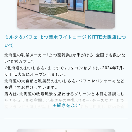
ミルク＆パフェ よつ葉ホワイトコージ KITTE大阪店につ
いて
北海道の乳業メーカー「よつ葉乳業」が手がける、全国でも数少な
い“直営カフェ”。
『北海道のおいしさを、まっすぐ。』をコンセプトに、2024年7月、
KITTE大阪にオープンしました。
北海道の大自然と乳製品のおいしさを、パフェやパンケーキなど
を通じてお届けしています。
店内は、北海道の牧場風景を思わせるグリーンと木目を基調にし
たナチュラルな空間。北海道産の牛乳・バター・チーズなど、よつ
葉ブランドの魅力が詰まったメニューを多数ご用意し、店内飲食
とテイクアウトの両方で多くのお客様に親しまれています。
私たちのカフェは、スイーツを提供するだけの場ではありませ
ん。