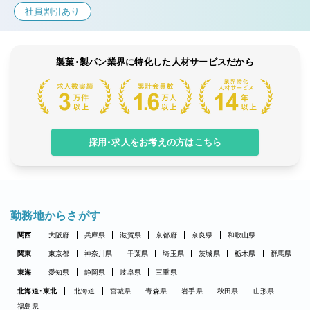
社員割引あり
製菓・製パン業界に特化した人材サービスだから
採用・求人をお考えの方はこちら
勤務地からさがす
関西
大阪府
兵庫県
滋賀県
京都府
奈良県
和歌山県
関東
東京都
神奈川県
千葉県
埼玉県
茨城県
栃木県
群馬県
東海
愛知県
静岡県
岐阜県
三重県
北海道・東北
北海道
宮城県
青森県
岩手県
秋田県
山形県
福島県