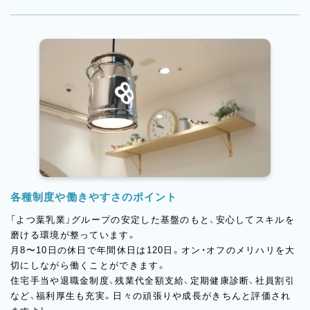
おいしさだけでなく、ストーリーや想いも届けられるのが、直営カ
フェならではのやりがい。
「よつ葉乳業」の魅力を、お客様に直接届ける喜びを一緒に感じて
みませんか？
各種制度や働きやすさのポイント
「よつ葉乳業」グループの安定した基盤のもと、安心してスキルを
磨ける環境が整っています。
月8〜10日の休日で年間休日は120日。オン・オフのメリハリを大
切にしながら働くことができます。
住宅手当や退職金制度、残業代全額支給、定期健康診断、社員割引
など、福利厚生も充実。日々の頑張りや成長がきちんと評価され