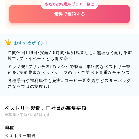
あなたの転職をプロと一緒に
無料で相談する
おすすめポイント
年間休日119日・実働7.5時間・原則残業なし。無理なく働ける環
境で、プライベートとも両立◎
ミラノ発「プリンチ®」のレシピで製造。本格的なペストリー技
術を、実績豊富なヘッドシェフのもとで学べる貴重なチャンス！
各種手当や福利厚生も充実。コーヒー豆支給などスターバック
スならではの制度も！
ペストリー製造 / 正社員の募集要項
※募集終了時点の情報です
職種
ペストリー製造