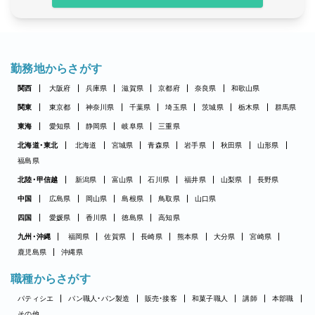
勤務地からさがす
関西
大阪府
兵庫県
滋賀県
京都府
奈良県
和歌山県
関東
東京都
神奈川県
千葉県
埼玉県
茨城県
栃木県
群馬県
東海
愛知県
静岡県
岐阜県
三重県
北海道・東北
北海道
宮城県
青森県
岩手県
秋田県
山形県
福島県
北陸・甲信越
新潟県
富山県
石川県
福井県
山梨県
長野県
中国
広島県
岡山県
島根県
鳥取県
山口県
四国
愛媛県
香川県
徳島県
高知県
九州・沖縄
福岡県
佐賀県
長崎県
熊本県
大分県
宮崎県
鹿児島県
沖縄県
職種からさがす
パティシエ
パン職人・パン製造
販売・接客
和菓子職人
講師
本部職
その他