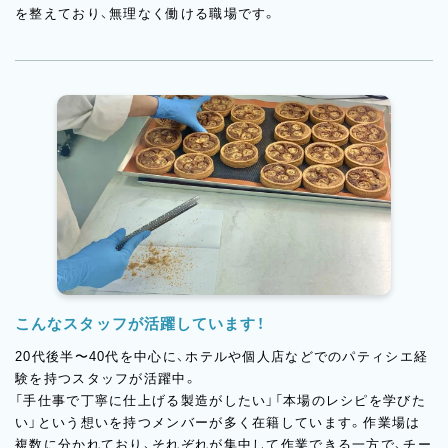
を整えており、無理なく働ける職場です。
こんなスタッフが活躍しています！
20代後半〜40代を中心に、ホテルや個人店などでのパティシエ経
験を持つスタッフが活躍中。
「手仕事で丁寧に仕上げる製造がしたい」「本場のレシピを学びた
い」という想いを持つメンバーが多く在籍しています。作業場は
複数に分かれており、それぞれが集中して作業できる一方で、チー