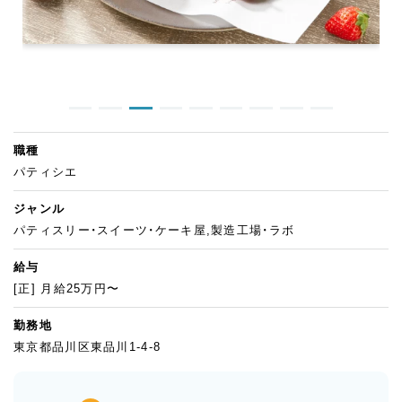
職種
パティシエ
ジャンル
パティスリー・スイーツ・ケーキ屋,製造工場・ラボ
給与
[正] 月給25万円〜
勤務地
東京都品川区東品川1-4-8