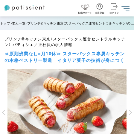
転職サポート
会員登録
ログイン
トップ
求人一覧
プリンチ®キッチン東京（スターバックス運営セントラルキッチン）の求人情報
プリンチ®キッチン東京（スターバックス運営セントラルキッチ
ン） パティシエ／正社員の求人情報
≪原則残業なし×月10休≫ スターバックス専属キッチン
の本格ペストリー製造｜イタリア菓子の技術が身につく