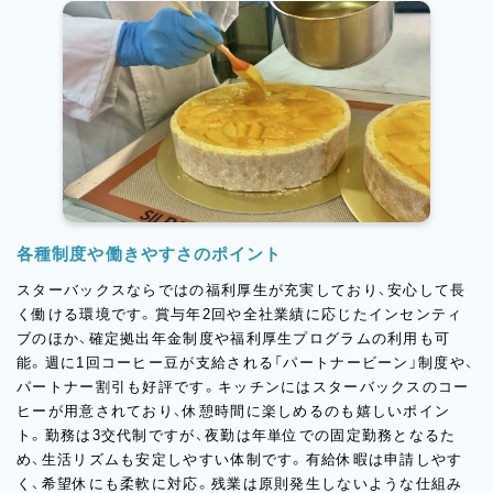
各種制度や働きやすさのポイント
スターバックスならではの福利厚生が充実しており、安心して長
く働ける環境です。賞与年2回や全社業績に応じたインセンティ
ブのほか、確定拠出年金制度や福利厚生プログラムの利用も可
能。週に1回コーヒー豆が支給される「パートナービーン」制度や、
パートナー割引も好評です。キッチンにはスターバックスのコー
ヒーが用意されており、休憩時間に楽しめるのも嬉しいポイン
ト。勤務は3交代制ですが、夜勤は年単位での固定勤務となるた
め、生活リズムも安定しやすい体制です。有給休暇は申請しやす
く、希望休にも柔軟に対応。残業は原則発生しないような仕組み