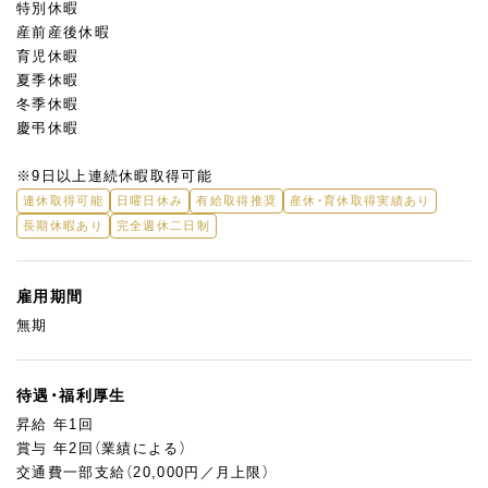
特別休暇
産前産後休暇
育児休暇
夏季休暇
冬季休暇
慶弔休暇
※9日以上連続休暇取得可能
連休取得可能
日曜日休み
有給取得推奨
産休・育休取得実績あり
長期休暇あり
完全週休二日制
雇用期間
無期
待遇・福利厚生
昇給 年1回
賞与 年2回（業績による）
交通費一部支給（20,000円／月上限）