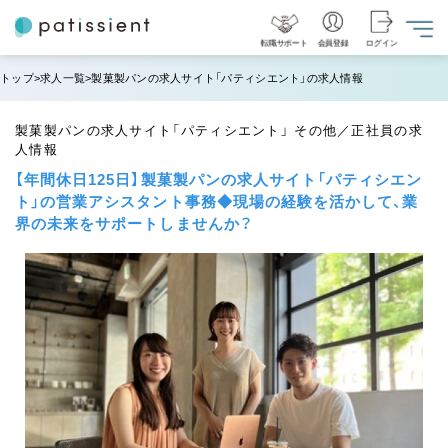
転職サポート
会員登録
ログイン
トップ
求人一覧
製菓製パンの求人サイト「パティシエント」の求人情報
製菓製パンの求人サイト「パティシエント」 その他／正社員の求
人情報
【年間休日125日】製菓製パンの求人サイト「パティシエン
ト」の営業アシスタント事務◆現場の経験を活かして、業
界の未来をサポートしませんか？