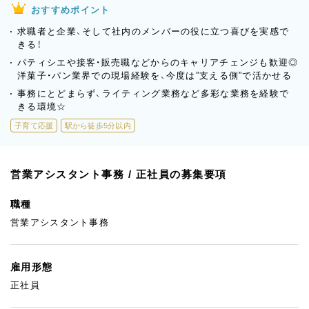
おすすめポイント
求職者と企業、そして社内のメンバーの役に立つ喜びを実感で
きる！
パティシエや接客・販売職などからのキャリアチェンジも歓迎◎
洋菓子・パン業界での現場経験を、今度は”支える側”で活かせる
事務にとどまらず、ライティング業務など多彩な業務を経験で
きる環境☆
子育て応援
駅から徒歩5分以内
営業アシスタント事務 / 正社員の募集要項
職種
営業アシスタント事務
雇用形態
正社員