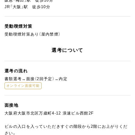
阪急「梅田」駅 徒歩10分
JR「大阪」駅 徒歩10分
受動喫煙対策
受動喫煙対策あり（屋内禁煙）
選考について
選考の流れ
書類選考→面接（2回予定）→内定
オンライン面接可能
面接地
大阪府大阪市北区万歳町4-12 浪速ビル⻄館2F
ビルの入口を入っていただきすぐの階段から2階にお上がりくだ
さい。