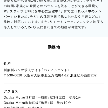
最寄り駅から徒歩1分の好立地。土日祝休みのため、プライベート
の時間、家族との時間とのバランスを取ることができる環境で
す。スタッフは30代を中心に活躍中！子育て世代真っ只中のメン
バーもいるため、子どもの体調不良で急なお休みや早退などにも
柔軟に対応しています。また、リモートワーク、フレックス制度も
導入しているため、状況に合わせての勤務が可能です。
勤務地
住所
製菓製パンの求人サイト「パティシエント」
〒530-0028 大阪府大阪市北区万歳町4-12 浪速ビル西館202
アクセス
Osaka Metro谷町線「中崎町」駅3番出口 徒歩1分
Osaka Metro御堂筋線「梅田」駅 徒歩10分