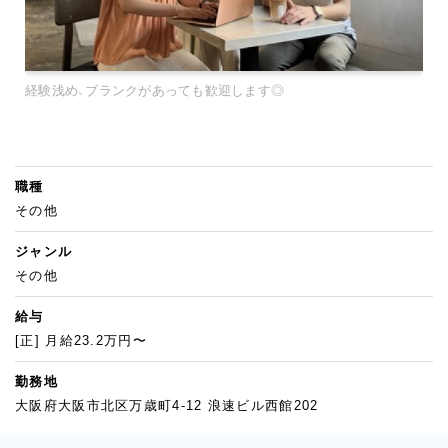
経験浅め、ブランクがあっても歓迎します◎
職種
その他
ジャンル
その他
給与
[正] 月給23.2万円〜
勤務地
大阪府大阪市北区万歳町4-12 浪速ビル西館202