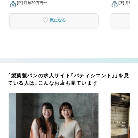
[正] 月給20万円〜
[正] 月給2
気になる
「製菓製パンの求人サイト「パティシエント」」を見
ている人は、こんなお店も見ています