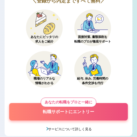
＼登録から内定まですべて無料／
あなたにピッタリの
面接対策、書類添削を
求人をご紹介
転職のプロが徹底サポート
職場のリアルな
給与、休み、労働時間の
情報がわかる
条件交渉を代行
あなたの転職をプロと一緒に
転職サポートにエントリー
サービスについて詳しく見る