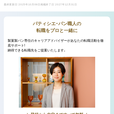
最終更新日：2025年10月09日
掲載終了日：2027年12月31日
パティシエ・パン職人の
転職をプロと一緒に
製菓製パン専任のキャリアアドバイザーがあなたの転職活動を徹
底サポート!
納得できる転職先をご提案いたします。