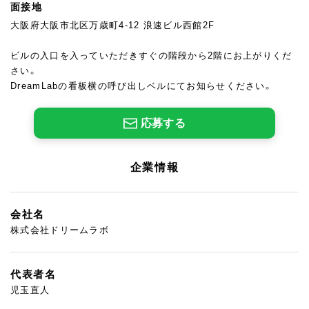
面接地
大阪府大阪市北区万歳町4-12 浪速ビル⻄館2F
ビルの入口を入っていただきすぐの階段から2階にお上がりくだ
さい。
DreamLabの看板横の呼び出しベルにてお知らせください。
応募する
企業情報
会社名
株式会社ドリームラボ
代表者名
児玉直人