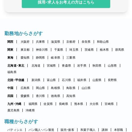
採用・求人をお考えの方はこちら
勤務地からさがす
関西
大阪府
兵庫県
滋賀県
京都府
奈良県
和歌山県
関東
東京都
神奈川県
千葉県
埼玉県
茨城県
栃木県
群馬県
東海
愛知県
静岡県
岐阜県
三重県
北海道・東北
北海道
宮城県
青森県
岩手県
秋田県
山形県
福島県
北陸・甲信越
新潟県
富山県
石川県
福井県
山梨県
長野県
中国
広島県
岡山県
島根県
鳥取県
山口県
四国
愛媛県
香川県
徳島県
高知県
九州・沖縄
福岡県
佐賀県
長崎県
熊本県
大分県
宮崎県
鹿児島県
沖縄県
職種からさがす
パティシエ
パン職人・パン製造
販売・接客
和菓子職人
講師
本部職