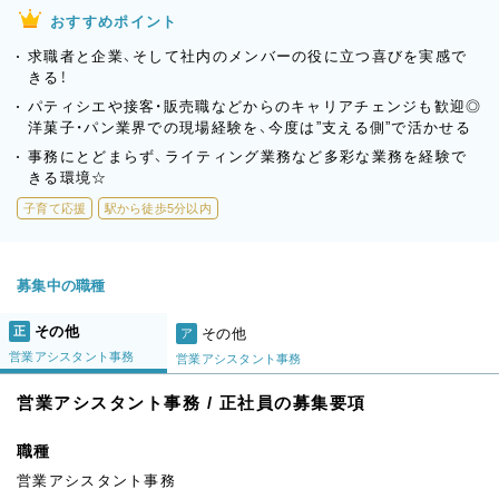
おすすめポイント
求職者と企業、そして社内のメンバーの役に立つ喜びを実感で
きる！
パティシエや接客・販売職などからのキャリアチェンジも歓迎◎
洋菓子・パン業界での現場経験を、今度は”支える側”で活かせる
事務にとどまらず、ライティング業務など多彩な業務を経験で
きる環境☆
子育て応援
駅から徒歩5分以内
募集中の職種
その他
正
その他
ア
営業アシスタント事務
営業アシスタント事務
営業アシスタント事務 / 正社員の募集要項
職種
営業アシスタント事務