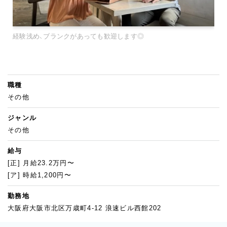
経験浅め、ブランクがあっても歓迎します◎
職種
その他
ジャンル
その他
給与
[正] 月給23.2万円〜
[ア] 時給1,200円〜
勤務地
大阪府大阪市北区万歳町4-12 浪速ビル西館202