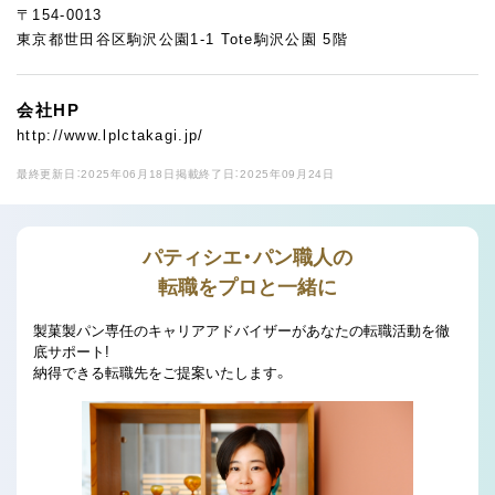
〒154-0013
東京都世田谷区駒沢公園1-1 Tote駒沢公園 5階
会社HP
http://www.lplctakagi.jp/
最終更新日：2025年06月18日
掲載終了日：2025年09月24日
パティシエ・パン職人の
転職をプロと一緒に
製菓製パン専任のキャリアアドバイザーがあなたの転職活動を徹
底サポート!
納得できる転職先をご提案いたします。