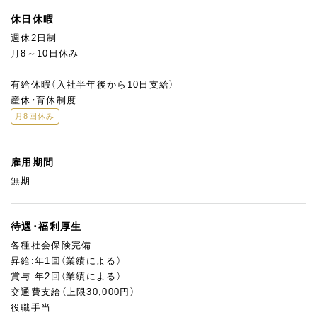
休日休暇
週休2日制
月8～10日休み
有給休暇（入社半年後から10日支給）
産休・育休制度
月8回休み
雇用期間
無期
待遇・福利厚生
各種社会保険完備
昇給:年1回（業績による）
賞与:年2回（業績による）
交通費支給（上限30,000円）
役職手当