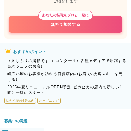
ご紹介します
あなたの転職をプロと一緒に
無料で相談する
おすすめポイント
＜久しぶりの掲載です！＞コンクールや各種メディアで活躍する
高木シェフのお店！
幅広い層のお客様が訪れる百貨店内のお店で、接客スキルを磨
ける！
2025年夏リニューアルOPEN予定！ピカピカの店内で新しい仲
間と一緒にスタート！
駅から徒歩5分以内
オープニング
募集中の職種