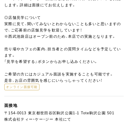
します。詳細は面接にてお伝えします。
◎店舗見学について
実際に見て、聞いてみないとわからないことも多いと思いますの
で、ご応募前の店舗見学を歓迎しています！
※西武池袋店はオープン前のため、本店での実施となります。
売り場やカフェの案内、担当者との質問タイムなどを予定してい
ます。
「見学を希望する」ボタンからお申し込みください。
ご希望の方にはカジュアル面談を実施することも可能です。
是非、お店の雰囲気を感じにいらっしゃってください！
オンライン面接可能
面接地
〒154-0013 東京都世田谷区駒沢公園1-1 Tote駒沢公園 501
株式会社ティー・ケー・ジー 本社にて