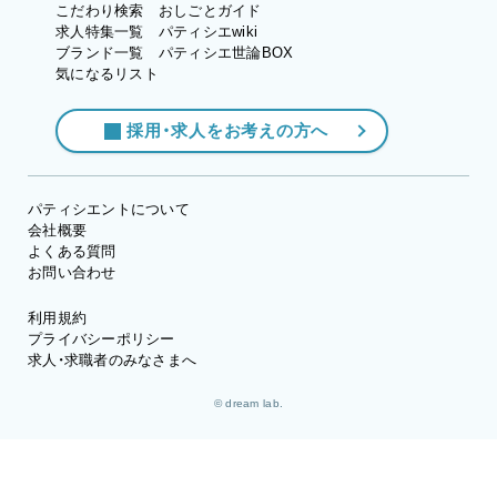
こだわり検索
おしごとガイド
求人特集一覧
パティシエwiki
ブランド一覧
パティシエ世論BOX
気になるリスト
採用・求人をお考えの方へ
パティシエントについて
会社概要
よくある質問
お問い合わせ
利用規約
プライバシーポリシー
求人・求職者のみなさまへ
© dream lab.