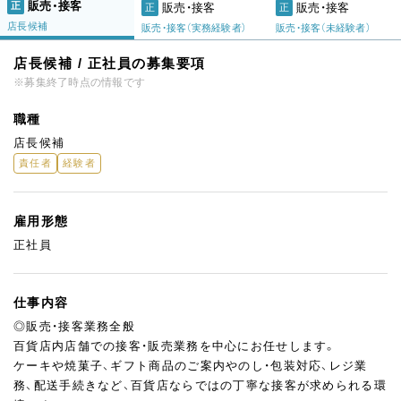
販売・接客
正
販売・接客
販売・接客
正
正
店長候補
販売・接客（実務経験者）
販売・接客（未経験者）
店長候補 / 正社員の募集要項
※募集終了時点の情報です
職種
店長候補
責任者
経験者
雇用形態
正社員
仕事内容
◎販売・接客業務全般
百貨店内店舗での接客・販売業務を中心にお任せします。
ケーキや焼菓子、ギフト商品のご案内やのし・包装対応、レジ業
務、配送手続きなど、百貨店ならではの丁寧な接客が求められる環