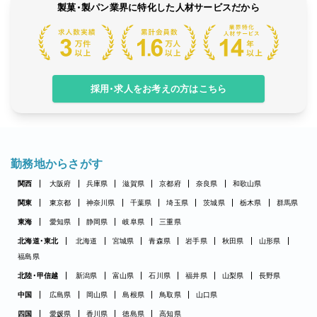
製菓・製パン業界に特化した人材サービスだから
採用・求人をお考えの方はこちら
勤務地からさがす
関西
大阪府
兵庫県
滋賀県
京都府
奈良県
和歌山県
関東
東京都
神奈川県
千葉県
埼玉県
茨城県
栃木県
群馬県
東海
愛知県
静岡県
岐阜県
三重県
北海道・東北
北海道
宮城県
青森県
岩手県
秋田県
山形県
福島県
北陸・甲信越
新潟県
富山県
石川県
福井県
山梨県
長野県
中国
広島県
岡山県
島根県
鳥取県
山口県
四国
愛媛県
香川県
徳島県
高知県