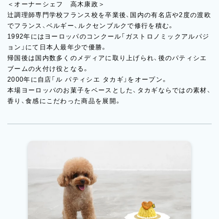
＜オーナーシェフ 高木康政＞
辻調理師専門学校フランス校を卒業後、国内の有名店や2度の渡欧
でフランス、ベルギー、ルクセンブルクで修行を積む。
1992年にはヨーロッパのコンクール「ガストロノミックアルパジ
ョン」にて日本人最年少で優勝。
帰国後は国内数多くのメディアに取り上げられ、後のパティシエ
ブームの火付け役となる。
2000年に自店「ル パティシエ タカギ」をオープン。
本場ヨーロッパのお菓子をベースとした、タカギならではの素材、
香り、食感にこだわった商品を展開。