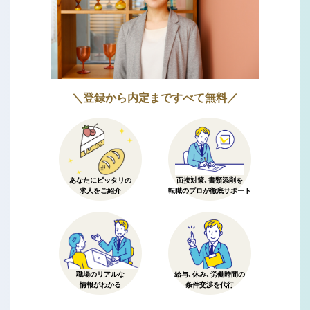
＼登録から内定まですべて無料／
あなたにピッタリの
面接対策、書類添削を
求人をご紹介
転職のプロが徹底サポート
職場のリアルな
給与、休み、労働時間の
情報がわかる
条件交渉を代行