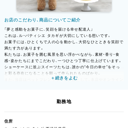
お店のこだわり、商品についてご紹介
「夢と感動をお菓子に、笑顔を届ける幸せ配達人」
これは、ル・パティシエ タカギが大切にしている想いです。
お菓子には、ひとくちで人の心を動かし、大切なひとときを笑顔で
満たす力があります。
私たちは、お菓子を囲む風景を思い浮かべながら、素材・香り・食
感・姿かたちにまでこだわり、一つひとつ丁寧に仕上げています。
ショーケースに並ぶスイーツたちは、誰かの“今日の幸せ”をそっ
と彩る存在になることを願って作られたものばかり。
また、当店はペットフレンドリーなお店として、本店やオンライン
でワンちゃん用のお菓子も販売しています。
“お菓子がある幸せな瞬間”を、より多くの人と動物たちに届けら
れるお店でありたいと考えています。
勤務地
住所