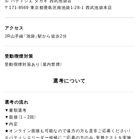
ル パティシエ タカギ 西武池袋店
〒171-8569 東京都豊島区南池袋1-28-1 西武池袋本店
アクセス
JR山手線「池袋」駅から徒歩2分
受動喫煙対策
受動喫煙対策あり（屋内禁煙）
選考について
選考の流れ
▼書類選考
▼面接（1～2回）
▼内定
★オンライン面接も可能なので遠方の方も是非ご応募ください！
※パティシエリーダー候補にご応募の方のみ、実務テストを実施