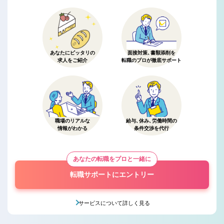
あなたにピッタリの
面接対策、書類添削を
求人をご紹介
転職のプロが徹底サポート
職場のリアルな
給与、休み、労働時間の
情報がわかる
条件交渉を代行
あなたの転職をプロと一緒に
転職サポートにエントリー
サービスについて詳しく見る