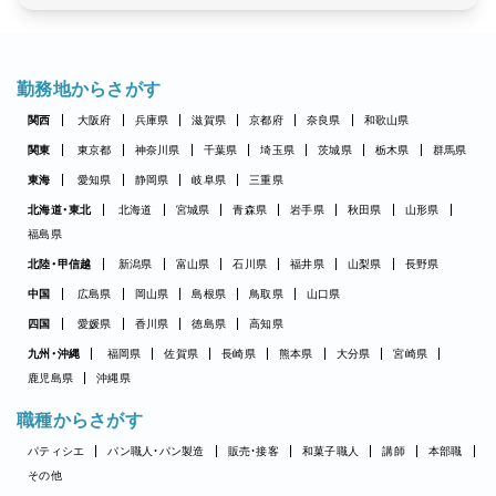
勤務地からさがす
関西
大阪府
兵庫県
滋賀県
京都府
奈良県
和歌山県
関東
東京都
神奈川県
千葉県
埼玉県
茨城県
栃木県
群馬県
東海
愛知県
静岡県
岐阜県
三重県
北海道・東北
北海道
宮城県
青森県
岩手県
秋田県
山形県
福島県
北陸・甲信越
新潟県
富山県
石川県
福井県
山梨県
長野県
中国
広島県
岡山県
島根県
鳥取県
山口県
四国
愛媛県
香川県
徳島県
高知県
九州・沖縄
福岡県
佐賀県
長崎県
熊本県
大分県
宮崎県
鹿児島県
沖縄県
職種からさがす
パティシエ
パン職人・パン製造
販売・接客
和菓子職人
講師
本部職
その他