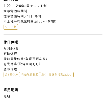
4:00～12:00の間でシフト制
変形労働時間制
標準労働時間／1日8時間
※全社平均残業時間:約30～40時間
シフト制
休日休暇
月8日休み
有給休暇
産前産後休業（取得実績あり）
育児休業（取得実績あり）
慶弔休暇
月8回休み
有給取得推奨
産休・育休取得実績あり
雇用期間
無期