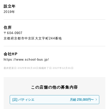
設立年
2019年
住所
〒604-0907
京都府京都市中京区大文字町244番地
会社HP
https://www.school-bus.jp/
最終更新日：2025年09月19日
掲載終了日：2027年12月31日
この店舗の他の募集内容
[正]
パティシエ
月給 250,000円〜