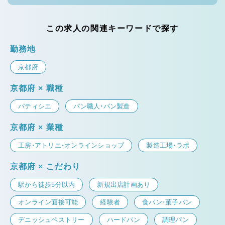
この求人の関連キーワードで探す
勤務地
京都府
京都府 × 職種
パティシエ
パン職人・パン製造
京都府 × 業種
工房・アトリエ・オンラインショップ
製造工場・ラボ
京都府 × こだわり
駅から徒歩5分以内
新規出店計画あり
オンライン面接可能
経験者
食パン・菓子パン
デニッシュペストリー
ハードパン
調理パン