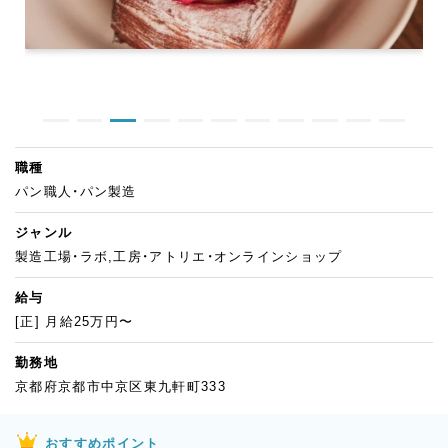
職種
パン職人・パン製造
ジャンル
製造工場・ラボ,工房・アトリエ・オンラインショップ
給与
[正] 月給25万円〜
勤務地
京都府京都市中京区東九軒町333
おすすめポイント