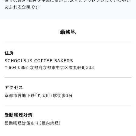
個々の良さ・強みを事業に活かし、次々とチャレンジしている勢い
あふれる企業です！
勤務地
住所
SCHOOLBUS COFFEE BAKERS
〒604-0852 京都府京都市中京区東九軒町333
アクセス
京都市営地下鉄「丸太町」駅徒歩1分
受動喫煙対策
受動喫煙対策あり（屋内禁煙）