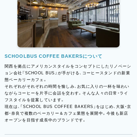
SCHOOLBUS COFFEE BAKERSについて
関西を拠点にアメリカンスタイルをコンセプトにしたリノベーシ
ョン会社『SCHOOL BUS』が手がける、コーヒースタンドの新業
態ベーカリーカフェ。
それぞれがそれぞれの時間を愉しみ、お気に入りの一杯を味わい
ながらコーヒーを片手に会話を交わす。そんな人々の日常・ライ
フスタイルを提案しています。
現在は、「SCHOOL BUS COFFEE BAKERS」をはじめ、大阪・京
都・奈良で複数のベーカリー＆カフェ業態を展開中。今後も新店
オープンを目指す成長中のブランドです。