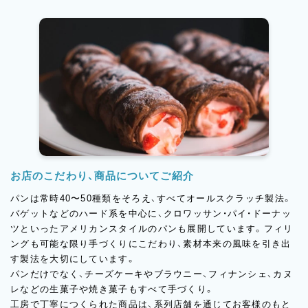
お店のこだわり、商品についてご紹介
パンは常時40〜50種類をそろえ、すべてオールスクラッチ製法。
バゲットなどのハード系を中心に、クロワッサン・パイ・ドーナッ
ツといったアメリカンスタイルのパンも展開しています。フィリ
ングも可能な限り手づくりにこだわり、素材本来の風味を引き出
す製法を大切にしています。
パンだけでなく、チーズケーキやブラウニー、フィナンシェ、カヌ
レなどの生菓子や焼き菓子もすべて手づくり。
工房で丁寧につくられた商品は、系列店舗を通じてお客様のもと