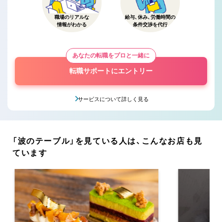
職場のリアルな
給与、休み、労働時間の
情報がわかる
条件交渉を代行
あなたの転職をプロと一緒に
転職サポートにエントリー
サービスについて詳しく見る
「波のテーブル」を見ている人は、こんなお店も見
ています