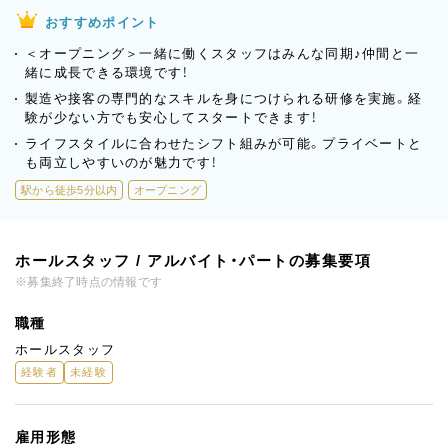
おすすめポイント
＜オープニング＞一緒に働くスタッフはみんな同期♪仲間と一
緒に成長できる環境です！
製造や接客の専門的なスキルを身につけられる研修を実施。経
験が少ない方でも安心してスタートできます！
ライフスタイルに合わせたシフト組みが可能。プライベートと
も両立しやすいのが魅力です！
駅から徒歩5分以内
オープニング
ホールスタッフ / アルバイト・パートの募集要項
※募集終了時点の情報です
職種
ホールスタッフ
経験者
未経験
雇用形態