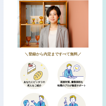
＼登録から内定まですべて無料／
あなたにピッタリの
面接対策、書類添削を
求人をご紹介
転職のプロが徹底サポート