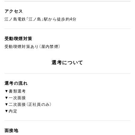
アクセス
江ノ島電鉄「江ノ島」駅から徒歩約4分
受動喫煙対策
受動喫煙対策あり（屋内禁煙）
選考について
選考の流れ
▼書類選考
▼一次面接
▼二次面接（正社員のみ）
▼内定
面接地