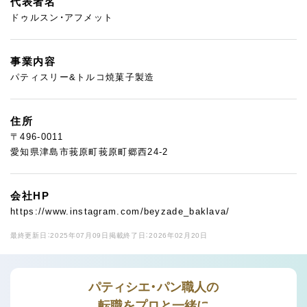
代表者名
ドゥルスン・アフメット
事業内容
パティスリー&トルコ焼菓子製造
住所
〒496-0011
愛知県津島市莪原町莪原町郷西24-2
会社HP
https://www.instagram.com/beyzade_baklava/
最終更新日：2025年07月09日
掲載終了日：2026年02月20日
パティシエ・パン職人の
転職をプロと一緒に