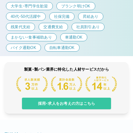
大学生・専門学生歓迎
ブランク明けOK
40代・50代活躍中
社保完備
昇給あり
残業代支給
交通費支給
社員割引あり
まかない・食事補助あり
車通勤OK
バイク通勤OK
自転車通勤OK
製菓・製パン業界に特化した人材サービスだから
採用・求人をお考えの方はこちら