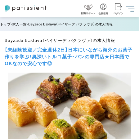
転職サポート
会員登録
ログイン
トップ
求人一覧
Beyzade Baklava（ベイザーデ バクラヴァ）の求人情報
Beyzade Baklava（ベイザーデ バクラヴァ）の求人情報
【未経験歓迎／完全週休2日】日本にいながら海外のお菓子
作りを学ぶ！奥深いトルコ菓子・パンの専門店★日本語で
OKなので安心です◎