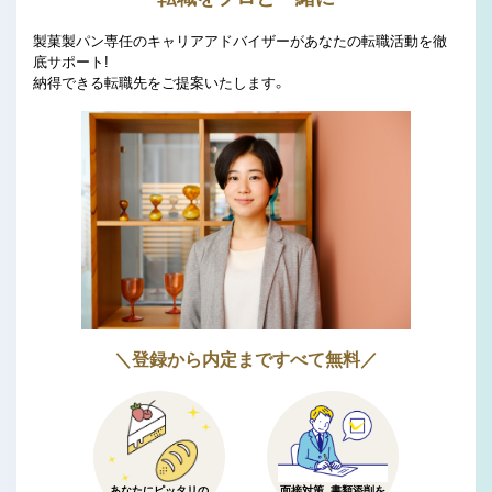
製菓製パン専任のキャリアアドバイザーがあなたの転職活動を徹
底サポート!
納得できる転職先をご提案いたします。
＼登録から内定まですべて無料／
あなたにピッタリの
面接対策、書類添削を