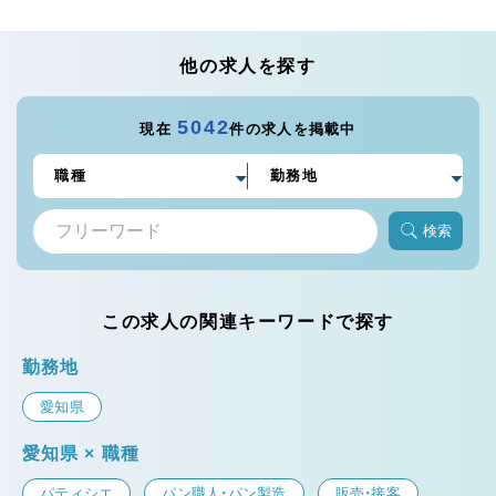
他の求人を探す
5042
現在
件の求人を掲載中
検索
この求人の関連キーワードで探す
勤務地
愛知県
愛知県 × 職種
パティシエ
パン職人・パン製造
販売・接客