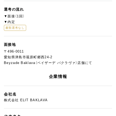
選考の流れ
▼面接（1回）
▼内定
書類選考なし
面接地
〒496-0011
愛知県津島市莪原町郷西24-2
Beyzade Baklava（ベイザーデ バクラヴァ）店舗にて
企業情報
会社名
株式会社 ELIT BAKLAVA