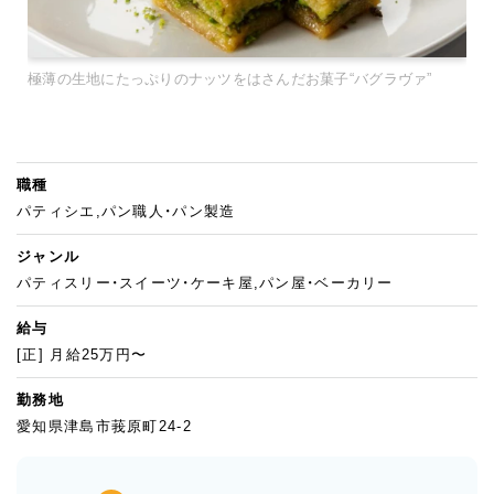
極薄の生地にたっぷりのナッツをはさんだお菓子“バグラヴァ”
職種
パティシエ,パン職人・パン製造
ジャンル
パティスリー・スイーツ・ケーキ屋,パン屋・ベーカリー
給与
[正] 月給25万円〜
勤務地
愛知県津島市莪原町24-2