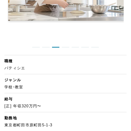
職種
パティシエ
ジャンル
学校・教室
給与
[正] 年収320万円〜
勤務地
東京都町田市原町田5-1-3