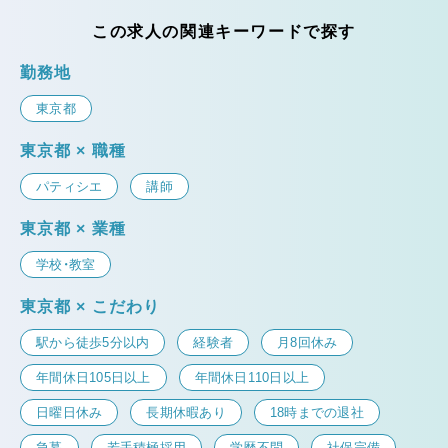
この求人の関連キーワードで探す
勤務地
東京都
東京都 × 職種
パティシエ
講師
東京都 × 業種
学校・教室
東京都 × こだわり
駅から徒歩5分以内
経験者
月8回休み
年間休日105日以上
年間休日110日以上
日曜日休み
長期休暇あり
18時までの退社
急募
若手積極採用
学歴不問
社保完備