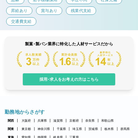
昇給あり
賞与あり
残業代支給
交通費支給
製菓・製パン業界に特化した人材サービスだから
採用・求人をお考えの方はこちら
勤務地からさがす
関西
大阪府
兵庫県
滋賀県
京都府
奈良県
和歌山県
関東
東京都
神奈川県
千葉県
埼玉県
茨城県
栃木県
群馬県
東海
愛知県
静岡県
岐阜県
三重県