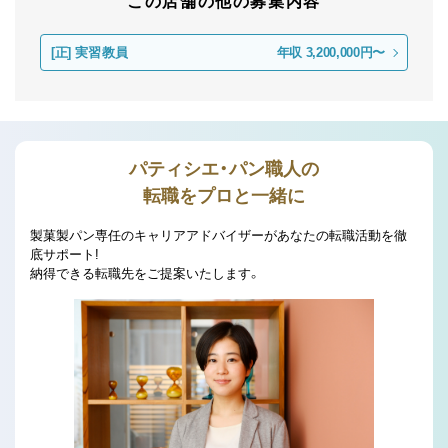
この店舗の他の募集内容
[正]
実習教員
年収 3,200,000円〜
パティシエ・パン職人の
転職をプロと一緒に
製菓製パン専任のキャリアアドバイザーがあなたの転職活動を徹
底サポート!
納得できる転職先をご提案いたします。