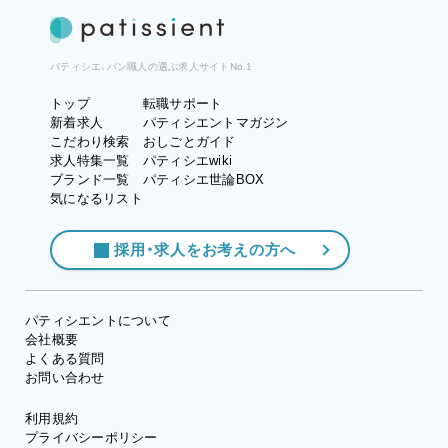
パティシエ、パン職人の選ぶ求人サイトNo.1
トップ
転職サポート
新着求人
パティシエントマガジン
こだわり検索
おしごとガイド
求人特集一覧
パティシエwiki
ブランド一覧
パティシエ世論BOX
気になるリスト
採用・求人をお考えの方へ
パティシエントについて
会社概要
よくある質問
お問い合わせ
利用規約
プライバシーポリシー