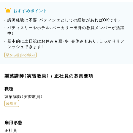
おすすめポイント
講師経験は不要！パティシエとしての経験があればOKです♪
パティスリーやホテル、ベーカリー出身の教員メンバーが活躍
中！
基本的に土日祝はお休み★夏・冬・春休みもあり、しっかりリフ
レッシュできます！
駅から徒歩5分以内
製菓講師（実習教員） / 正社員の募集要項
職種
製菓講師（実習教員）
経験者
雇用形態
正社員