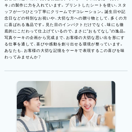
キ」の製作に力を入れています。プリントしたシートを使い、スタ
ッフが一つひとつ丁寧にクリームでデコレーション。誕生日や記
念日などの特別なお祝いや、大切な方への贈り物として、多くの方
に喜ばれる逸品です。見た目のインパクトだけでなく、味にも徹
底的にこだわって仕上げているので、まさに“おもてなし”の逸品。
写真ケーキの企画から完成まで、お客様の大切な思い出を形にす
る仕事を通して、喜びや感動を創り出せる環境が整っています。
あなたも、お客様の大切な記憶をケーキで表現するこの喜びを味
わってみませんか？