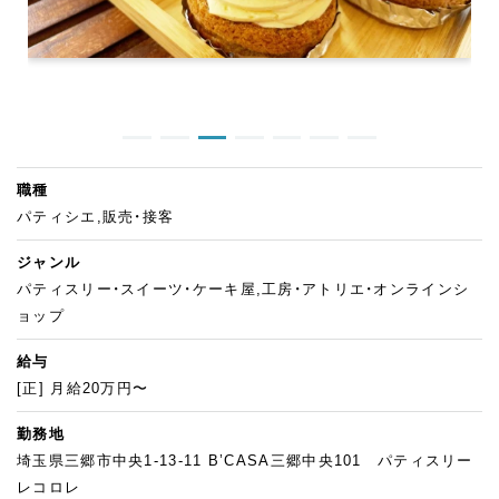
職種
パティシエ,販売・接客
ジャンル
パティスリー・スイーツ・ケーキ屋,工房・アトリエ・オンラインシ
ョップ
給与
[正] 月給20万円〜
勤務地
埼玉県三郷市中央1-13-11 B’CASA三郷中央101 パティスリー
レコロレ