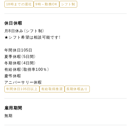
18時までの退社
9時～勤務OK
シフト制
休日休暇
月8日休み（シフト制）
★シフト希望は相談可能です！
年間休日105日
夏季休暇（5日間）
冬期休暇（4日間）
有給休暇（取得率100％）
慶弔休暇
アニバーサリー休暇
年間休日105日以上
有給取得推奨
長期休暇あり
雇用期間
無期