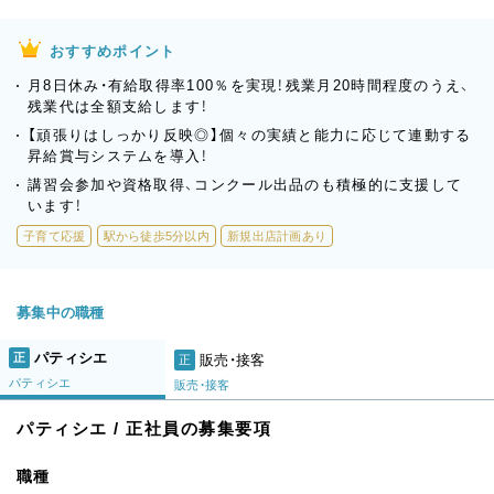
おすすめポイント
月8日休み・有給取得率100％を実現！残業月20時間程度のうえ、
残業代は全額支給します！
【頑張りはしっかり反映◎】個々の実績と能力に応じて連動する
昇給賞与システムを導入！
講習会参加や資格取得、コンクール出品のも積極的に支援して
います！
子育て応援
駅から徒歩5分以内
新規出店計画あり
募集中の職種
パティシエ
正
販売・接客
正
パティシエ
販売・接客
パティシエ / 正社員の募集要項
職種