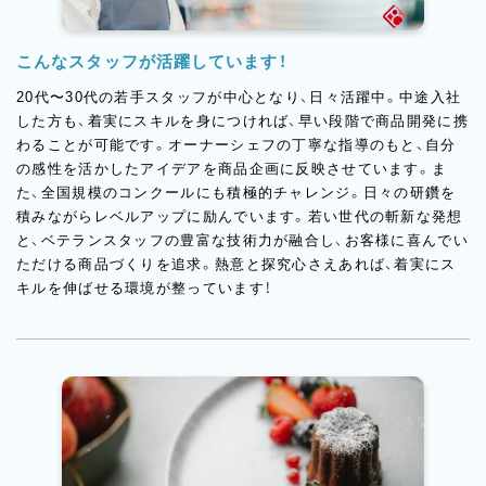
こんなスタッフが活躍しています！
20代〜30代の若手スタッフが中心となり、日々活躍中。中途入社
した方も、着実にスキルを身につければ、早い段階で商品開発に携
わることが可能です。オーナーシェフの丁寧な指導のもと、自分
の感性を活かしたアイデアを商品企画に反映させています。ま
た、全国規模のコンクールにも積極的チャレンジ。日々の研鑽を
積みながらレベルアップに励んでいます。若い世代の斬新な発想
と、ベテランスタッフの豊富な技術力が融合し、お客様に喜んでい
ただける商品づくりを追求。熱意と探究心さえあれば、着実にス
キルを伸ばせる環境が整っています！