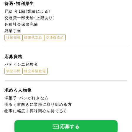
待遇・福利厚生
昇給 年1回（業績による）
交通費一部支給（上限あり）
各種社会保険完備
残業手当
社保完備
残業代支給
交通費支給
応募資格
パティシエ経験者
学歴不問
独立希望歓迎
求める人物像
洋菓子・パンが好きな方
明るく前向きに業務に取り組める方
物事に幅広く興味関心を持てる方
応募する