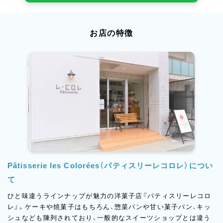
お店の特徴
Pâtisserie les Colorées（パティスリーレコロレ）につい
て
ひと味違うラインナップが魅力の洋菓子店『パティスリーレコロ
レ』。ケーキや焼菓子はもちろん、惣菜パンや甘い菓子パン、キッ
シュなども陳列されており、一般的なスイーツショップとは違う