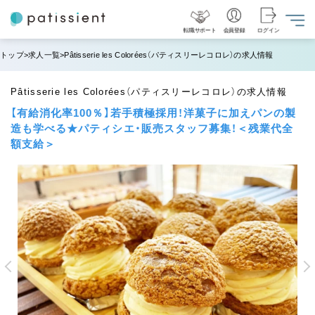
転職サポート
会員登録
ログイン
トップ
求人一覧
Pâtisserie les Colorées（パティスリーレコロレ）の求人情報
Pâtisserie les Colorées（パティスリーレコロレ）の求人情報
【有給消化率100％】若手積極採用！洋菓子に加えパンの製
造も学べる★パティシエ・販売スタッフ募集！＜残業代全
額支給＞