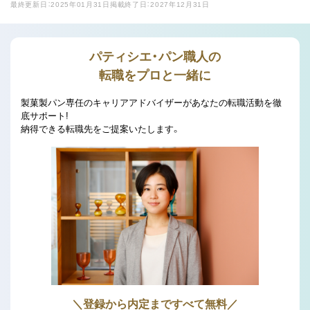
最終更新日：2025年01月31日
掲載終了日：2027年12月31日
パティシエ・パン職人の
転職をプロと一緒に
製菓製パン専任のキャリアアドバイザーがあなたの転職活動を徹
底サポート!
納得できる転職先をご提案いたします。
＼登録から内定まですべて無料／