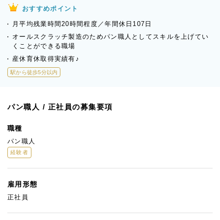
おすすめポイント
月平均残業時間20時間程度／年間休日107日
オールスクラッチ製造のためパン職人としてスキルを上げてい
くことができる職場
産休育休取得実績有♪
駅から徒歩5分以内
パン職人 / 正社員の募集要項
職種
パン職人
経験者
雇用形態
正社員