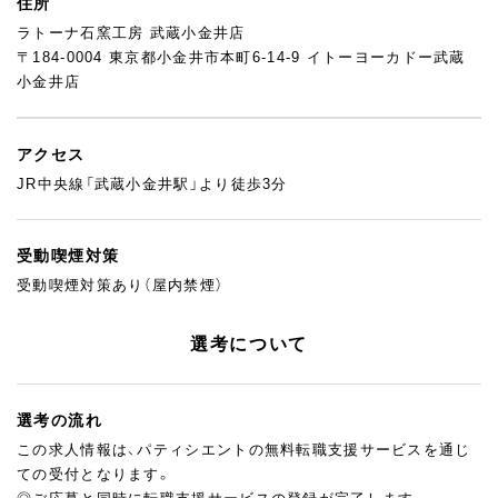
住所
ラトーナ石窯工房 武蔵小金井店
〒184-0004 東京都小金井市本町6-14-9 イトーヨーカドー武蔵
小金井店
アクセス
JR中央線「武蔵小金井駅」より徒歩3分
受動喫煙対策
受動喫煙対策あり（屋内禁煙）
選考について
選考の流れ
この求人情報は、パティシエントの無料転職支援サービスを通じ
ての受付となります。