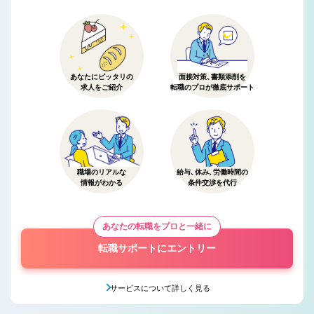
あなたにピッタリの
面接対策、書類添削を
求人をご紹介
転職のプロが徹底サポート
職場のリアルな
給与、休み、労働時間の
情報がわかる
条件交渉を代行
あなたの転職をプロと一緒に
転職サポートにエントリー
サービスについて詳しく見る