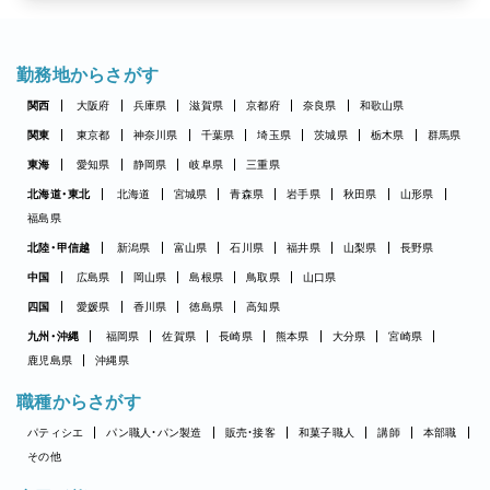
勤務地からさがす
関西
大阪府
兵庫県
滋賀県
京都府
奈良県
和歌山県
関東
東京都
神奈川県
千葉県
埼玉県
茨城県
栃木県
群馬県
東海
愛知県
静岡県
岐阜県
三重県
北海道・東北
北海道
宮城県
青森県
岩手県
秋田県
山形県
福島県
北陸・甲信越
新潟県
富山県
石川県
福井県
山梨県
長野県
中国
広島県
岡山県
島根県
鳥取県
山口県
四国
愛媛県
香川県
徳島県
高知県
九州・沖縄
福岡県
佐賀県
長崎県
熊本県
大分県
宮崎県
鹿児島県
沖縄県
職種からさがす
パティシエ
パン職人・パン製造
販売・接客
和菓子職人
講師
本部職
その他