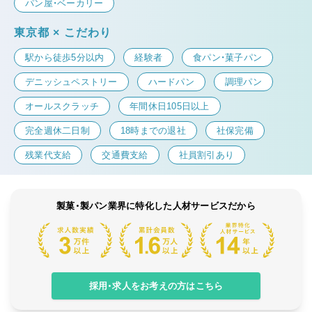
パン屋・ベーカリー
東京都 × こだわり
駅から徒歩5分以内
経験者
食パン・菓子パン
デニッシュペストリー
ハードパン
調理パン
オールスクラッチ
年間休日105日以上
完全週休二日制
18時までの退社
社保完備
残業代支給
交通費支給
社員割引あり
製菓・製パン業界に特化した人材サービスだから
採用・求人をお考えの方はこちら