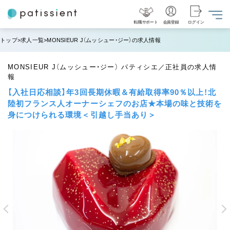
転職サポート
会員登録
ログイン
トップ
求人一覧
MONSIEUR J（ムッシュー・ジー）の求人情報
MONSIEUR J（ムッシュー・ジー） パティシエ／正社員の求人情
報
【入社日応相談】年3回長期休暇＆有給取得率90％以上！北
陸初フランス人オーナーシェフのお店★本場の味と技術を
身につけられる環境＜引越し手当あり＞