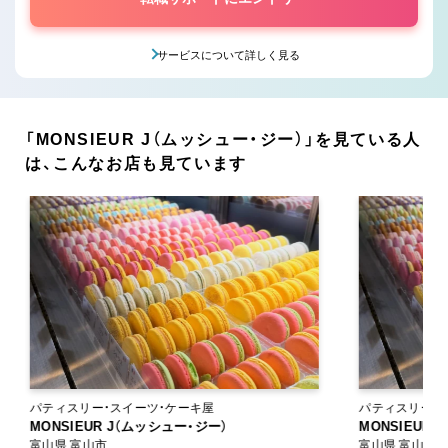
サービスについて詳しく見る
「MONSIEUR J（ムッシュー・ジー）」を見ている人
は、こんなお店も見ています
パティスリー・スイーツ・ケーキ屋
パティスリー・
MONSIEUR J（ムッシュー・ジー）
MONSIEUR
富山県 富山市
富山県 富山市