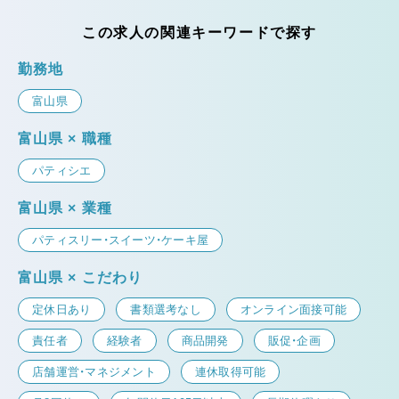
この求人の関連キーワードで探す
勤務地
富山県
富山県 × 職種
パティシエ
富山県 × 業種
パティスリー・スイーツ・ケーキ屋
富山県 × こだわり
定休日あり
書類選考なし
オンライン面接可能
責任者
経験者
商品開発
販促・企画
店舗運営・マネジメント
連休取得可能