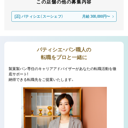
この店舗の他の募集内容
[正]
パティシエ（スーシェフ）
月給 300,000円〜
パティシエ・パン職人の
転職をプロと一緒に
製菓製パン専任のキャリアアドバイザーがあなたの転職活動を徹
底サポート!
納得できる転職先をご提案いたします。