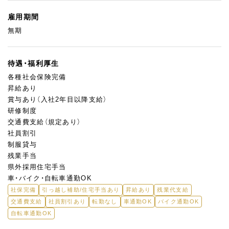
雇用期間
無期
待遇・福利厚生
各種社会保険完備
昇給あり
賞与あり（入社2年目以降支給）
研修制度
交通費支給（規定あり）
社員割引
制服貸与
残業手当
県外採用住宅手当
車・バイク・自転車通勤OK
社保完備
引っ越し補助/住宅手当あり
昇給あり
残業代支給
交通費支給
社員割引あり
転勤なし
車通勤OK
バイク通勤OK
自転車通勤OK