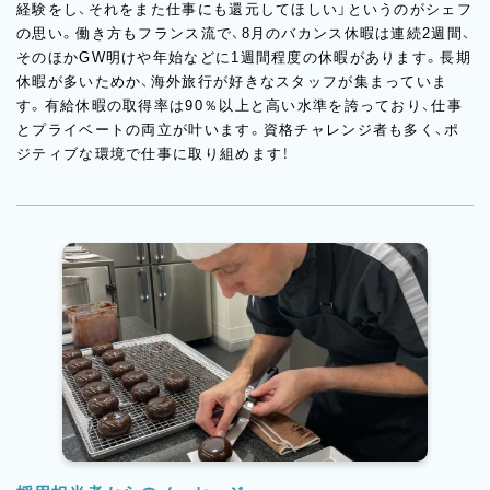
経験をし、それをまた仕事にも還元してほしい」というのがシェフ
の思い。働き方もフランス流で、8月のバカンス休暇は連続2週間、
そのほかGW明けや年始などに1週間程度の休暇があります。長期
休暇が多いためか、海外旅行が好きなスタッフが集まっていま
す。有給休暇の取得率は90％以上と高い水準を誇っており、仕事
とプライベートの両立が叶います。資格チャレンジ者も多く、ポ
ジティブな環境で仕事に取り組めます！