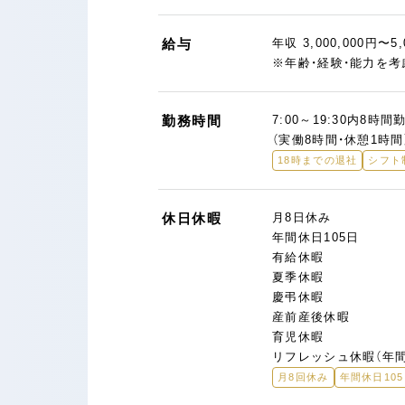
給与
年収 3,000,000円〜5,
※年齢・経験・能力を考
勤務時間
7:00～19:30内8時
（実働8時間・休憩1時間
18時までの退社
シフト
休日休暇
月8日休み
年間休日105日
有給休暇
夏季休暇
慶弔休暇
産前産後休暇
育児休暇
リフレッシュ休暇（年間
月8回休み
年間休日10