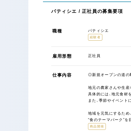
パティシエ / 正社員の募集要項
職種
パティシエ
経験者
雇用形態
正社員
仕事内容
◎新規オープンの道の
地元の農家さんや生産
具体的には、地元食材
また、季節やイベント
地域を元気にするため
“食のテーマパーク”
商品開発