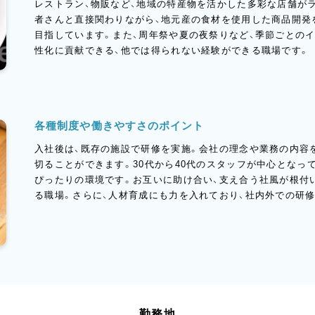
レストラン、物販など、地域の特産物を活かした多彩な店舗が
者さんと直接関わりながら、地元産の食材を使用した商品開発
目指しています。また、周年祭や夏の夜祭りなど、季節ごとの
性化に貢献できる、他では得られない経験ができる職場です。
各種制度や働きやすさのポイント
入社後は、既存の施設で研修を実施。会社の理念や業務の内容
切ることができます。30代から40代のスタッフが中心となっ
ぴったりの環境です。お互いに助け合い、支え合う社風が根付
る職場。さらに、人材育成にも力を入れており、社内外での研
勤務地