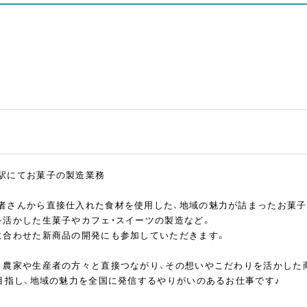
駅にてお菓子の製造業務
者さんから直接仕入れた食材を使用した、地域の魅力が詰まったお菓子
を活かした生菓子やカフェ・スイーツの製造など。
に合わせた新商品の開発にも参加していただきます。
、農家や生産者の方々と直接つながり、その想いやこだわりを活かした
を目指し、地域の魅力を全国に発信するやりがいのあるお仕事です♪