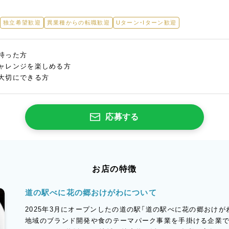
独立希望歓迎
異業種からの転職歓迎
Uターン・Iターン歓迎
持った方
ャレンジを楽しめる方
大切にできる方
応募する
お店の特徴
道の駅べに花の郷おけがわについて
2025年3月にオープンしたの道の駅「道の駅べに花の郷おけがわ
地域のブランド開発や食のテーマパーク事業を手掛ける企業で