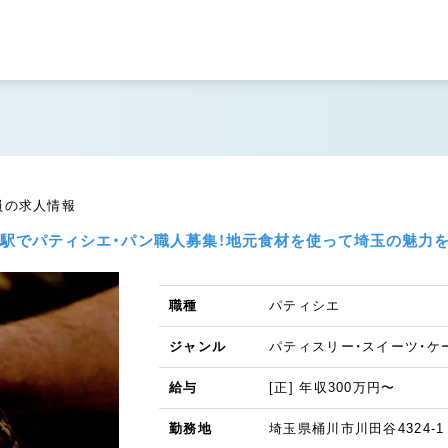
員の求人情報
道の駅でパティシエ・パン職人募集！地元食材を使って埼玉の魅力
職種
パティシエ
ジャンル
パティスリー・スイーツ・ケ
給与
[正] 年収300万円〜
勤務地
埼玉県桶川市川田谷4324-1