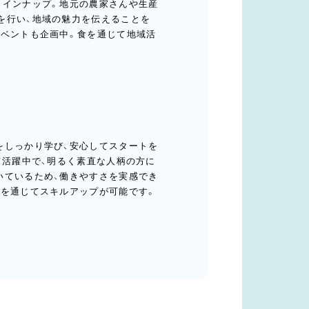
ラインナップ。地元の農家さんや生産
を行い、地域の魅力を伝えることを
イベントも企画中。食を通じて地域活
をしっかり学び、安心してスタートを
て活躍中で、明るく素直な人柄の方に
いているため、働きやすさを実感でき
修を通じてスキルアップが可能です。