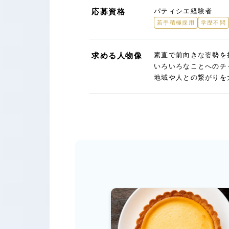
応募資格
パティシエ経験者
若手積極採用
学歴不問
求める人物像
素直で前向きな姿勢を
いろいろなことへのチ
地域や人との繋がりを