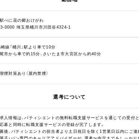
駅べに花の郷おけがわ
63-0000 埼玉県桶川市川田谷4324-1
高崎線「桶川」駅より車で10分
尾市から車で約15分、さいたま市大宮区から約40分
喫煙対策あり（屋内禁煙）
選考について
求人情報は、パティシエントの無料転職支援サービスを通じての受付
応募と同時に転職支援サービスの登録が完了します。
募後、パティシエントの担当者より土日祝日を除く1営業日以内にご連
菓子・パン専門のキャリアアドバイザーが、選考〜内定までをしっかり