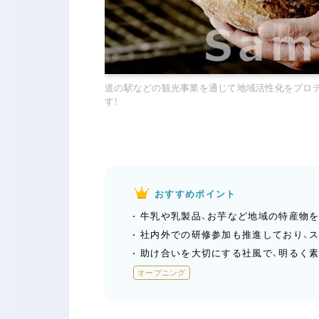
道の駅などの観光事業を通じて地域活性化をプロ
す！
おすすめポイント
牛乳や乳製品、お芋など地域の特産物を
社内外での研修参加も推進しており、ス
助け合いを大切にする社風で、明るく
オープニング