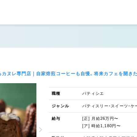
るカヌレ専門店｜自家焙煎コーヒーも自慢。将来カフェを開きた
職種
パティシエ
ジャンル
パティスリー・スイーツ・ケ
給与
[正] 月給26万円〜
[ア] 時給1,180円〜