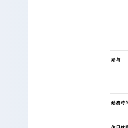
給与
勤務時
休日休