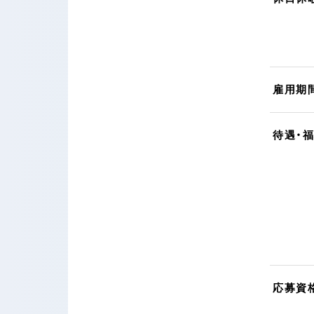
雇用期
待遇・
応募資