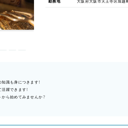
勤務地
大阪府大阪市天王寺区堀越町1
の知識も身につきます！
て活躍できます！
トから始めてみませんか？