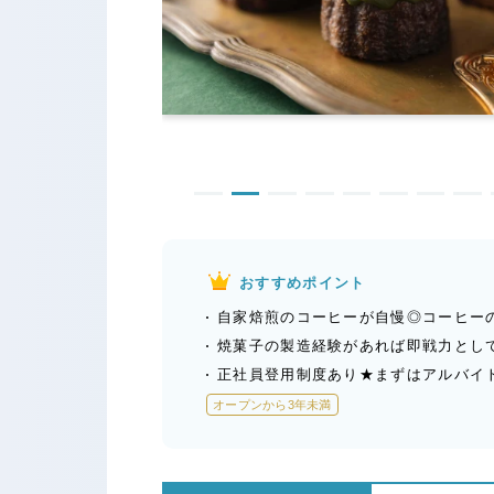
おすすめポイント
自家焙煎のコーヒーが自慢◎コーヒー
焼菓子の製造経験があれば即戦力とし
正社員登用制度あり★まずはアルバイ
オープンから3年未満