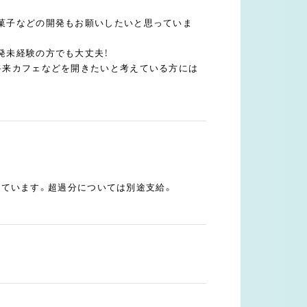
菓子などの開発もお願いしたいと思っていま
発未経験の方でも大丈夫！
将来カフェなどを開きたいと考えている方には
まれています。超過分については別途支給。