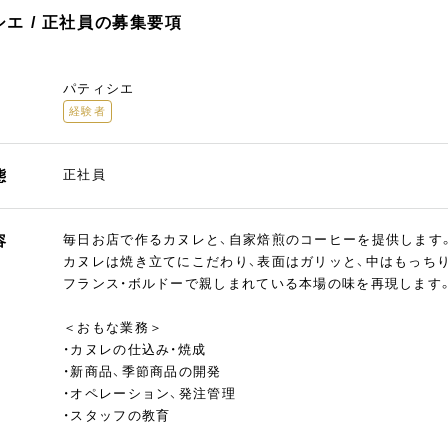
エ / 正社員の募集要項
パティシエ
経験者
態
正社員
容
毎日お店で作るカヌレと、自家焙煎のコーヒーを提供します
カヌレは焼き立てにこだわり、表面はガリッと、中はもっち
フランス・ボルドーで親しまれている本場の味を再現します
＜おもな業務＞
・カヌレの仕込み・焼成
・新商品、季節商品の開発
・オペレーション、発注管理
・スタッフの教育