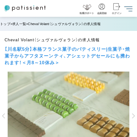
転職サポート
会員登録
ログイン
トップ
求人一覧
Cheval Volant（シュヴァルヴォラン）の求人情報
Cheval Volant（シュヴァルヴォラン）の求人情報
【川名駅5分】本格フランス菓子のパティスリー|生菓子・焼
菓子からアフタヌーンティ、アシェットデセールにも携わ
れます！＜月8～10休み＞