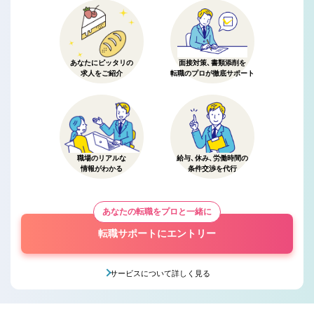
あなたにピッタリの
面接対策、書類添削を
求人をご紹介
転職のプロが徹底サポート
職場のリアルな
給与、休み、労働時間の
情報がわかる
条件交渉を代行
あなたの転職をプロと一緒に
転職サポートにエントリー
サービスについて詳しく見る