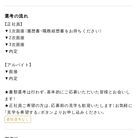
選考の流れ
【正社員】
▼1次面接（履歴書・職務経歴書をお持ちください）
▼2次面接
▼3次面接
▼内定
【アルバイト】
▼面接
▼内定
★書類選考は行わず、基本的にご応募いただいた皆様とお会いし
ます！
★正社員ご希望の方は、応募前の見学も歓迎いたします！お気軽に
「見学を希望する」ボタンよりお申し込みください。
書類選考なし