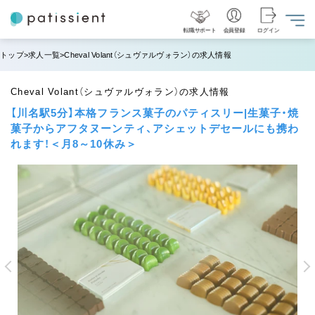
転職サポート
会員登録
ログイン
トップ
求人一覧
Cheval Volant（シュヴァルヴォラン）の求人情報
Cheval Volant（シュヴァルヴォラン）の求人情報
【川名駅5分】本格フランス菓子のパティスリー|生菓子・焼
菓子からアフタヌーンティ、アシェットデセールにも携わ
れます！＜月8～10休み＞