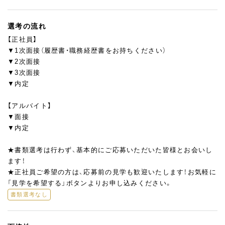
選考の流れ
【正社員】
▼1次面接（履歴書・職務経歴書をお持ちください）
▼2次面接
▼3次面接
▼内定
【アルバイト】
▼面接
▼内定
★書類選考は行わず、基本的にご応募いただいた皆様とお会いし
ます！
★正社員ご希望の方は、応募前の見学も歓迎いたします！お気軽に
「見学を希望する」ボタンよりお申し込みください。
書類選考なし