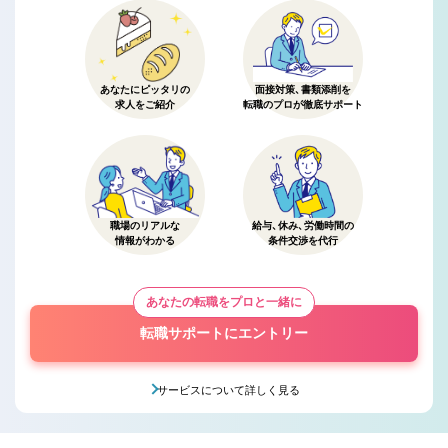
あなたにピッタリの
面接対策、書類添削を
求人をご紹介
転職のプロが徹底サポート
職場のリアルな
給与、休み、労働時間の
情報がわかる
条件交渉を代行
あなたの転職をプロと一緒に
転職サポートにエントリー
サービスについて詳しく見る