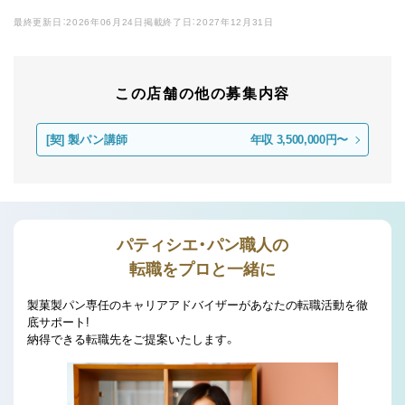
最終更新日：2026年06月24日
掲載終了日：2027年12月31日
この店舗の他の募集内容
[契]
製パン講師
年収 3,500,000円〜
パティシエ・パン職人の
転職をプロと一緒に
製菓製パン専任のキャリアアドバイザーがあなたの転職活動を徹
底サポート!
納得できる転職先をご提案いたします。