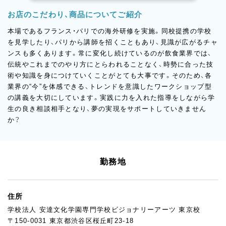
お店のこだわり、商品についてご紹介
本場であるフランス・パリでの海外研修を実施。同校提携の学校
を見学したり、パリから講師を招くこともあり、見識が広がるチャ
ンスも多くあります。常に変化し続けているのが飲食業界では、
伝統やこれまでのやり方にとらわれることなく、時勢に合った技
術や知識を身につけていくことがとても大事です。そのため、各
業界の“今”を体感できる、トレンドを意識したワークショップ型
の講義を大切にしています。実践に力を入れた指導をしながら学
生の良き相談相手となり、夢の実現をサポートしていきません
か？
勤務地
住所
学校法人 安達文化学園専門学校ビジョナリーアーツ 東京校
〒150-0031 東京都渋谷区桜丘町23-18