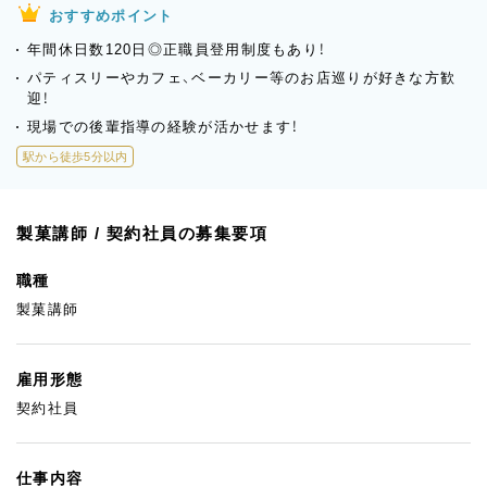
おすすめポイント
年間休日数120日◎正職員登用制度もあり！
パティスリーやカフェ、ベーカリー等のお店巡りが好きな方歓
迎！
現場での後輩指導の経験が活かせます！
駅から徒歩5分以内
製菓講師 / 契約社員の募集要項
職種
製菓講師
雇用形態
契約社員
仕事内容