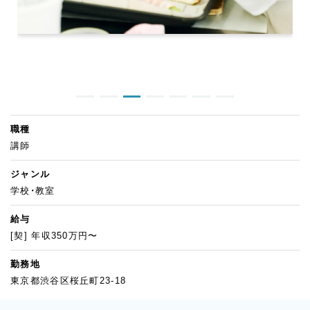
職種
講師
ジャンル
学校・教室
給与
[契] 年収350万円〜
勤務地
東京都渋谷区桜丘町23-18