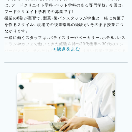
は、フードクリエイト学科・ペット学科のある専門学校。今回は、
フードクリエイト学科での募集です！
授業の8割が実習で、製菓・製パンスタッフが学生と一緒にお菓子
を作るスタイル。現場での後輩指導の経験が、そのまま授業につ
ながります。
一緒に働くスタッフは、パティスリーやベーカリー、ホテル、レス
トランやカフェで働いてきた経験を持つ20代後半〜30代のメン
バーがメイン。それぞれの経験を元に、より良い授業・学校になる
よう、チームとして取り組んでいます。
それぞれの「好きなこと」に夢中な学生やスタッフばかりで、笑顔
の絶えない職場です。
学生との距離も近く、和気あいあいと実習を行っています。