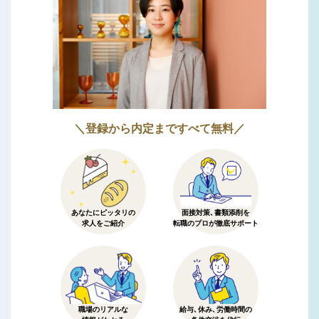
＼登録から内定まですべて無料／
あなたにピッタリの
面接対策、書類添削を
求人をご紹介
転職のプロが徹底サポート
職場のリアルな
給与、休み、労働時間の