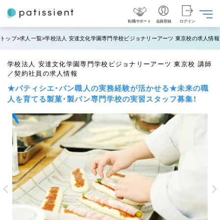
転職サポート
会員登録
ログイン
トップ
求人一覧
学校法人 安達文化学園専門学校ビジョナリーアーツ 東京校の求人情報
学校法人 安達文化学園専門学校ビジョナリーアーツ 東京校 講師
／契約社員の求人情報
★パティシエ・パン職人の実務経験が活かせる★未来の職
人を育てる製菓・製パン専門学校の実習スタッフ募集！