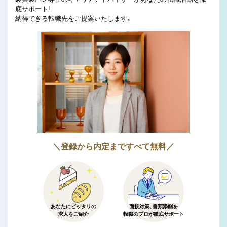
底サポート!
納得できる転職先をご提案いたします。
＼登録から内定まですべて無料／
あなたにピッタリの
面接対策、書類添削を
求人をご紹介
転職のプロが徹底サポート