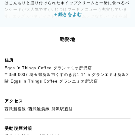
はこんもりと盛り付けられたホイップクリームと一緒に食べるパ
ンケーキが大人気ですが、じつはフードメニューも充実していま
す。エッグスベネディクト、ロコモコ、オムレツなど、ハワイを感
じられるロコフードをそろえています！
勤務地
住所
Eggs ’n Things Coffee グランエミオ所沢店
〒359-0037 埼玉県所沢市くすのき台1-14-5 グランエミオ所沢2
階 Eggs ’n Things Coffee グランエミオ所沢店
アクセス
西武新宿線・西武池袋線 所沢駅直結
受動喫煙対策