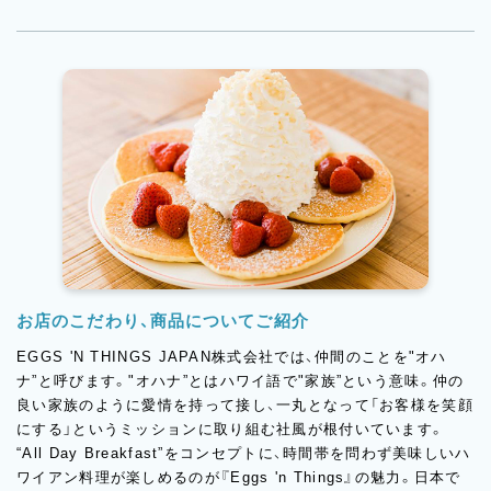
お店のこだわり、商品についてご紹介
EGGS 'N THINGS JAPAN株式会社では、仲間のことを"オハ
ナ”と呼びます。"オハナ”とはハワイ語で"家族”という意味。仲の
良い家族のように愛情を持って接し、一丸となって「お客様を笑顔
にする」というミッションに取り組む社風が根付いています。
“All Day Breakfast”をコンセプトに、時間帯を問わず美味しいハ
ワイアン料理が楽しめるのが『Eggs 'n Things』の魅力。日本で