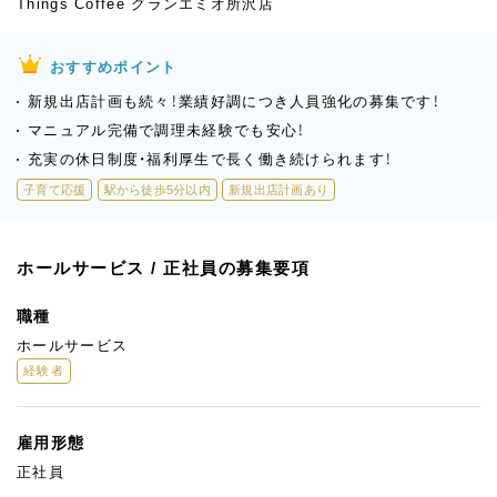
Things Coffee グランエミオ所沢店
おすすめポイント
新規出店計画も続々！業績好調につき人員強化の募集です！
マニュアル完備で調理未経験でも安心！
充実の休日制度・福利厚生で長く働き続けられます！
子育て応援
駅から徒歩5分以内
新規出店計画あり
ホールサービス / 正社員の募集要項
職種
ホールサービス
経験者
雇用形態
正社員