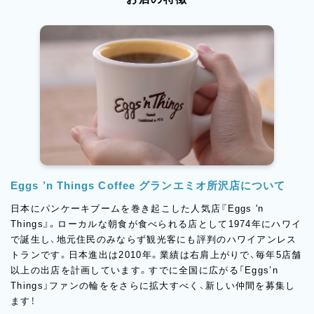
Eggs ’n Things Coffee グランエミオ所沢店について
日本にパンケーキブームを巻き起こした人気店『Eggs 'n
Things』。ローカルな朝食が食べられる店として1974年にハワイ
で誕生し、地元住民のみならず観光客にも評判のハワイアンレス
トランです。日本進出は2010年。業績は右肩上がりで、毎年5店舗
以上の出店を計画しています。すでに全国に広がる「Eggs’n
Things」ファンの輪ををさらに拡大すべく、新しい仲間を募集し
ます！