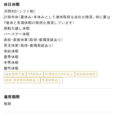
休日休暇
月間9日（シフト制）
計画年休（夏休み・冬休みとして連休取得を会社が推奨。特に夏は
7連休と長期休暇の取得を推奨しています）
異動引越し休暇
バースデー休暇
産前・産後休業（取得・復職実績あり）
育児休業（取得・復職実績あり）
有給休暇
夏季休暇
冬季休暇
慶弔休暇
連休取得可能
月8回休み
年間休日105日以上
有給取得推奨
産休・育休取得実績あり
長期休暇あり
雇用期間
無期