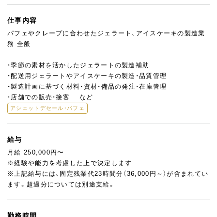
仕事内容
パフェやクレープに合わせたジェラート、アイスケーキの製造業
務 全般
・季節の素材を活かしたジェラートの製造補助
・配送用ジェラートやアイスケーキの製造・品質管理
・製造計画に基づく材料・資材・備品の発注・在庫管理
・店舗での販売・接客 など
アシェットデセール・パフェ
給与
月給 250,000円〜
※経験や能力を考慮した上で決定します
※上記給与には、固定残業代23時間分（36,000円～）が含まれてい
ます。超過分については別途支給。
勤務時間