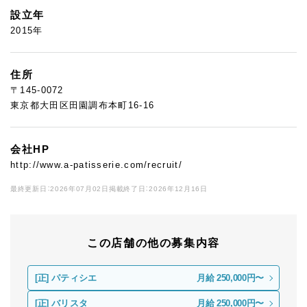
設立年
2015年
住所
〒145-0072
東京都大田区田園調布本町16-16
会社HP
http://www.a-patisserie.com/recruit/
最終更新日：2026年07月02日
掲載終了日：2026年12月16日
この店舗の他の募集内容
[正]
パティシエ
月給 250,000円〜
[正]
バリスタ
月給 250,000円〜