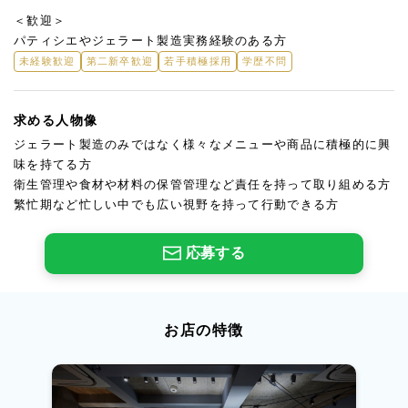
＜歓迎＞
パティシエやジェラート製造実務経験のある方
未経験歓迎
第二新卒歓迎
若手積極採用
学歴不問
求める人物像
ジェラート製造のみではなく様々なメニューや商品に積極的に興
味を持てる方
衛生管理や食材や材料の保管管理など責任を持って取り組める方
繁忙期など忙しい中でも広い視野を持って行動できる方
応募する
お店の特徴