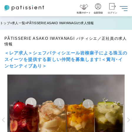
転職サポート
会員登録
ログイン
トップ
求人一覧
PÂTISSERIE ASAKO IWAYANAGIの求人情報
PÂTISSERIE ASAKO IWAYANAGI パティシエ／正社員の求人
情報
＜レア求人＞シェフパティシエール岩柳麻子による珠玉の
スイーツを提供する新しい仲間を募集します！＜賞与・イ
ンセンティブあり＞