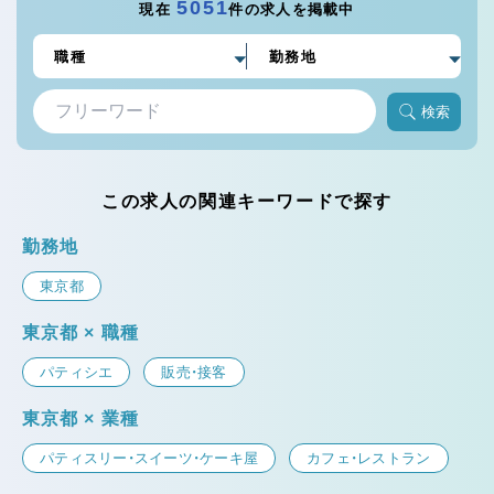
5051
現在
件の求人を掲載中
検索
この求人の関連キーワードで探す
勤務地
東京都
東京都 × 職種
パティシエ
販売・接客
東京都 × 業種
パティスリー・スイーツ・ケーキ屋
カフェ・レストラン