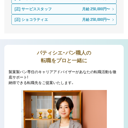
[正]
サービススタッフ
月給 250,000円〜
[正]
ショコラティエ
月給 250,000円〜
パティシエ・パン職人の
転職をプロと一緒に
製菓製パン専任のキャリアアドバイザーがあなたの転職活動を徹
底サポート!
納得できる転職先をご提案いたします。