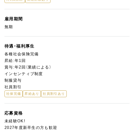
雇用期間
無期
待遇・福利厚生
各種社会保険完備
昇給:年1回
賞与:年2回（業績による）
インセンティブ制度
制服貸与
社員割引
社保完備
昇給あり
社員割引あり
応募資格
未経験OK!
2027年度新卒生の方も歓迎