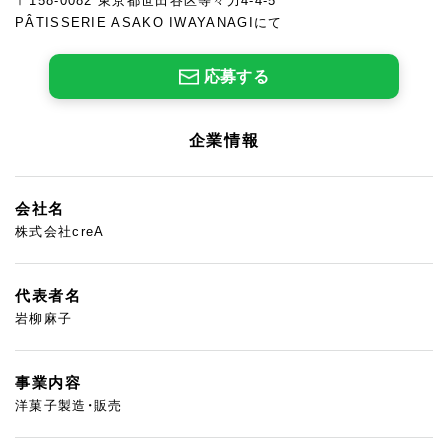
〒158-0082 東京都世田谷区等々力4-4-5
PÂTISSERIE ASAKO IWAYANAGIにて
応募する
企業情報
会社名
株式会社creA
代表者名
岩柳麻子
事業内容
洋菓子製造・販売