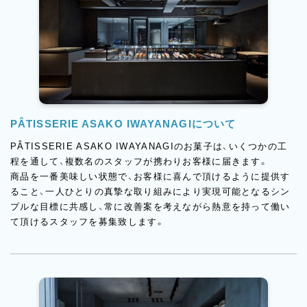
PÂTISSERIE ASAKO IWAYANAGIについて
PÂTISSERIE ASAKO IWAYANAGIのお菓子は、いくつかの工
程を通して、複数名のスタッフが携わりお客様に届きます。
商品を一番美味しい状態で、お客様に喜んで頂けるように提供す
ること、一人ひとりの真摯な取り組みにより実現可能となるシン
プルな目標に共感し、常に改善案を考えながら熱意を持って働い
て頂けるスタッフを募集致します。