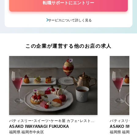
転職サポートにエントリー
サービスについて詳しく見る
この企業が運営する他のお店の求人
パティスリー・スイーツ・ケーキ屋 カフェ・レストラ
パティスリー・スイーツ
ン
ASAKO IWAYANAGI FUKUOKA
ン
ASAKO IWAY
福岡県 福岡市中央区
福岡県 福岡市