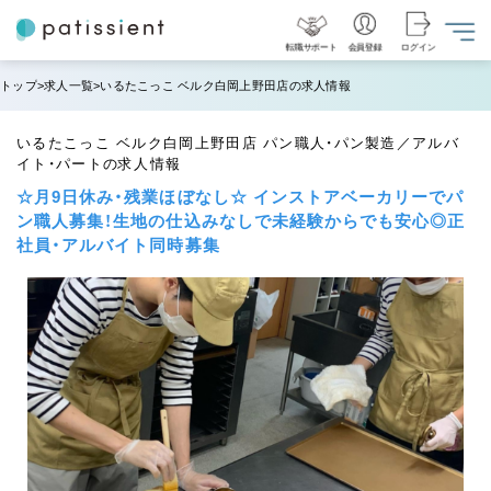
転職サポート
会員登録
ログイン
トップ
求人一覧
いるたこっこ ベルク白岡上野田店の求人情報
いるたこっこ ベルク白岡上野田店 パン職人・パン製造／アルバ
イト・パートの求人情報
☆月9日休み・残業ほぼなし☆ インストアベーカリーでパ
ン職人募集！生地の仕込みなしで未経験からでも安心◎正
社員・アルバイト同時募集