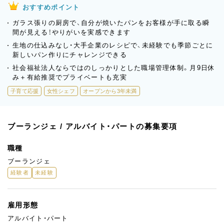
おすすめポイント
ガラス張りの厨房で、自分が焼いたパンをお客様が手に取る瞬
間が見える！やりがいを実感できます
生地の仕込みなし・大手企業のレシピで、未経験でも季節ごとに
新しいパン作りにチャレンジできる
社会福祉法人ならではのしっかりとした職場管理体制。月9日休
み＋有給推奨でプライベートも充実
子育て応援
女性シェフ
オープンから3年未満
ブーランジェ / アルバイト・パートの募集要項
職種
ブーランジェ
経験者
未経験
雇用形態
アルバイト・パート