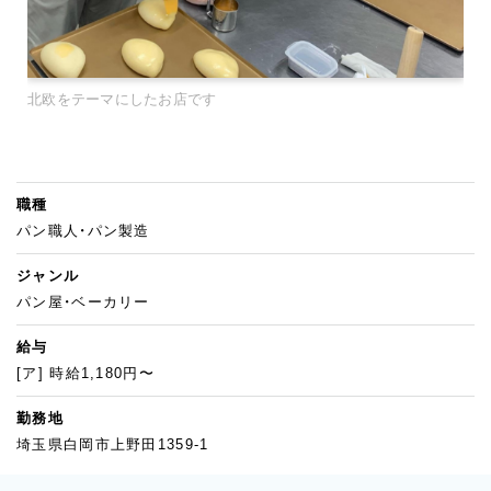
北欧をテーマにしたお店です
職種
パン職人・パン製造
ジャンル
パン屋・ベーカリー
給与
[ア] 時給1,180円〜
勤務地
埼玉県白岡市上野田1359-1