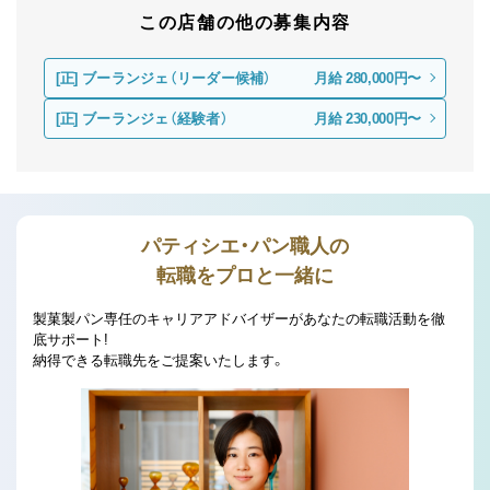
この店舗の他の募集内容
[正]
ブーランジェ（リーダー候補）
月給 280,000円〜
[正]
ブーランジェ（経験者）
月給 230,000円〜
パティシエ・パン職人の
転職をプロと一緒に
製菓製パン専任のキャリアアドバイザーがあなたの転職活動を徹
底サポート!
納得できる転職先をご提案いたします。