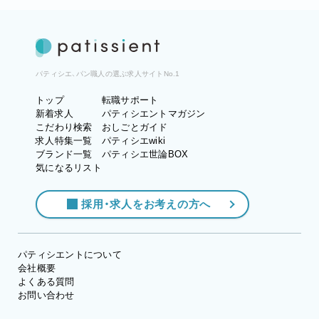
パティシエ、パン職人の選ぶ求人サイトNo.1
トップ
転職サポート
新着求人
パティシエントマガジン
こだわり検索
おしごとガイド
求人特集一覧
パティシエwiki
ブランド一覧
パティシエ世論BOX
気になるリスト
採用・求人をお考えの方へ
パティシエントについて
会社概要
よくある質問
お問い合わせ