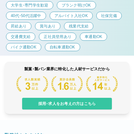
大学生・専門学生歓迎
ブランク明けOK
40代・50代活躍中
アルバイト入社OK
社保完備
昇給あり
賞与あり
残業代支給
交通費支給
正社員登用あり
車通勤OK
バイク通勤OK
自転車通勤OK
製菓・製パン業界に特化した人材サービスだから
採用・求人をお考えの方はこちら