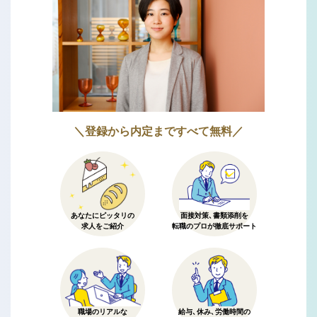
＼登録から内定まですべて無料／
あなたにピッタリの
面接対策、書類添削を
求人をご紹介
転職のプロが徹底サポート
職場のリアルな
給与、休み、労働時間の