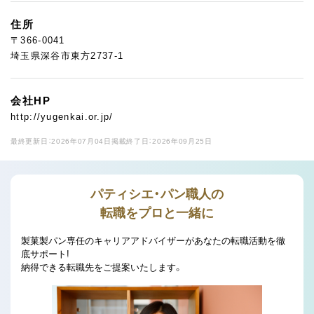
住所
〒366-0041
埼玉県深谷市東方2737-1
会社HP
http://yugenkai.or.jp/
最終更新日：2026年07月04日
掲載終了日：2026年09月25日
パティシエ・パン職人の
転職をプロと一緒に
製菓製パン専任のキャリアアドバイザーがあなたの転職活動を徹
底サポート!
納得できる転職先をご提案いたします。