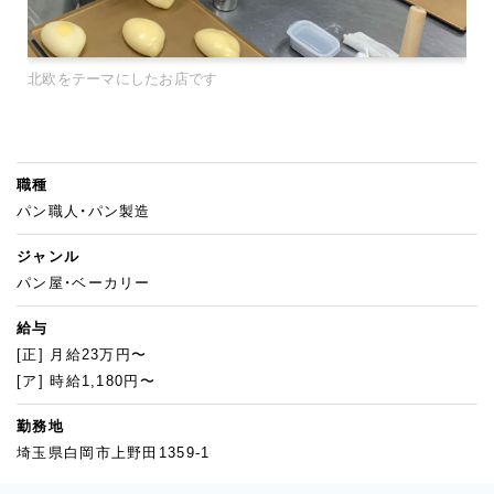
北欧をテーマにしたお店です
職種
パン職人・パン製造
ジャンル
パン屋・ベーカリー
給与
[正] 月給23万円〜
[ア] 時給1,180円〜
勤務地
埼玉県白岡市上野田1359-1