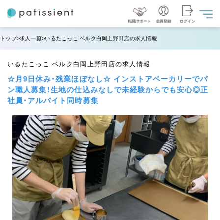
転職サポート
会員登録
ログイン
トップ
求人一覧
いるたこっこ ベルク白岡上野田店の求人情報
いるたこっこ ベルク白岡上野田店の求人情報
☆月9日休み・残業ほぼなし☆ インストアベーカリーでパ
ン職人募集！生地の仕込みなしで未経験からでも安心◎正
社員・アルバイト同時募集