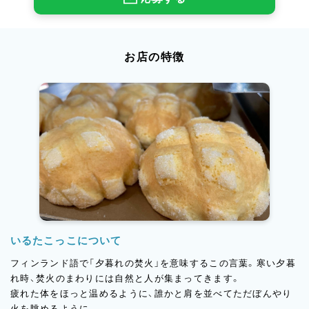
お店の特徴
いるたこっこについて
フィンランド語で「夕暮れの焚火」を意味するこの言葉。寒い夕暮
れ時、焚火のまわりには自然と人が集まってきます。
疲れた体をほっと温めるように、誰かと肩を並べてただぼんやり
火を眺めるように。