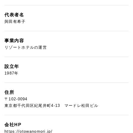
代表者名
與田有希子
事業内容
リゾートホテルの運営
設立年
1987年
住所
〒102-0094
東京都千代田区紀尾井町4-13 マードレ松田ビル
会社HP
https://otowanomori.jp/