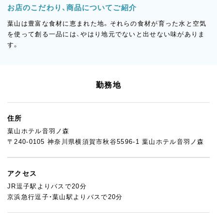
お店のこだわり、商品についてご紹介
葉山は豊富な食材に恵まれた地。それらの食材が育った水と空気
を使って創る一品には、やはり地元でないと出せない味がありま
す。
勤務地
住所
葉山ホテル音羽ノ森
〒240-0105 神奈川県横須賀市秋谷5596-1 葉山ホテル音羽ノ森
アクセス
JR逗子駅よりバスで20分
京浜急行逗子・葉山駅よりバスで20分