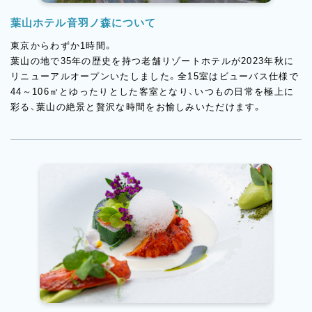
葉山ホテル音羽ノ森について
東京からわずか1時間。
葉山の地で35年の歴史を持つ老舗リゾートホテルが2023年秋に
リニューアルオープンいたしました。全15室はビューバス仕様で
44～106㎡とゆったりとした客室となり、いつもの日常を極上に
彩る、葉山の絶景と贅沢な時間をお愉しみいただけます。