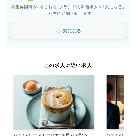
募集再開時や、同じお店・ブランドの新着求人を
「気になる」
した方にお知らせします
気になる
この求人に近い求人
パティスリー・スイーツ・ケーキ屋 パン屋・ベー
パティスリー・スイーツ