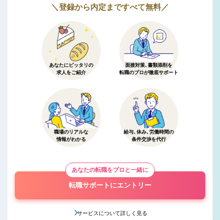
＼登録から内定まですべて無料／
あなたにピッタリの
面接対策、書類添削を
求人をご紹介
転職のプロが徹底サポート
職場のリアルな
給与、休み、労働時間の
情報がわかる
条件交渉を代行
あなたの転職をプロと一緒に
転職サポートにエントリー
サービスについて詳しく見る