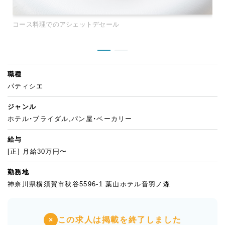
コース料理でのアシェットデセール
職種
パティシエ
ジャンル
ホテル・ブライダル,パン屋・ベーカリー
給与
[正] 月給30万円〜
勤務地
神奈川県横須賀市秋谷5596-1 葉山ホテル音羽ノ森
この求人は掲載を終了しました
×