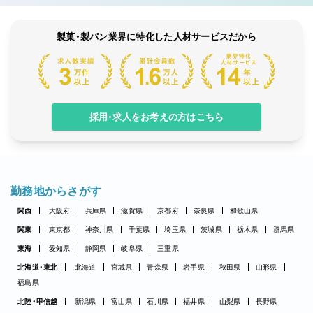
製菓・製パン業界に特化した人材サービスだから
採用・求人をお考えの方はこちら
勤務地からさがす
関西
大阪府
兵庫県
滋賀県
京都府
奈良県
和歌山県
関東
東京都
神奈川県
千葉県
埼玉県
茨城県
栃木県
群馬県
東海
愛知県
静岡県
岐阜県
三重県
北海道・東北
北海道
宮城県
青森県
岩手県
秋田県
山形県
福島県
北陸・甲信越
新潟県
富山県
石川県
福井県
山梨県
長野県