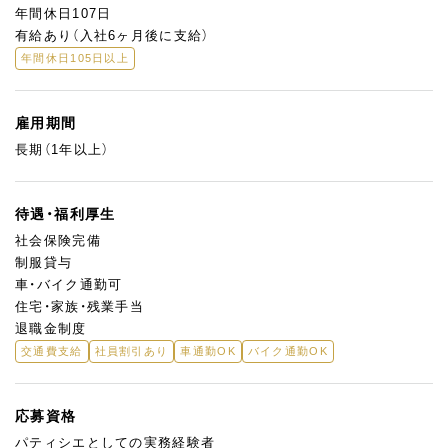
年間休日107日
有給あり（入社6ヶ月後に支給）
年間休日105日以上
雇用期間
長期（1年以上）
待遇・福利厚生
社会保険完備
制服貸与
車・バイク通勤可
住宅・家族・残業手当
退職金制度
交通費支給
社員割引あり
車通勤OK
バイク通勤OK
応募資格
パティシエとしての実務経験者