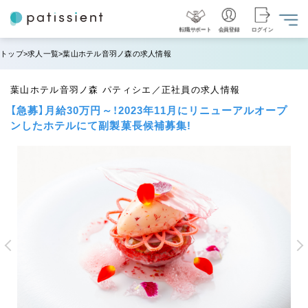
転職サポート
会員登録
ログイン
トップ
求人一覧
葉山ホテル音羽ノ森の求人情報
葉山ホテル音羽ノ森 パティシエ／正社員の求人情報
【急募】月給30万円～！2023年11月にリニューアルオープ
ンしたホテルにて副製菓長候補募集!