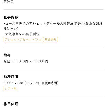
正社員
仕事内容
・コース料理でのアシェットデセールの製造及び提供（簡単な調理
補助含む）
・新規事業での菓子製造
アシェットデセール・パフェ
商品開発
給与
月給 300,000円〜350,000円
勤務時間
6：00〜23：00（シフト制・実働8時間）
シフト制
休日休暇