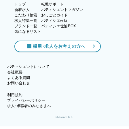
トップ
転職サポート
新着求人
パティシエントマガジン
こだわり検索
おしごとガイド
求人特集一覧
パティシエwiki
ブランド一覧
パティシエ世論BOX
気になるリスト
採用・求人をお考えの方へ
パティシエントについて
会社概要
よくある質問
お問い合わせ
利用規約
プライバシーポリシー
求人・求職者のみなさまへ
© dream lab.