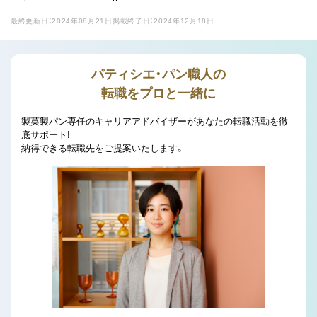
最終更新日：2024年08月21日
掲載終了日：2024年12月18日
パティシエ・パン職人の
転職をプロと一緒に
製菓製パン専任のキャリアアドバイザーがあなたの転職活動を徹
底サポート!
納得できる転職先をご提案いたします。