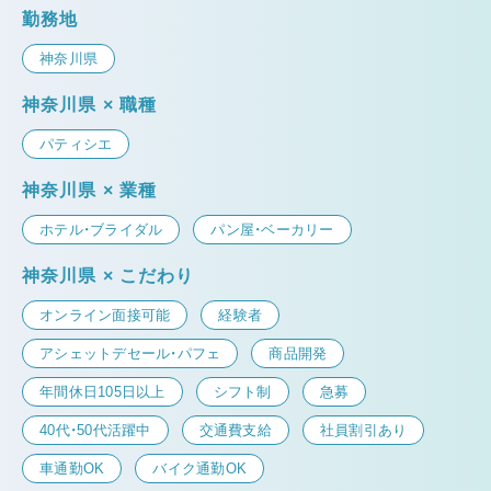
勤務地
神奈川県
神奈川県 × 職種
パティシエ
神奈川県 × 業種
ホテル・ブライダル
パン屋・ベーカリー
神奈川県 × こだわり
オンライン面接可能
経験者
アシェットデセール・パフェ
商品開発
年間休日105日以上
シフト制
急募
40代・50代活躍中
交通費支給
社員割引あり
車通勤OK
バイク通勤OK