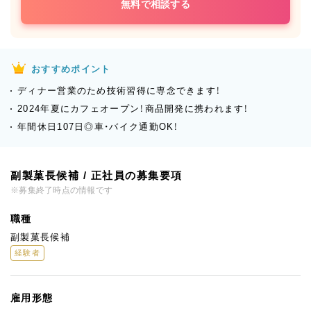
無料で相談する
おすすめポイント
ディナー営業のため技術習得に専念できます！
2024年夏にカフェオープン！商品開発に携われます！
年間休日107日◎車・バイク通勤OK！
副製菓長候補 / 正社員の募集要項
※募集終了時点の情報です
職種
副製菓長候補
経験者
雇用形態