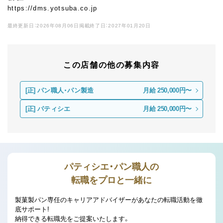
https://dms.yotsuba.co.jp
最終更新日：2026年08月06日
掲載終了日：2027年01月20日
この店舗の他の募集内容
[正]
パン職人・パン製造
月給 250,000円〜
[正]
パティシエ
月給 250,000円〜
パティシエ・パン職人の
転職をプロと一緒に
製菓製パン専任のキャリアアドバイザーがあなたの転職活動を徹
底サポート!
納得できる転職先をご提案いたします。