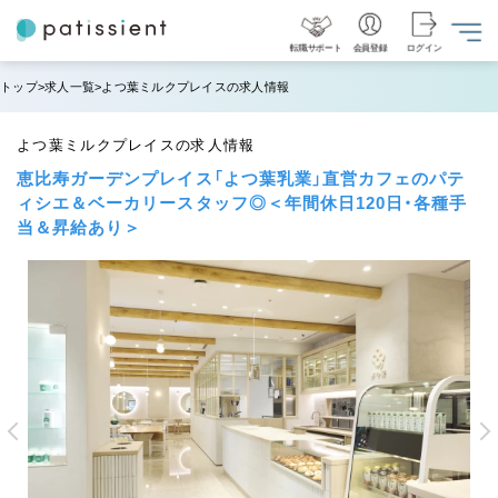
NEW
転職サポート
会員登録
ログイン
トップ
求人一覧
よつ葉ミルクプレイスの求人情報
よつ葉ミルクプレイスの求人情報
恵比寿ガーデンプレイス「よつ葉乳業」直営カフェのパテ
ィシエ＆ベーカリースタッフ◎＜年間休日120日・各種手
当＆昇給あり＞