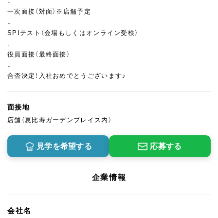
↓
一次面接（対面）※店舗予定
↓
SPIテスト（会場もしくはオンライン受検）
↓
役員面接（最終面接）
↓
合否決定！入社おめでとうございます♪
面接地
店舗（恵比寿ガーデンプレイス内）
見学を希望する
応募する
企業情報
会社名