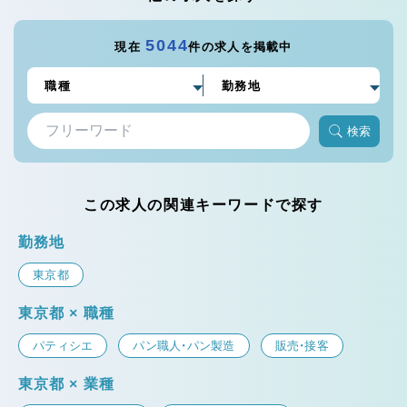
5044
現在
件の求人を掲載中
検索
この求人の関連キーワードで探す
勤務地
東京都
東京都 × 職種
パティシエ
パン職人・パン製造
販売・接客
東京都 × 業種