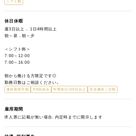
シフト制
休日休暇
週3日以上 、 1日4時間以上
朝～昼 、朝～夕
＜シフト例＞
7:00～12:00
7:00～16:00
朝から働ける方限定です◎
勤務日数はご相談ください。
連休取得可能
月8回休み
年間休日105日以上
完全週休二日制
雇用期間
求人票に記載が無い場合、内定時までに開示します