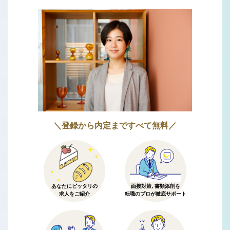
＼登録から内定まですべて無料／
あなたにピッタリの
面接対策、書類添削を
求人をご紹介
転職のプロが徹底サポート