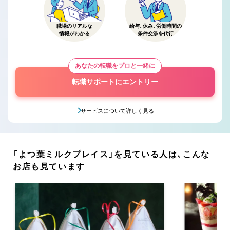
職場のリアルな
給与、休み、労働時間の
情報がわかる
条件交渉を代行
あなたの転職をプロと一緒に
転職サポートにエントリー
サービスについて詳しく見る
「よつ葉ミルクプレイス」を見ている人は、こんな
お店も見ています