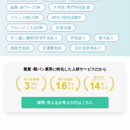
副業・WワークOK
大学生・専門学生歓迎
ブランク明けOK
40代・50代活躍中
アルバイト入社OK
社保完備
引っ越し補助/住宅手当あり
昇給あり
賞与あり
残業代支給
交通費支給
正社員登用あり
製菓・製パン業界に特化した人材サービスだから
採用・求人をお考えの方はこちら