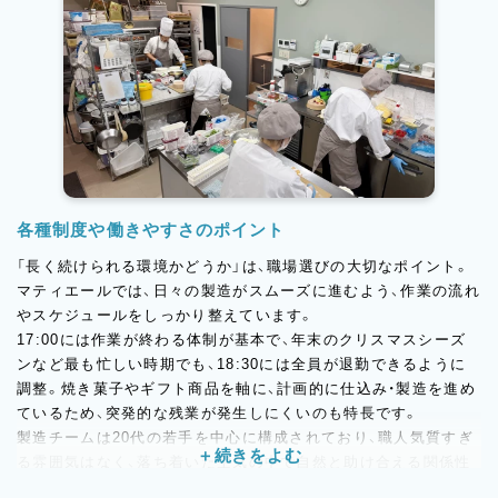
各種制度や働きやすさのポイント
「長く続けられる環境かどうか」は、職場選びの大切なポイント。
マティエールでは、日々の製造がスムーズに進むよう、作業の流れ
やスケジュールをしっかり整えています。
17:00には作業が終わる体制が基本で、年末のクリスマスシーズ
ンなど最も忙しい時期でも、18:30には全員が退勤できるように
調整。焼き菓子やギフト商品を軸に、計画的に仕込み・製造を進め
ているため、突発的な残業が発生しにくいのも特長です。
製造チームは20代の若手を中心に構成されており、職人気質すぎ
る雰囲気はなく、落ち着いた空気の中で自然と助け合える関係性
が築かれています。チームワークが良く、「教える・聞く」が当たり