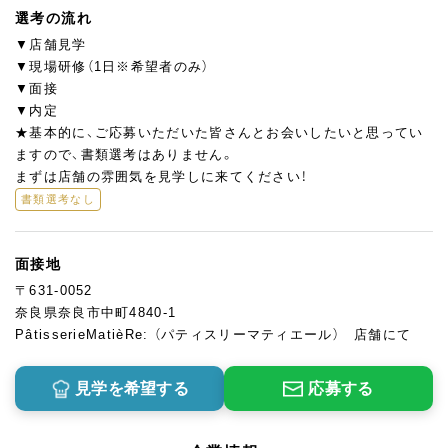
選考の流れ
▼店舗見学
▼現場研修（1日※希望者のみ）
▼面接
▼内定
★基本的に、ご応募いただいた皆さんとお会いしたいと思ってい
ますので、書類選考はありません。
まずは店舗の雰囲気を見学しに来てください！
書類選考なし
面接地
〒631-0052
奈良県奈良市中町4840-1
PâtisserieMatièRe: （パティスリーマティエール） 店舗にて
見学を希望する
応募する