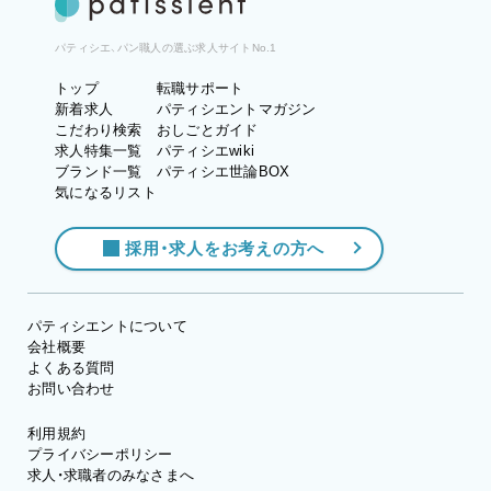
パティシエ、パン職人の選ぶ求人サイトNo.1
トップ
転職サポート
新着求人
パティシエントマガジン
こだわり検索
おしごとガイド
求人特集一覧
パティシエwiki
ブランド一覧
パティシエ世論BOX
気になるリスト
採用・求人をお考えの方へ
パティシエントについて
会社概要
よくある質問
お問い合わせ
利用規約
プライバシーポリシー
求人・求職者のみなさまへ