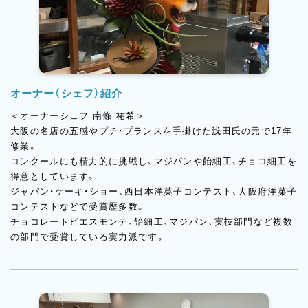
また、この春にはエンローバーの機械を導入。今後はチョコレー
ト商品にも力を入れていく予定です。
オーナー（シェフ）紹介
＜オーナーシェフ 南條 祐希＞
大阪の名店の五感やプチ・プランスを手掛けた浅田氏の元で17年
修業。
コンクールにも精力的に挑戦し、マジパンや飴細工、チョコ細工を
得意としています。
ジャパン・ケーキ・ショー、西日本洋菓子コンテスト、大阪府洋菓子
コンテストなどで受賞歴多数。
チョコレートピエスモンテ、飴細工、マジパン、実技部門など複数
の部門で受賞している実力派です。