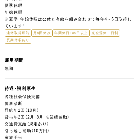
夏季休暇
年始休暇
※夏季・年始休暇は公休と有給を組み合わせて毎年4～5日取得し
ています！
連休取得可能
月8回休み
年間休日105日以上
完全週休二日制
長期休暇あり
雇用期間
無期
待遇・福利厚生
各種社会保険完備
健康診断
昇給年1回（10月）
賞与年2回（2月・8月 ※業績連動）
交通費支給（規定あり）
引っ越し補助（10万円）
家族手当