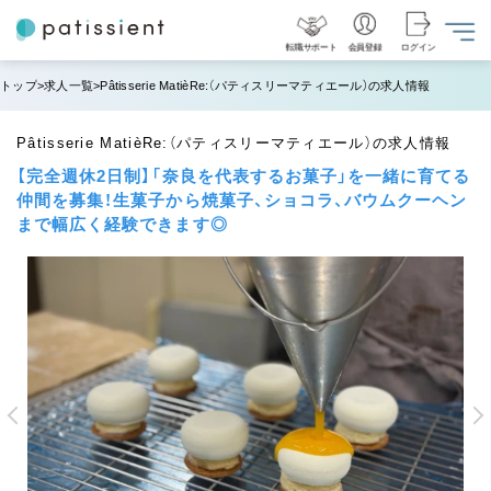
転職サポート
会員登録
ログイン
トップ
求人一覧
Pâtisserie MatièRe:（パティスリーマティエール）の求人情報
Pâtisserie MatièRe:（パティスリーマティエール）の求人情報
【完全週休2日制】「奈良を代表するお菓子」を一緒に育てる
仲間を募集！生菓子から焼菓子、ショコラ、バウムクーヘン
まで幅広く経験できます◎