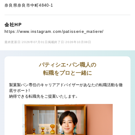
奈良県奈良市中町4840-1
会社HP
https://www.instagram.com/patisserie_matiere/
最終更新日：2026年07月01日
掲載終了日：2026年10月08日
パティシエ・パン職人の
転職をプロと一緒に
製菓製パン専任のキャリアアドバイザーがあなたの転職活動を徹
底サポート!
納得できる転職先をご提案いたします。