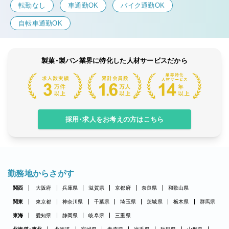
転勤なし
車通勤OK
バイク通勤OK
自転車通勤OK
製菓・製パン業界に特化した人材サービスだから
採用・求人をお考えの方はこちら
勤務地からさがす
関西
大阪府
兵庫県
滋賀県
京都府
奈良県
和歌山県
関東
東京都
神奈川県
千葉県
埼玉県
茨城県
栃木県
群馬県
東海
愛知県
静岡県
岐阜県
三重県