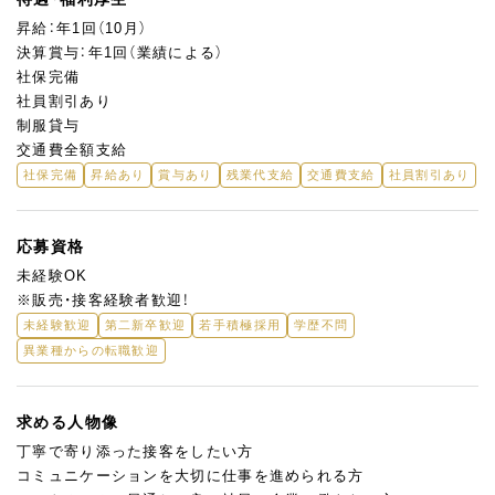
昇給：年1回（10月）
決算賞与：年1回（業績による）
社保完備
社員割引あり
制服貸与
交通費全額支給
社保完備
昇給あり
賞与あり
残業代支給
交通費支給
社員割引あり
応募資格
未経験OK
※販売・接客経験者歓迎！
未経験歓迎
第二新卒歓迎
若手積極採用
学歴不問
異業種からの転職歓迎
求める人物像
丁寧で寄り添った接客をしたい方
コミュニケーションを大切に仕事を進められる方