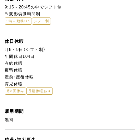
してくださいね♪
9:15～20:45の中でシフト制
※変形労働時間制
9時～勤務OK
シフト制
休日休暇
月8～9日（シフト制）
年間休日104日
有給休暇
慶弔休暇
産前・産後休暇
育児休暇
月8回休み
長期休暇あり
雇用期間
無期
待遇・福利厚生