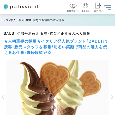
転職サポート
会員登録
ログイン
トップ
求人一覧
BABBI 伊勢丹新宿店の求人情報
BABBI 伊勢丹新宿店 販売・接客／正社員の求人情報
★人柄重視の採用★イタリア発人気ブランド「BABBI」で
接客・販売スタッフを募集！明るい笑顔で商品の魅力を伝
えるお仕事♪未経験歓迎◎