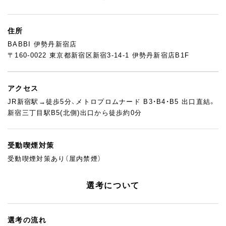
住所
BABBI 伊勢丹新宿店
〒160-0022 東京都新宿区新宿3-14-1 伊勢丹新宿店B1F
アクセス
JR新宿駅→徒歩5分、メトロプロムナード B3・B4・B5 出口直結。
新宿三丁目駅B5(北側)出口から徒歩約0分
受動喫煙対策
受動喫煙対策あり（屋内禁煙）
選考について
選考の流れ