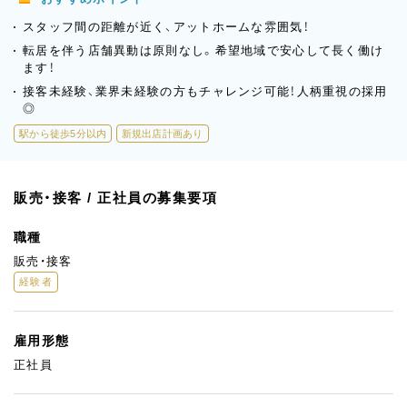
スタッフ間の距離が近く、アットホームな雰囲気！
転居を伴う店舗異動は原則なし。希望地域で安心して長く働け
ます！
接客未経験、業界未経験の方もチャレンジ可能！人柄重視の採用
◎
駅から徒歩5分以内
新規出店計画あり
販売・接客 / 正社員の募集要項
職種
販売・接客
経験者
雇用形態
正社員