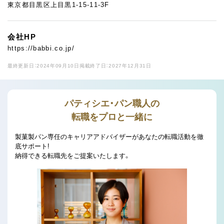
東京都目黒区上目黒1-15-11-3F
会社HP
https://babbi.co.jp/
最終更新日：2024年09月10日
掲載終了日：2027年12月31日
パティシエ・パン職人の
転職をプロと一緒に
製菓製パン専任のキャリアアドバイザーがあなたの転職活動を徹
底サポート!
納得できる転職先をご提案いたします。