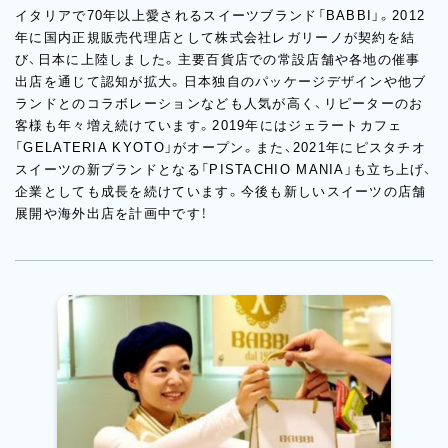
イタリアで70年以上愛されるスイーツブランド「BABBI」。2012
年に国内正規販売代理店として株式会社レガリーノが契約を結
び、日本に上陸しました。主要百貨店での常設店舗や各地の催事
出店を通じて認知が拡大。日本独自のパッケージデザインや他ブ
ランドとのコラボレーションなども人気が高く、リピーターのお
客様も年々増え続けています。2019年にはジェラートカフェ
「GELATERIA KYOTO」がオープン。また、2021年にピスタチオ
スイーツの新ブランドとなる「PISTACHIO MANIA」も立ち上げ、
企業としても成長を続けています。今後も新しいスイーツの店舗
展開や海外出店を計画中です！