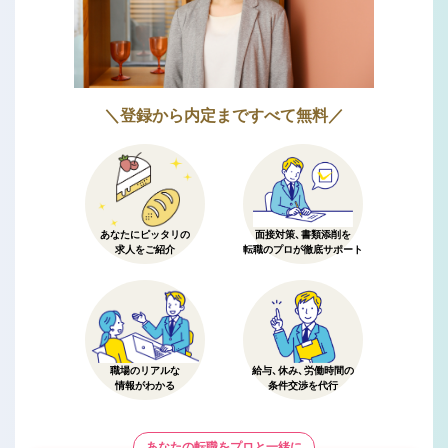
＼登録から内定まですべて無料／
あなたにピッタリの
面接対策、書類添削を
求人をご紹介
転職のプロが徹底サポート
職場のリアルな
給与、休み、労働時間の
情報がわかる
条件交渉を代行
あなたの転職をプロと一緒に