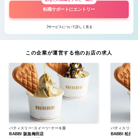
転職サポートにエントリー
サービスについて詳しく見る
この企業が運営する他のお店の求人
パティスリー・スイーツ・ケーキ屋
パティスリー・
BABBI 阪急梅田店
BABBI 松屋