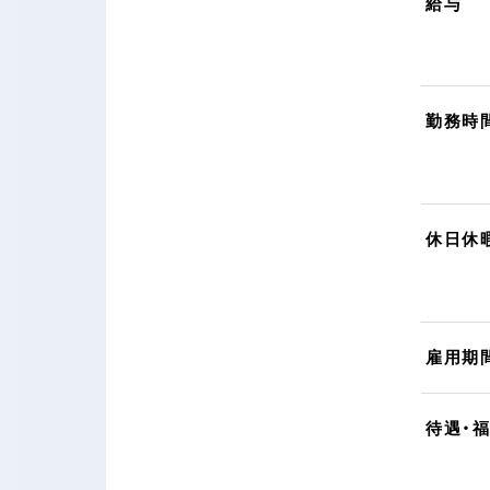
給与
勤務時
休日休
雇用期
待遇・