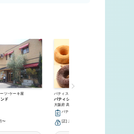
ーツ・ケーキ屋
パティスリー・スイーツ・ケーキ屋
ランド
パティシエコウタロウ土室店
大阪府 高槻市
パティシエ
万円〜
[正] 月給20万円〜