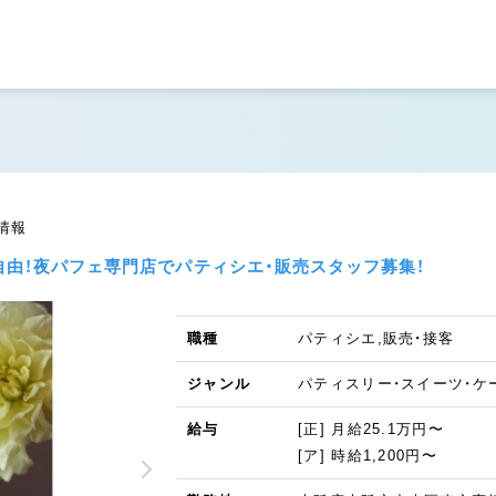
人情報
自由！夜パフェ専門店でパティシエ・販売スタッフ募集！
職種
パティシエ,販売・接客
ジャンル
パティスリー・スイーツ・ケ
給与
[正] 月給25.1万円〜
[ア] 時給1,200円〜