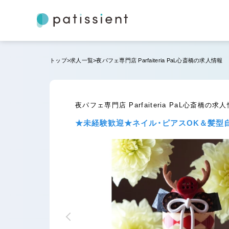
トップ
求人一覧
夜パフェ専門店 Parfaiteria PaL心斎橋の求人情報
夜パフェ専門店 Parfaiteria PaL心斎橋の求
★未経験歓迎★ネイル・ピアスOK＆髪型