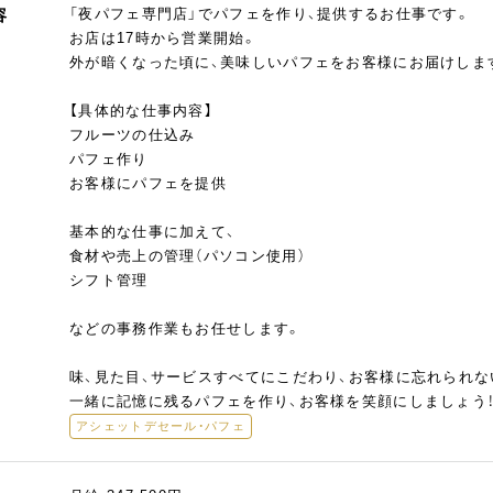
容
「夜パフェ専門店」でパフェを作り、提供するお仕事です。
お店は17時から営業開始。
外が暗くなった頃に、美味しいパフェをお客様にお届けしま
【具体的な仕事内容】
フルーツの仕込み
パフェ作り
お客様にパフェを提供
基本的な仕事に加えて、
食材や売上の管理（パソコン使用）
シフト管理
などの事務作業もお任せします。
味、見た目、サービスすべてにこだわり、お客様に忘れられ
一緒に記憶に残るパフェを作り、お客様を笑顔にしましょう
アシェットデセール・パフェ