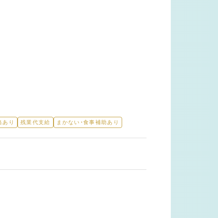
当あり
残業代支給
まかない・食事補助あり