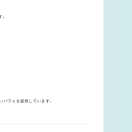
す。
ないパフェを提供しています。
！