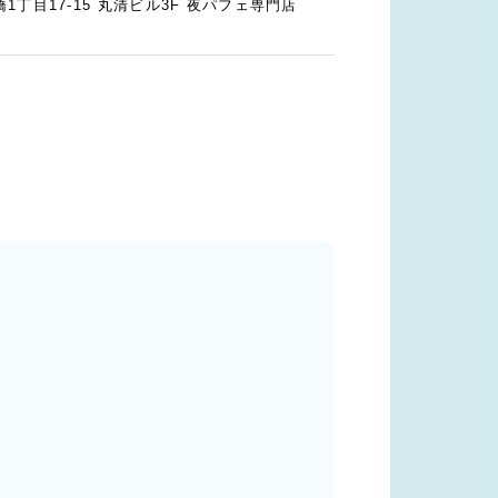
丁目17-15 丸清ビル3F 夜パフェ専門店