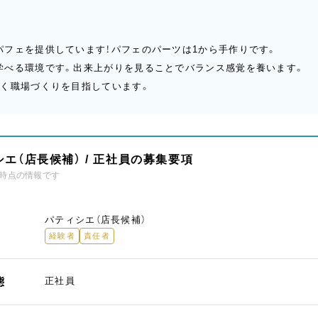
パフェを提供しています！パフェのパーツは1から手作りです。
学べる環境です。出来上がりを見ることでバランス感覚を養います。
輝く職場づくりを目指しています。
エ（店長候補） / 正社員の募集要項
時点の情報です
パティシエ（店長候補）
経験者
責任者
態
正社員