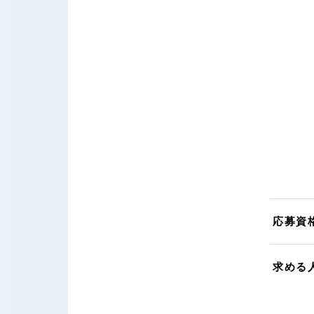
応募資
求める