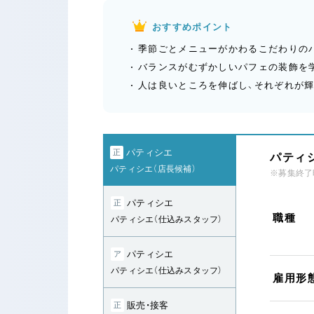
おすすめポイント
季節ごとメニューがかわるこだわりの
バランスがむずかしいパフェの装飾を
人は良いところを伸ばし、それぞれが
パティシエ
正
パティシ
パティシエ（店長候補）
※募集終了
パティシエ
正
職種
パティシエ（仕込みスタッフ）
パティシエ
ア
パティシエ（仕込みスタッフ）
雇用形
販売・接客
正