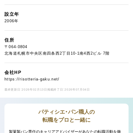
設立年
2006年
住所
〒064-0804
北海道札幌市中央区南四条西2丁目10-1南4西2ビル 7階
会社HP
https://risotteria-gaku.net/
最終更新日：2026年02月13日
掲載終了日：2026年07月04日
パティシエ・パン職人の
転職をプロと一緒に
製菓製パン専任のキャリアアドバイザーがあなたの転職活動を徹