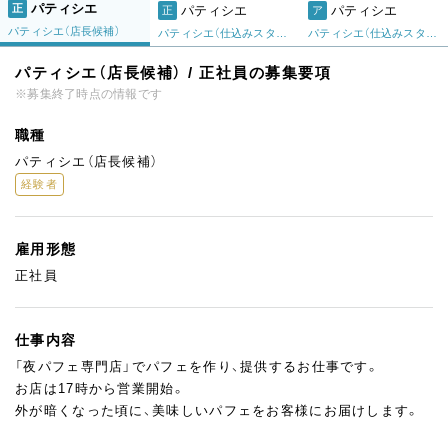
パティシエ
正
パティシエ
パティシエ
正
ア
パティシエ（店長候補）
パティシエ（仕込みスタッフ）
パティシエ（仕込みスタッフ）
パティシエ（店長候補） / 正社員の募集要項
※募集終了時点の情報です
職種
パティシエ（店長候補）
経験者
雇用形態
正社員
仕事内容
「夜パフェ専門店」でパフェを作り、提供するお仕事です。
お店は17時から営業開始。
外が暗くなった頃に、美味しいパフェをお客様にお届けします。