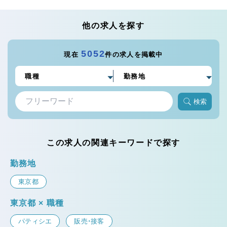
他の求人を探す
5052
現在
件の求人を掲載中
検索
この求人の関連キーワードで探す
勤務地
東京都
東京都 × 職種
パティシエ
販売・接客