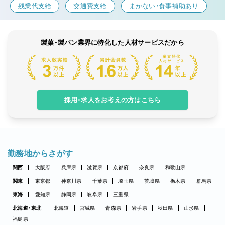
残業代支給
交通費支給
まかない・食事補助あり
製菓・製パン業界に特化した人材サービスだから
採用・求人をお考えの方はこちら
勤務地からさがす
関西
大阪府
兵庫県
滋賀県
京都府
奈良県
和歌山県
関東
東京都
神奈川県
千葉県
埼玉県
茨城県
栃木県
群馬県
東海
愛知県
静岡県
岐阜県
三重県
北海道・東北
北海道
宮城県
青森県
岩手県
秋田県
山形県
福島県