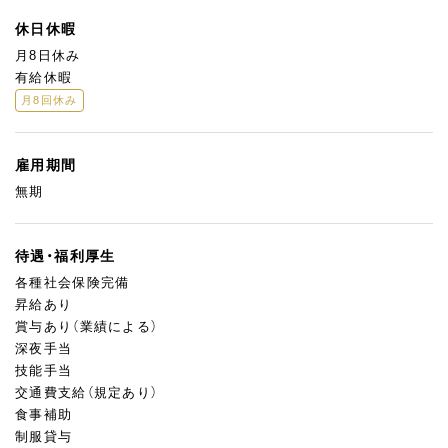
休日休暇
月8日休み
有給休暇
月8回休み
雇用期間
無期
待遇・福利厚生
各種社会保険完備
昇給あり
賞与あり（業績による）
深夜手当
技能手当
交通費支給（規定あり）
食事補助
制服貸与