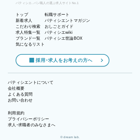
パティシエ、パン職人の選ぶ求人サイトNo.1
トップ
転職サポート
新着求人
パティシエントマガジン
こだわり検索
おしごとガイド
求人特集一覧
パティシエwiki
ブランド一覧
パティシエ世論BOX
気になるリスト
採用・求人をお考えの方へ
パティシエントについて
会社概要
よくある質問
お問い合わせ
利用規約
プライバシーポリシー
求人・求職者のみなさまへ
© dream lab.