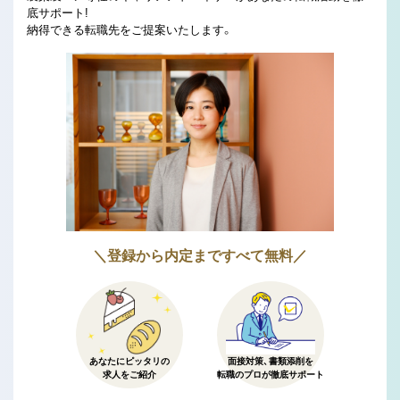
底サポート!
納得できる転職先をご提案いたします。
＼登録から内定まですべて無料／
あなたにピッタリの
面接対策、書類添削を
求人をご紹介
転職のプロが徹底サポート