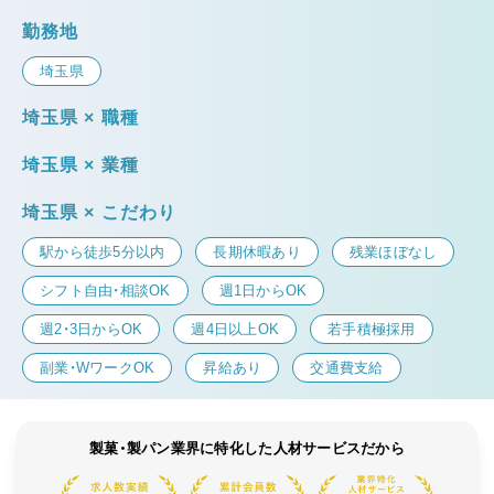
勤務地
埼玉県
埼玉県 × 職種
埼玉県 × 業種
埼玉県 × こだわり
駅から徒歩5分以内
長期休暇あり
残業ほぼなし
シフト自由・相談OK
週1日からOK
週2・3日からOK
週4日以上OK
若手積極採用
副業・WワークOK
昇給あり
交通費支給
製菓・製パン業界に特化した人材サービスだから