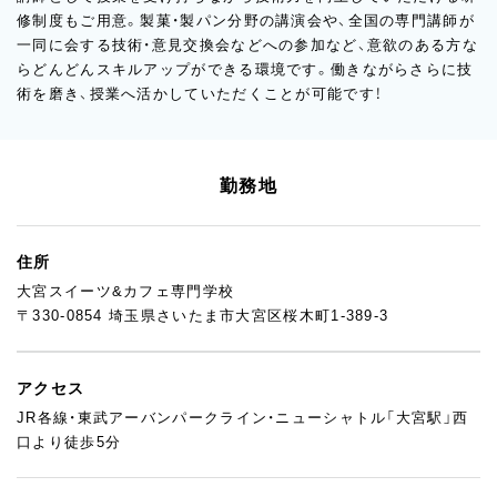
修制度もご用意。製菓・製パン分野の講演会や、全国の専門講師が
一同に会する技術・意見交換会などへの参加など、意欲のある方な
らどんどんスキルアップができる環境です。働きながらさらに技
術を磨き、授業へ活かしていただくことが可能です！
勤務地
住所
大宮スイーツ&カフェ専門学校
〒330-0854 埼玉県さいたま市大宮区桜木町1-389-3
アクセス
JR各線・東武アーバンパークライン・ニューシャトル「大宮駅」西
口より徒歩5分