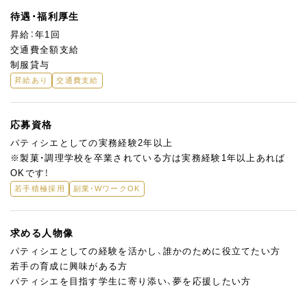
待遇・福利厚生
昇給：年1回
交通費全額支給
制服貸与
昇給あり
交通費支給
応募資格
パティシエとしての実務経験2年以上
※製菓・調理学校を卒業されている方は実務経験1年以上あれば
OKです！
若手積極採用
副業・WワークOK
求める人物像
パティシエとしての経験を活かし、誰かのために役立てたい方
若手の育成に興味がある方
パティシエを目指す学生に寄り添い、夢を応援したい方