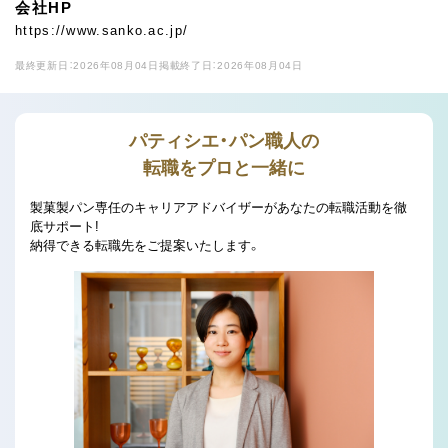
会社HP
https://www.sanko.ac.jp/
最終更新日：2026年08月04日
掲載終了日：2026年08月04日
パティシエ・パン職人の
転職をプロと一緒に
製菓製パン専任のキャリアアドバイザーがあなたの転職活動を徹
底サポート!
納得できる転職先をご提案いたします。