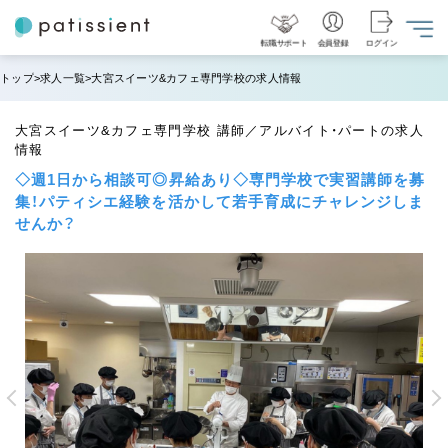
転職サポート
会員登録
ログイン
トップ
求人一覧
大宮スイーツ&カフェ専門学校の求人情報
大宮スイーツ&カフェ専門学校 講師／アルバイト・パートの求人
情報
◇週1日から相談可◎昇給あり◇専門学校で実習講師を募
集！パティシエ経験を活かして若手育成にチャレンジしま
せんか？