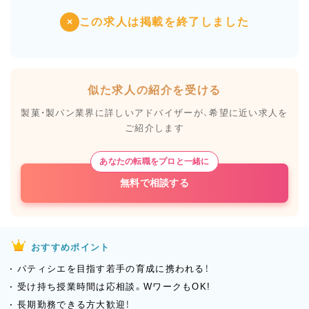
この求人は掲載を終了しました
×
似た求人の紹介を受ける
製菓・製パン業界に詳しいアドバイザーが、
希望に近い求人を
ご紹介します
あなたの転職をプロと一緒に
無料で相談する
おすすめポイント
パティシエを目指す若手の育成に携われる！
受け持ち授業時間は応相談。WワークもOK!
長期勤務できる方大歓迎！