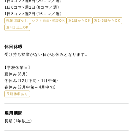
1日4コマ×週5日（20コマ／週）
1日8コマ×週1日（8コマ／週）
1日8コマ×週2日（16コマ／週）
残業ほぼなし
シフト自由・相談OK
週1日からOK
週2・3日からOK
週4日以上OK
休日休暇
受け持ち授業がない日がお休みとなります。
【学校休業日】
夏休み（8月）
冬休み（12月下旬～1月中旬）
春休み（2月中旬～4月中旬）
長期休暇あり
雇用期間
長期（1年以上）