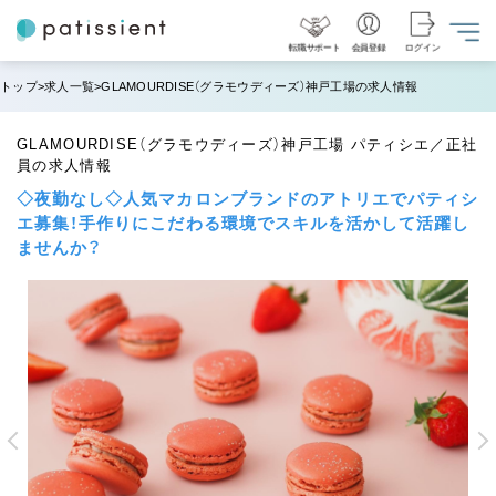
転職サポート
会員登録
ログイン
トップ
求人一覧
GLAMOURDISE（グラモウディーズ）神戸工場の求人情報
GLAMOURDISE（グラモウディーズ）神戸工場 パティシエ／正社
員の求人情報
◇夜勤なし◇人気マカロンブランドのアトリエでパティシ
エ募集！手作りにこだわる環境でスキルを活かして活躍し
ませんか？