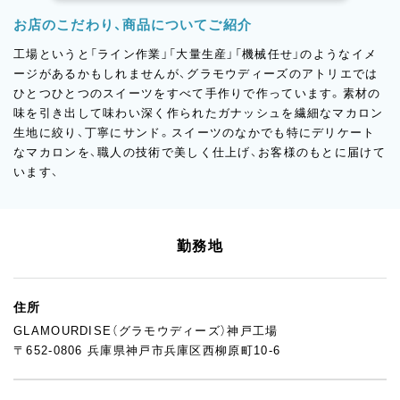
お店のこだわり、商品についてご紹介
工場というと「ライン作業」「大量生産」「機械任せ」のようなイメ
ージがあるかもしれませんが、グラモウディーズのアトリエでは
ひとつひとつのスイーツをすべて手作りで作っています。素材の
味を引き出して味わい深く作られたガナッシュを繊細なマカロン
生地に絞り、丁寧にサンド。スイーツのなかでも特にデリケート
なマカロンを、職人の技術で美しく仕上げ、お客様のもとに届けて
います、
勤務地
住所
GLAMOURDISE（グラモウディーズ）神戸工場
〒652-0806 兵庫県神戸市兵庫区西柳原町10-6