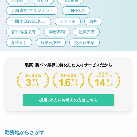
店舗運営・マネジメント
月8回休み
年間休日105日以上
シフト制
急募
若手積極採用
学歴不問
社保完備
昇給あり
残業代支給
交通費支給
製菓・製パン業界に特化した人材サービスだから
採用・求人をお考えの方はこちら
勤務地からさがす