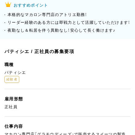
おすすめポイント
本格的なマカロン専門店のアトリエ勤務！
リーダー経験のある方には即戦力として活躍していただけます！
夜勤なし＆転居を伴う異動なし！安心して長く働けます♪
パティシエ / 正社員の募集要項
職種
パティシエ
経験者
雇用形態
正社員
仕事内容
マカロン専門店「グラモウディーズ」で販売するスイーツの製造