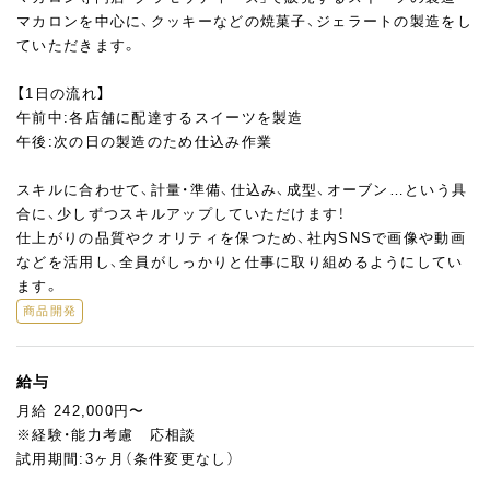
マカロンを中心に、クッキーなどの焼菓子、ジェラートの製造をし
ていただきます。
【1日の流れ】
午前中:各店舗に配達するスイーツを製造
午後:次の日の製造のため仕込み作業
スキルに合わせて、計量・準備、仕込み、成型、オーブン…という具
合に、少しずつスキルアップしていただけます！
仕上がりの品質やクオリティを保つため、社内SNSで画像や動画
などを活用し、全員がしっかりと仕事に取り組めるようにしてい
ます。
商品開発
給与
月給 242,000円〜
※経験・能力考慮 応相談
試用期間:3ヶ月（条件変更なし）