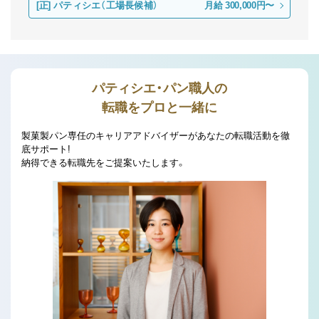
[正]
パティシエ（工場長候補）
月給 300,000円〜
パティシエ・パン職人の
転職をプロと一緒に
製菓製パン専任のキャリアアドバイザーがあなたの転職活動を徹
底サポート!
納得できる転職先をご提案いたします。