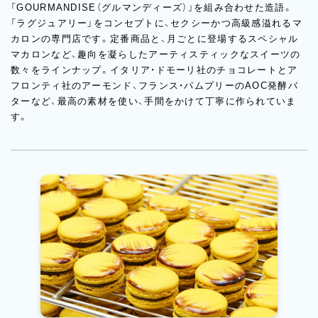
「GOURMANDISE（グルマンディーズ）」を組み合わせた造語。
「ラグジュアリー」をコンセプトに、セクシーかつ高級感溢れるマ
カロンの専門店です。定番商品と、月ごとに登場するスペシャル
マカロンなど、趣向を凝らしたアーティスティックなスイーツの
数々をラインナップ。イタリア・ドモーリ社のチョコレートとア
フロンティ社のアーモンド、フランス・パムプリーのAOC発酵バ
ターなど、最高の素材を使い、手間をかけて丁寧に作られていま
す。