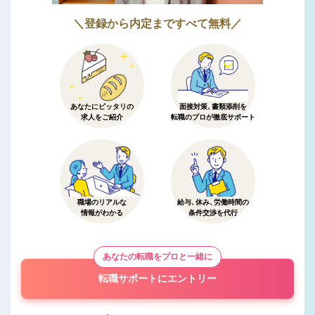
＼登録から内定まですべて無料／
あなたにピッタリの
面接対策、書類添削を
求人をご紹介
転職のプロが徹底サポート
職場のリアルな
給与、休み、労働時間の
情報がわかる
条件交渉を代行
あなたの転職をプロと一緒に
転職サポートにエントリー