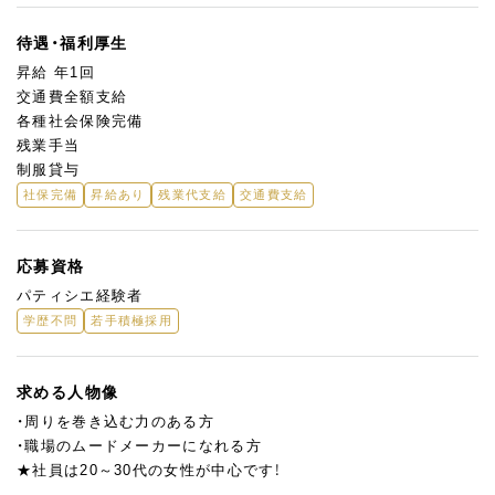
待遇・福利厚生
昇給 年1回
交通費全額支給
各種社会保険完備
残業手当
制服貸与
社保完備
昇給あり
残業代支給
交通費支給
応募資格
パティシエ経験者
学歴不問
若手積極採用
求める人物像
・周りを巻き込む力のある方
・職場のムードメーカーになれる方
★社員は20～30代の女性が中心です！