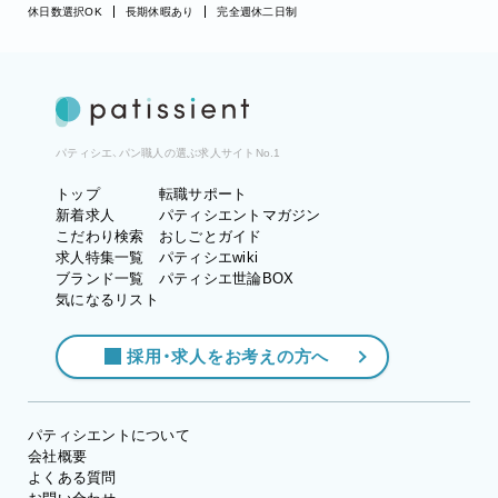
休日数選択OK
長期休暇あり
完全週休二日制
パティシエ、パン職人の選ぶ求人サイトNo.1
トップ
転職サポート
新着求人
パティシエントマガジン
こだわり検索
おしごとガイド
求人特集一覧
パティシエwiki
ブランド一覧
パティシエ世論BOX
気になるリスト
採用・求人をお考えの方へ
パティシエントについて
会社概要
よくある質問