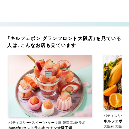
「キルフェボン グランフロント大阪店」を見ている
人は、こんなお店も見ています
パティスリー・
キルフェボン
パティスリー・スイーツ・ケーキ屋 製造工場・ラボ
大阪府 大阪市
hanafruセントラルキッチン大阪工場