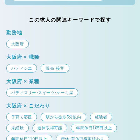
この求人の関連キーワードで探す
勤務地
大阪府
大阪府 × 職種
パティシエ
販売・接客
大阪府 × 業種
パティスリー・スイーツ・ケーキ屋
大阪府 × こだわり
子育て応援
駅から徒歩5分以内
経験者
未経験
連休取得可能
年間休日105日以上
年間休日110日以上
産休・育休取得実績あり