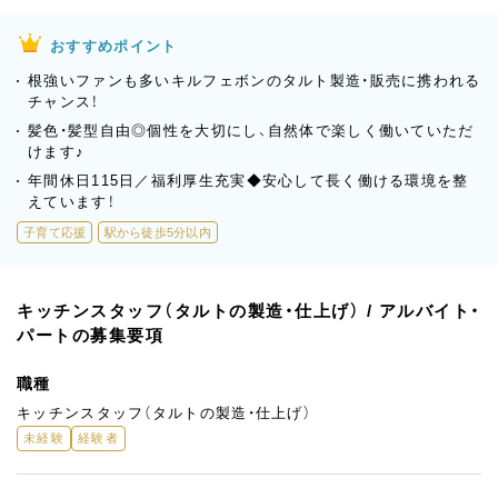
おすすめポイント
根強いファンも多いキルフェボンのタルト製造・販売に携われる
チャンス！
髪色・髪型自由◎個性を大切にし、自然体で楽しく働いていただ
けます♪
年間休日115日／福利厚生充実◆安心して長く働ける環境を整
えています！
子育て応援
駅から徒歩5分以内
キッチンスタッフ（タルトの製造・仕上げ） / アルバイト・
パートの募集要項
職種
キッチンスタッフ（タルトの製造・仕上げ）
未経験
経験者