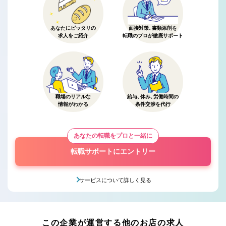
あなたにピッタリの
面接対策、書類添削を
求人をご紹介
転職のプロが徹底サポート
職場のリアルな
給与、休み、労働時間の
情報がわかる
条件交渉を代行
あなたの転職をプロと一緒に
転職サポートにエントリー
サービスについて詳しく見る
この企業が運営する他のお店の求人