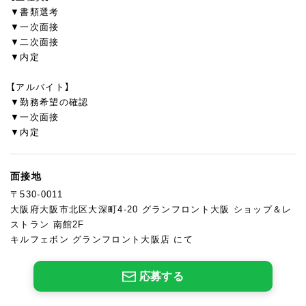
▼書類選考
▼一次面接
▼二次面接
▼内定
【アルバイト】
▼勤務希望の確認
▼一次面接
▼内定
面接地
〒530-0011
大阪府大阪市北区大深町4-20 グランフロント大阪 ショップ＆レ
ストラン 南館2F
キルフェボン グランフロント大阪店 にて
応募する