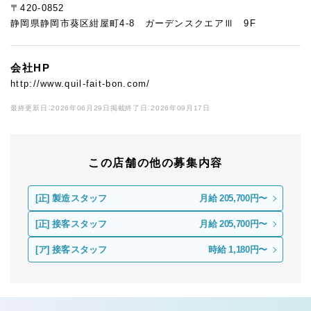
〒420-0852
静岡県静岡市葵区紺屋町4-8 ガーデンスクエアⅢ 9F
会社HP
http://www.quil-fait-bon.com/
最終更新日：2026年06月29日
掲載終了日：2026年09月17日
この店舗の他の募集内容
[正]
製造スタッフ
月給 205,700円〜
[正]
接客スタッフ
月給 205,700円〜
[ア]
接客スタッフ
時給 1,180円〜