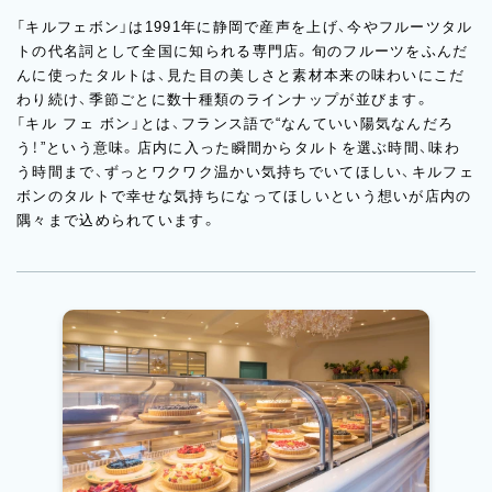
「キルフェボン」は1991年に静岡で産声を上げ、今やフルーツタル
トの代名詞として全国に知られる専門店。旬のフルーツをふんだ
んに使ったタルトは、見た目の美しさと素材本来の味わいにこだ
わり続け、季節ごとに数十種類のラインナップが並びます。
「キル フェ ボン」とは、フランス語で“なんていい陽気なんだろ
う！”という意味。店内に入った瞬間からタルトを選ぶ時間、味わ
う時間まで、ずっとワクワク温かい気持ちでいてほしい、キルフェ
ボンのタルトで幸せな気持ちになってほしいという想いが店内の
隅々まで込められています。