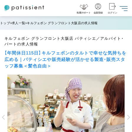
転職サポート
会員登録
ログイン
トップ
求人一覧
キルフェボン グランフロント大阪店の求人情報
キルフェボン グランフロント大阪店 パティシエ／アルバイト・
パートの求人情報
【年間休日115日】キルフェボンのタルトで幸せな気持ちを
広める｜パティシエや販売経験が活かせる製造・販売スタ
ッフ募集＜髪色自由＞