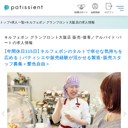
転職サポート
会員登録
ログイン
トップ
求人一覧
キルフェボン グランフロント大阪店の求人情報
キルフェボン グランフロント大阪店 販売・接客／アルバイト・パ
ートの求人情報
【年間休日115日】キルフェボンのタルトで幸せな気持ちを
広める｜パティシエや販売経験が活かせる製造・販売スタ
ッフ募集＜髪色自由＞