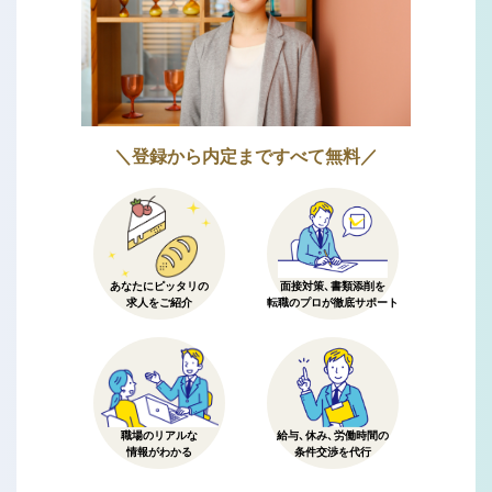
＼登録から内定まですべて無料／
あなたにピッタリの
面接対策、書類添削を
求人をご紹介
転職のプロが徹底サポート
職場のリアルな
給与、休み、労働時間の
情報がわかる
条件交渉を代行