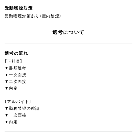
受動喫煙対策
受動喫煙対策あり（屋内禁煙）
選考について
選考の流れ
【正社員】
▼書類選考
▼一次面接
▼二次面接
▼内定
【アルバイト】
▼勤務希望の確認
▼一次面接
▼内定