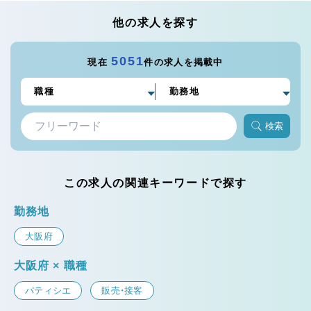
他の求人を探す
5051
現在
件の求人を掲載中
検索
この求人の関連キーワードで探す
勤務地
大阪府
大阪府 × 職種
パティシエ
販売・接客