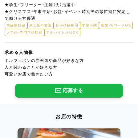
★学生・フリーター・主婦（夫）活躍中！
★クリスマス・年末年始・お盆・イベント時期等の繁忙期に安定し
て働ける方優遇
未経験歓迎
第二新卒歓迎
若手積極採用
学歴不問
副業・WワークOK
大学生・専門学生歓迎
アルバイト入社OK
求める人物像
キルフェボンの雰囲気や商品が好きな方
人と関わることが好きな方
可愛いお店で働きたい方
応募する
お店の特徴