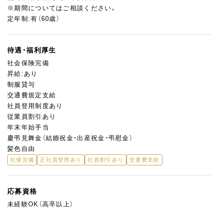
※期間についてはご相談ください。
定年制:有（60歳）
待遇・福利厚生
社会保険完備
昇給:あり
制服貸与
交通費規定支給
社員登用制度あり
従業員割引あり
年末年始手当
慶弔見舞金（結婚祝金・出産祝金・弔慰金）
髪色自由
社保完備
正社員登用あり
社員割引あり
交通費支給
応募資格
未経験OK（高卒以上）