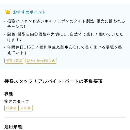
おすすめポイント
根強いファンも多いキルフェボンのタルト製造・販売に携われる
チャンス！
髪色・髪型自由◎個性を大切にし、自然体で楽しく働いていただ
けます♪
年間休日115日／福利厚生充実◆安心して長く働ける環境を整
えています！
子育て応援
駅から徒歩5分以内
接客スタッフ / アルバイト・パートの募集要項
職種
接客スタッフ
経験者
未経験
雇用形態