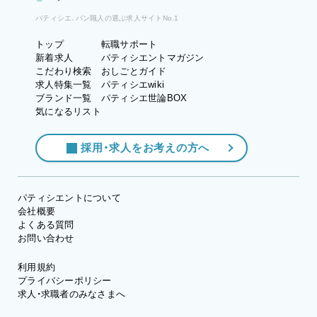
パティシエ、パン職人の選ぶ求人サイトNo.1
トップ
転職サポート
新着求人
パティシエントマガジン
こだわり検索
おしごとガイド
求人特集一覧
パティシエwiki
ブランド一覧
パティシエ世論BOX
気になるリスト
採用・求人をお考えの方へ
パティシエントについて
会社概要
よくある質問
お問い合わせ
利用規約
プライバシーポリシー
求人・求職者のみなさまへ