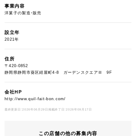
事業内容
洋菓子の製造・販売
設立年
2021年
住所
〒420-0852
静岡県静岡市葵区紺屋町4-8 ガーデンスクエアⅢ 9F
会社HP
http://www.quil-fait-bon.com/
最終更新日：2026年06月29日
掲載終了日：2026年09月17日
この店舗の他の募集内容