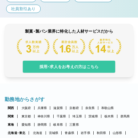
社員割引あり
製菓・製パン業界に特化した人材サービスだから
採用・求人をお考えの方はこちら
勤務地からさがす
関西
大阪府
兵庫県
滋賀県
京都府
奈良県
和歌山県
関東
東京都
神奈川県
千葉県
埼玉県
茨城県
栃木県
群馬県
東海
愛知県
静岡県
岐阜県
三重県
北海道・東北
北海道
宮城県
青森県
岩手県
秋田県
山形県