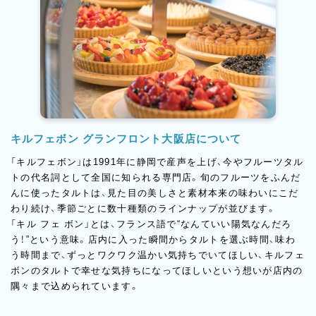
キルフェボン グランフロント大阪店について
「キルフェボン」は1991年に静岡で産声を上げ、今やフルーツタル
トの代名詞として全国に知られる専門店。旬のフルーツをふんだ
んに使ったタルトは、見た目の美しさと素材本来の味わいにこだ
わり続け、季節ごとに数十種類のラインナップが並びます。
「キル フェ ボン」とは、フランス語で“なんていい陽気なんだろ
う！”という意味。店内に入った瞬間からタルトを選ぶ時間、味わ
う時間まで、ずっとワクワク温かい気持ちでいてほしい、キルフェ
ボンのタルトで幸せな気持ちになってほしいという想いが店内の
隅々まで込められています。