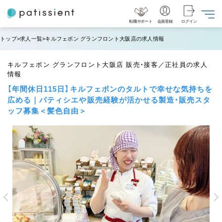
転職サポート
会員登録
ログイン
トップ
求人一覧
キルフェボン グランフロント大阪店の求人情報
キルフェボン グランフロント大阪店 販売・接客／正社員の求人
情報
【年間休日115日】キルフェボンのタルトで幸せな気持ちを
広める｜パティシエや販売経験が活かせる製造・販売スタ
ッフ募集＜髪色自由＞