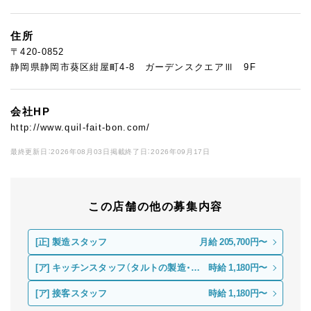
住所
〒420-0852
静岡県静岡市葵区紺屋町4-8 ガーデンスクエアⅢ 9F
会社HP
http://www.quil-fait-bon.com/
最終更新日：2026年08月03日
掲載終了日：2026年09月17日
この店舗の他の募集内容
[正]
製造スタッフ
月給 205,700円〜
[ア]
キッチンスタッフ（タルトの製造・仕
時給 1,180円〜
上げ）
[ア]
接客スタッフ
時給 1,180円〜