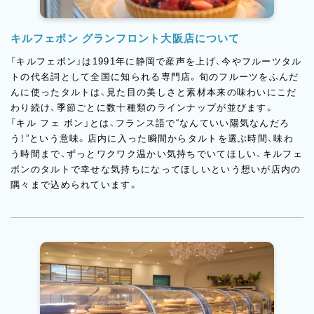
キルフェボン グランフロント大阪店について
「キルフェボン」は1991年に静岡で産声を上げ、今やフルーツタル
トの代名詞として全国に知られる専門店。旬のフルーツをふんだ
んに使ったタルトは、見た目の美しさと素材本来の味わいにこだ
わり続け、季節ごとに数十種類のラインナップが並びます。
「キル フェ ボン」とは、フランス語で“なんていい陽気なんだろ
う！”という意味。店内に入った瞬間からタルトを選ぶ時間、味わ
う時間まで、ずっとワクワク温かい気持ちでいてほしい、キルフェ
ボンのタルトで幸せな気持ちになってほしいという想いが店内の
隅々まで込められています。