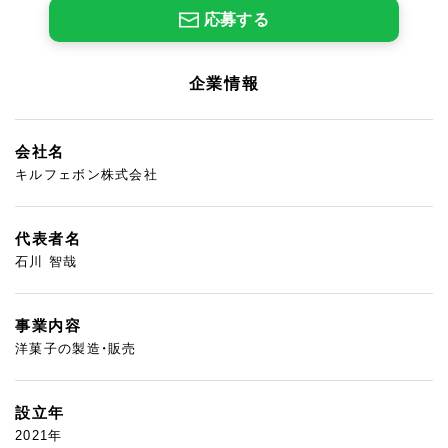
応募する
企業情報
会社名
キルフェボン株式会社
代表者名
石川 智哉
事業内容
洋菓子の製造・販売
設立年
2021年