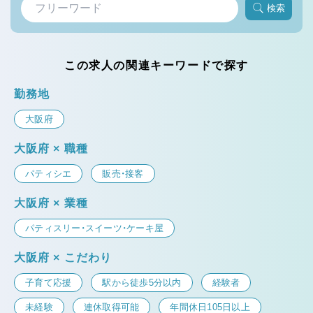
検索
この求人の関連キーワードで探す
勤務地
大阪府
大阪府 × 職種
パティシエ
販売・接客
大阪府 × 業種
パティスリー・スイーツ・ケーキ屋
大阪府 × こだわり
子育て応援
駅から徒歩5分以内
経験者
未経験
連休取得可能
年間休日105日以上