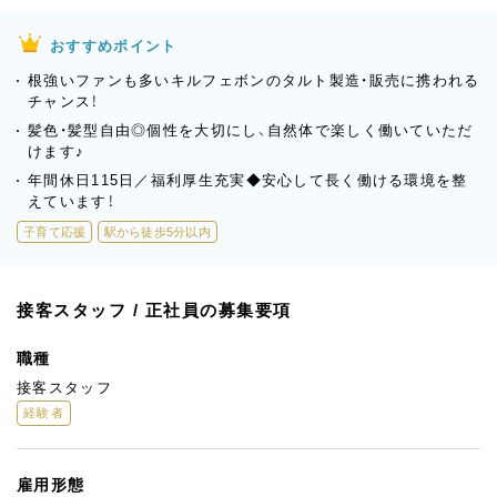
おすすめポイント
根強いファンも多いキルフェボンのタルト製造・販売に携われる
チャンス！
髪色・髪型自由◎個性を大切にし、自然体で楽しく働いていただ
けます♪
年間休日115日／福利厚生充実◆安心して長く働ける環境を整
えています！
子育て応援
駅から徒歩5分以内
接客スタッフ / 正社員の募集要項
職種
接客スタッフ
経験者
雇用形態