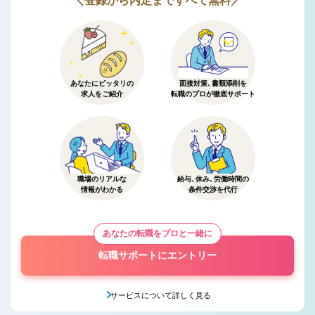
＼登録から内定まですべて無料／
あなたにピッタリの
面接対策、書類添削を
求人をご紹介
転職のプロが徹底サポート
職場のリアルな
給与、休み、労働時間の
情報がわかる
条件交渉を代行
あなたの転職をプロと一緒に
転職サポートにエントリー
サービスについて詳しく見る