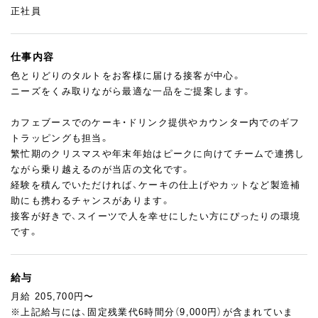
正社員
仕事内容
色とりどりのタルトをお客様に届ける接客が中心。
ニーズをくみ取りながら最適な一品をご提案します。
カフェブースでのケーキ・ドリンク提供やカウンター内でのギフ
トラッピングも担当。
繁忙期のクリスマスや年末年始はピークに向けてチームで連携し
ながら乗り越えるのが当店の文化です。
経験を積んでいただければ、ケーキの仕上げやカットなど製造補
助にも携わるチャンスがあります。
接客が好きで、スイーツで人を幸せにしたい方にぴったりの環境
です。
給与
月給 205,700円〜
※上記給与には、固定残業代6時間分（9,000円）が含まれていま