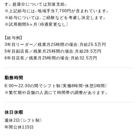
す。超過分については別途支給。
※上記給与には、地域手当7,700円が含まれています。
※給与については、ご経験などを考慮し決定します。
※試用期間6ヶ月（待遇変更なし）
【給与例】
3年目リーダー／残業月25時間の場合:月給25.5万円
5年目副店長／残業月25時間の場合:月給28.5万円
6年目店長／残業月25時間の場合:月給32.5万円
勤務時間
8:00〜22:30の間でシフト制（実働8時間・休憩1時間）
※繁忙期や店舗の人員にて時間帯の調整があります。
休日休暇
週休2日（シフト制）
年間公休115日