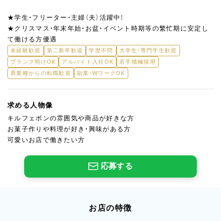
★学生・フリーター・主婦（夫）活躍中！
★クリスマス・年末年始・お盆・イベント時期等の繁忙期に安定し
て働ける方優遇
未経験歓迎
第二新卒歓迎
学歴不問
大学生・専門学生歓迎
ブランク明けOK
アルバイト入社OK
若手積極採用
異業種からの転職歓迎
副業・WワークOK
求める人物像
キルフェボンの雰囲気や商品が好きな方
お菓子作りや料理が好き・興味がある方
可愛いお店で働きたい方
応募する
お店の特徴