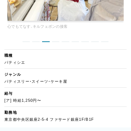
心でもてなす、キルフェボンの接客
職種
パティシエ
ジャンル
パティスリー・スイーツ・ケーキ屋
給与
[ア] 時給1,250円〜
勤務地
東京都中央区銀座2-5-4 ファサード銀座1F/B1F