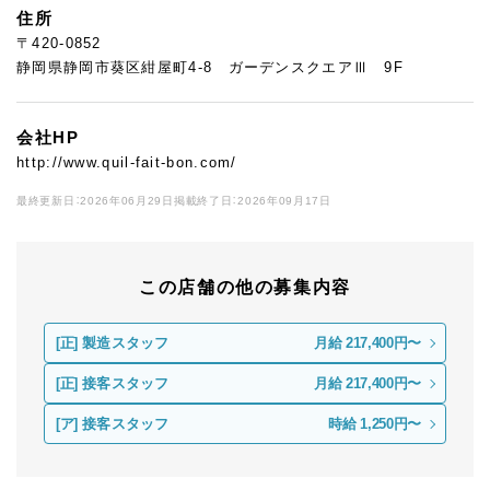
住所
〒420-0852
静岡県静岡市葵区紺屋町4-8 ガーデンスクエアⅢ 9F
会社HP
http://www.quil-fait-bon.com/
最終更新日：2026年06月29日
掲載終了日：2026年09月17日
この店舗の他の募集内容
[正]
製造スタッフ
月給 217,400円〜
[正]
接客スタッフ
月給 217,400円〜
[ア]
接客スタッフ
時給 1,250円〜