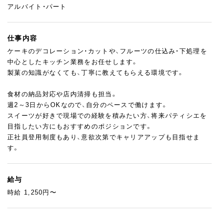
アルバイト・パート
仕事内容
ケーキのデコレーション・カットや、フルーツの仕込み・下処理を
中心としたキッチン業務をお任せします。
製菓の知識がなくても、丁寧に教えてもらえる環境です。
食材の納品対応や店内清掃も担当。
週2～3日からOKなので、自分のペースで働けます。
スイーツが好きで現場での経験を積みたい方、将来パティシエを
目指したい方にもおすすめのポジションです。
正社員登用制度もあり、意欲次第でキャリアアップも目指せま
す。
給与
時給 1,250円〜