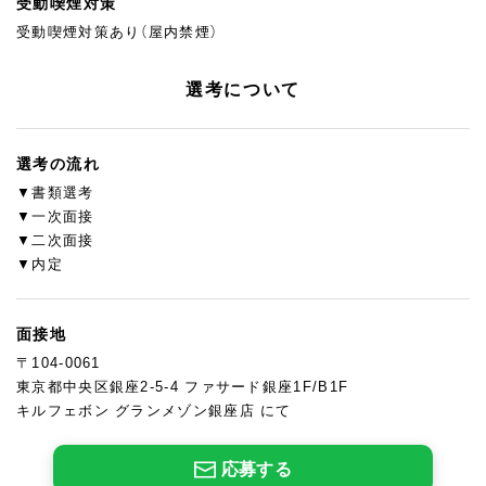
受動喫煙対策
受動喫煙対策あり（屋内禁煙）
選考について
選考の流れ
▼書類選考
▼一次面接
▼二次面接
▼内定
面接地
〒104-0061
東京都中央区銀座2-5-4 ファサード銀座1F/B1F
キルフェボン グランメゾン銀座店 にて
応募する