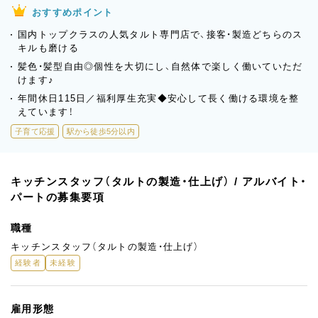
おすすめポイント
国内トップクラスの人気タルト専門店で、接客・製造どちらのス
キルも磨ける
髪色・髪型自由◎個性を大切にし、自然体で楽しく働いていただ
けます♪
年間休日115日／福利厚生充実◆安心して長く働ける環境を整
えています！
子育て応援
駅から徒歩5分以内
キッチンスタッフ（タルトの製造・仕上げ） / アルバイト・
パートの募集要項
職種
キッチンスタッフ（タルトの製造・仕上げ）
経験者
未経験
雇用形態