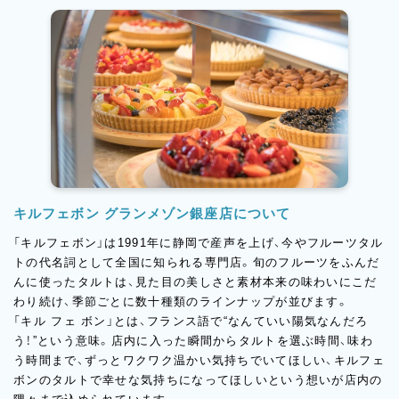
キルフェボン グランメゾン銀座店について
「キルフェボン」は1991年に静岡で産声を上げ、今やフルーツタル
トの代名詞として全国に知られる専門店。旬のフルーツをふんだ
んに使ったタルトは、見た目の美しさと素材本来の味わいにこだ
わり続け、季節ごとに数十種類のラインナップが並びます。
「キル フェ ボン」とは、フランス語で“なんていい陽気なんだろ
う！”という意味。店内に入った瞬間からタルトを選ぶ時間、味わ
う時間まで、ずっとワクワク温かい気持ちでいてほしい、キルフェ
ボンのタルトで幸せな気持ちになってほしいという想いが店内の