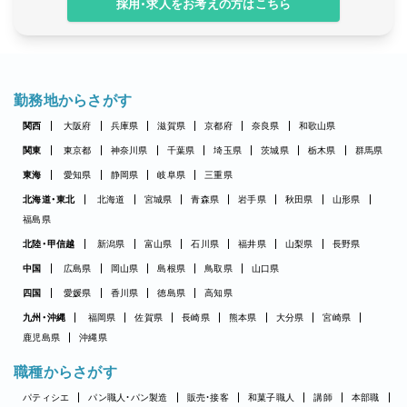
採用・求人をお考えの方はこちら
勤務地からさがす
関西
大阪府
兵庫県
滋賀県
京都府
奈良県
和歌山県
関東
東京都
神奈川県
千葉県
埼玉県
茨城県
栃木県
群馬県
東海
愛知県
静岡県
岐阜県
三重県
北海道・東北
北海道
宮城県
青森県
岩手県
秋田県
山形県
福島県
北陸・甲信越
新潟県
富山県
石川県
福井県
山梨県
長野県
中国
広島県
岡山県
島根県
鳥取県
山口県
四国
愛媛県
香川県
徳島県
高知県
九州・沖縄
福岡県
佐賀県
長崎県
熊本県
大分県
宮崎県
鹿児島県
沖縄県
職種からさがす
パティシエ
パン職人・パン製造
販売・接客
和菓子職人
講師
本部職