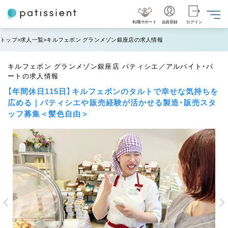
転職サポート
会員登録
ログイン
トップ
求人一覧
キルフェボン グランメゾン銀座店の求人情報
キルフェボン グランメゾン銀座店 パティシエ／アルバイト・パ
ートの求人情報
【年間休日115日】キルフェボンのタルトで幸せな気持ちを
広める｜パティシエや販売経験が活かせる製造・販売スタ
ッフ募集＜髪色自由＞