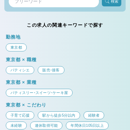
検索
この求人の関連キーワードで探す
勤務地
東京都
東京都 × 職種
パティシエ
販売・接客
東京都 × 業種
パティスリー・スイーツ・ケーキ屋
東京都 × こだわり
子育て応援
駅から徒歩5分以内
経験者
未経験
連休取得可能
年間休日105日以上