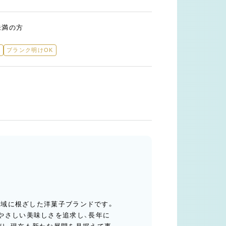
未満の方
迎
ブランク明けOK
、地域に根ざした洋菓子ブランドです。
やさしい美味しさを追求し、長年に