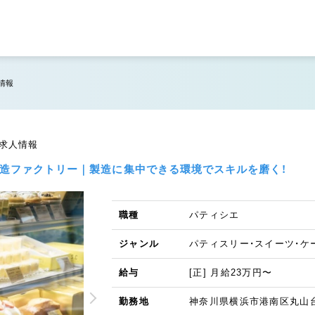
情報
の求人情報
製造ファクトリー｜製造に集中できる環境でスキルを磨く！
職種
パティシエ
ジャンル
パティスリー・スイーツ・ケ
給与
[正] 月給23万円〜
勤務地
神奈川県横浜市港南区丸山台3-