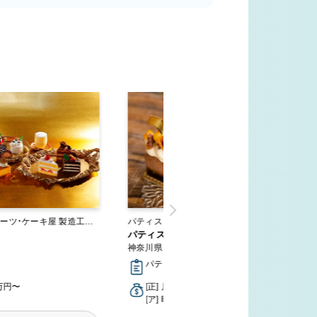
ケーキ屋 製造工場・
パティスリー・スイーツ・ケーキ屋
パティスリー・ル・ネグレスコ
神奈川県 川崎市宮前区
パティシエ, 販売・接客
3万円〜
[正] 月給23.4万円〜
[ア] 時給1,225円〜