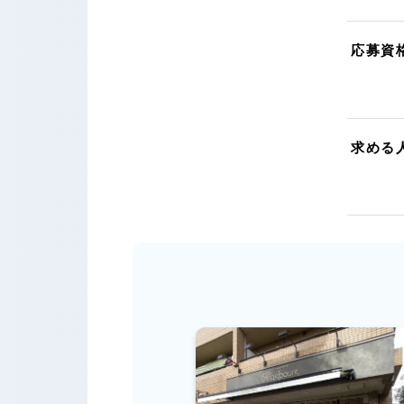
応募資
求める