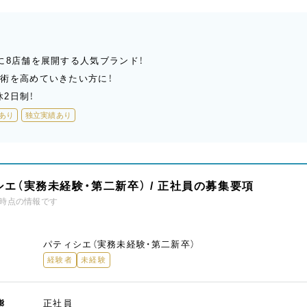
に8店舗を展開する人気ブランド！
術を高めていきたい方に！
2日制！
あり
独立実績あり
エ（実務未経験・第二新卒） / 正社員の募集要項
時点の情報です
パティシエ（実務未経験・第二新卒）
経験者
未経験
態
正社員