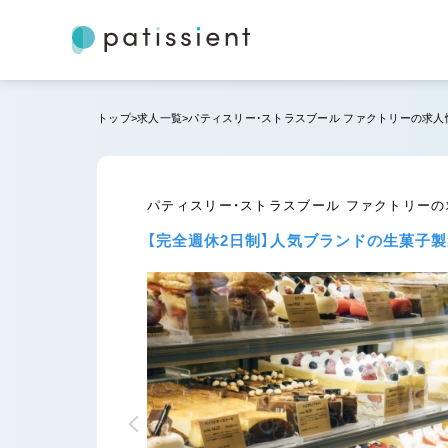
トップ
求人一覧
パティスリー・ストラスブール ファクトリーの求人
パティスリー・ストラスブール ファクトリー
【完全週休2日制】人気ブランドの生菓子