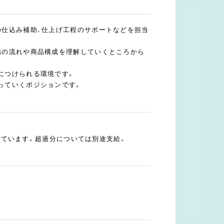
の仕込み補助、仕上げ工程のサポートなどを担当
場の流れや商品構成を理解していくところから
につけられる環境です。
っていくポジションです。
まれています。超過分については別途支給。