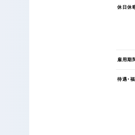
休日休
雇用期
待遇・