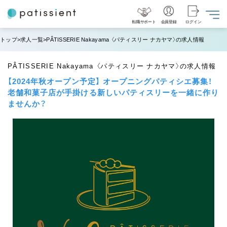
転職サポート
会員登録
ログイン
トップ
求人一覧
PÂTISSERIE Nakayama 〈パティスリー ナカヤマ〉の求人情報
PÂTISSERIE Nakayama 〈パティスリー ナカヤマ〉の求人情報
【2024年秋オープン予定】 オープニングパティシエ募集！
老舗和菓子店が手掛ける新しいパティスリーを一緒に作り
ませんか？