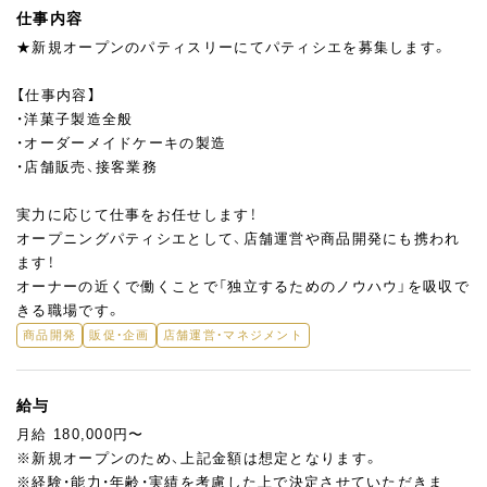
仕事内容
★新規オープンのパティスリーにてパティシエを募集します。
【仕事内容】
・洋菓子製造全般
・オーダーメイドケーキの製造
・店舗販売、接客業務
実力に応じて仕事をお任せします！
オープニングパティシエとして、店舗運営や商品開発にも携われ
ます！
オーナーの近くで働くことで「独立するためのノウハウ」を吸収で
きる職場です。
商品開発
販促・企画
店舗運営・マネジメント
給与
月給 180,000円〜
※新規オープンのため、上記金額は想定となります。
※経験・能力・年齢・実績を考慮した上で決定させていただきま