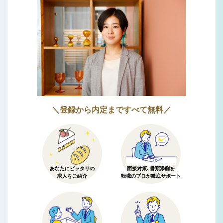
＼登録から内定まですべて無料／
あなたにピッタリの
面接対策、書類添削を
求人をご紹介
転職のプロが徹底サポート