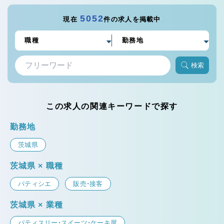
5052
現在
件の求人を掲載中
検索
この求人の関連キーワードで探す
勤務地
茨城県
茨城県 × 職種
パティシエ
販売・接客
茨城県 × 業種
パティスリー・スイーツ・ケーキ屋