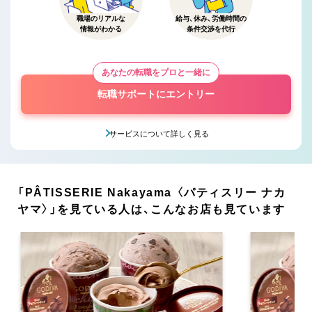
職場のリアルな
給与、休み、労働時間の
情報がわかる
条件交渉を代行
あなたの転職をプロと一緒に
転職サポートにエントリー
サービスについて詳しく見る
「PÂTISSERIE Nakayama 〈パティスリー ナカ
ヤマ〉」を見ている人は、こんなお店も見ています