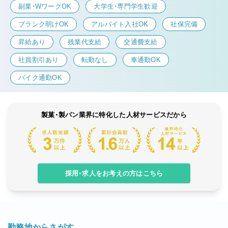
副業・WワークOK
大学生・専門学生歓迎
ブランク明けOK
アルバイト入社OK
社保完備
昇給あり
残業代支給
交通費支給
社員割引あり
転勤なし
車通勤OK
バイク通勤OK
製菓・製パン業界に特化した人材サービスだから
採用・求人をお考えの方はこちら
勤務地からさがす