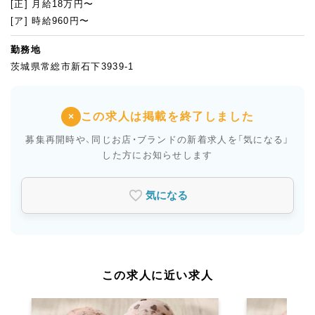
[正] 月給18万円〜
[ア] 時給960円〜
勤務地
茨城県常総市新石下3939-1
この求人は掲載を終了しました
×
募集再開時や、同じお店・ブランドの新着求人を
「気になる」
した方にお知らせします
気になる
この求人に近い求人