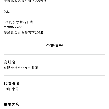
茨城県常総市本石下3054-5
又は
・ゆたかや新石下店
〒300-2706
茨城県常総市新石下3935
企業情報
会社名
有限会社ゆたかや製菓
代表者名
中山 忠男
事業内容