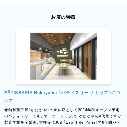
お店の特徴
PÂTISSERIE Nakayama 〈パティスリー ナカヤマ〉につ
いて
老舗和菓子屋「ゆたかや」の姉妹店として2024年秋オープン予定
のパティスリーです。オーナーシェフは、ゆたかやの4代目ですが
製菓学校を卒業後、吉祥寺にある「Esprit de Paris」で8年間パテ