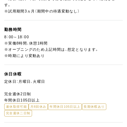
す。
※試用期間3ヵ月（期間中の待遇変動なし）
勤務時間
8：00～18：00
※実働8時間、休憩1時間
※オープニングのため上記時間は、想定となります。
※時期により変動あり
休日休暇
定休日：月曜日、火曜日
完全週休2日制
年間休日105日以上
連休取得可能
月8回休み
年間休日105日以上
長期休暇あり
完全週休二日制