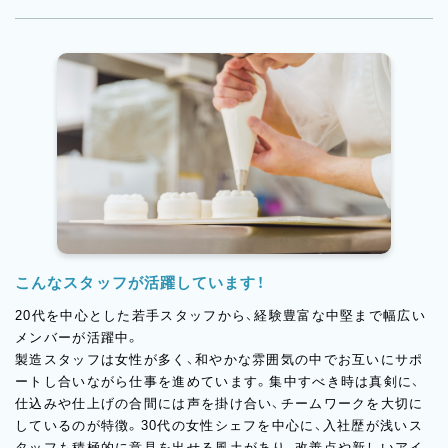
また、百貨店催事やポップアップ出店にも力を入れており、地元の
お客様だけでなく全国のファンに愛されるブランドへと成長を続
けています。
こんなスタッフが活躍しています！
20代を中心とした若手スタッフから、経験豊富な中堅まで幅広い
メンバーが活躍中。
製造スタッフは女性が多く、和やかな雰囲気の中でお互いにサポ
ートし合いながら仕事を進めています。集中すべき時は真剣に、
仕込みや仕上げの合間には声を掛け合い、チームワークを大切に
しているのが特徴。30代の女性シェフを中心に、入社歴が浅いス
タッフも積極的に意見を出せる風土があり、改善点や新しいアイ