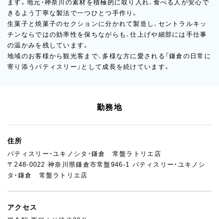
ます。地元・神奈川の素材を積極的に取り入れ、食べる人が安心で
きるよう丁寧な製法で一つひとつ手作り。
生菓子と焼菓子のセクションに分かれて製造し、セントラルキッ
チンならではの効率性を保ちながらも、仕上げや細部には手仕事
の温かみを残しています。
地域のお客様から観光客まで、多様な方に愛される「鎌倉の日常に
寄り添うパティスリー」として成長を続けています。
勤務地
住所
パティスリー・ユキノシタ・鎌倉 常盤ラトリエ店
〒248-0022 神奈川県鎌倉市常盤946-1 パティスリー・ユキノシ
タ・鎌倉 常盤ラトリエ店
アクセス