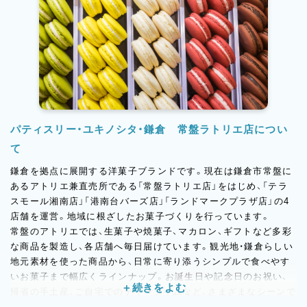
パティスリー・ユキノシタ・鎌倉 常盤ラトリエ店につい
て
鎌倉を拠点に展開する洋菓子ブランドです。現在は鎌倉市常盤に
あるアトリエ兼直売所である「常盤ラトリエ店」をはじめ、「テラ
スモール湘南店」「港南台バーズ店」「ランドマークプラザ店」の4
店舗を運営。地域に根ざしたお菓子づくりを行っています。
常盤のアトリエでは、生菓子や焼菓子、マカロン、ギフトなど多彩
な商品を製造し、各店舗へ毎日届けています。観光地・鎌倉らしい
地元素材を使った商品から、日常に寄り添うシンプルで食べやす
いお菓子まで幅広くラインナップ。お誕生日や記念日のお祝い、
帰省の手土産、ご自宅でのティータイムなど、さまざまなシーンで
お選びいただいています。