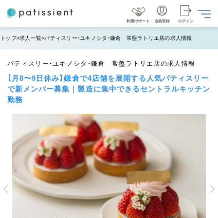
転職サポート
会員登録
ログイン
トップ
求人一覧
パティスリー・ユキノシタ・鎌倉 常盤ラトリエ店の求人情報
パティスリー・ユキノシタ・鎌倉 常盤ラトリエ店の求人情報
【月8〜9日休み】鎌倉で4店舗を展開する人気パティスリー
で新メンバー募集｜製造に集中できるセントラルキッチン
勤務