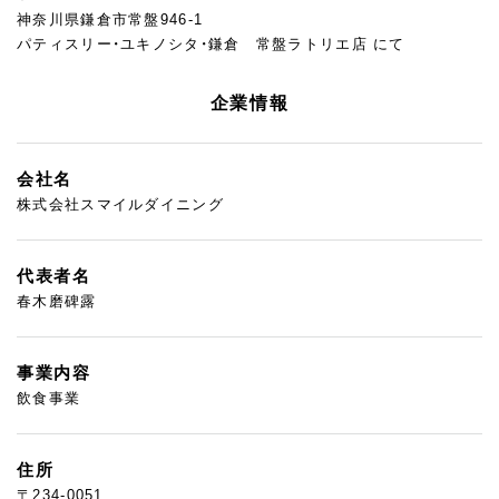
神奈川県鎌倉市常盤946-1
パティスリー・ユキノシタ・鎌倉 常盤ラトリエ店 にて
企業情報
会社名
株式会社スマイルダイニング
代表者名
春木磨碑露
事業内容
飲食事業
住所
〒234-0051