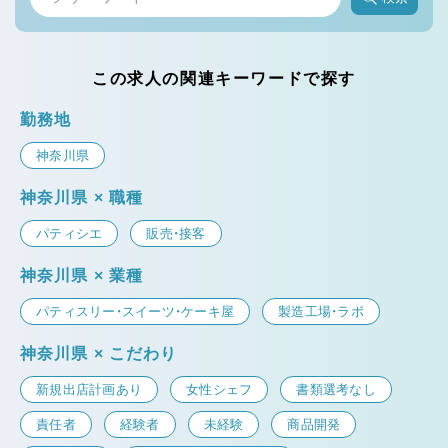
この求人の関連キーワードで探す
勤務地
神奈川県
神奈川県 × 職種
パティシエ
販売・接客
神奈川県 × 業種
パティスリー・スイーツ・ケーキ屋
製造工場・ラボ
神奈川県 × こだわり
新規出店計画あり
女性シェフ
書類選考なし
責任者
経験者
未経験
商品開発