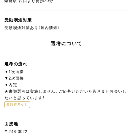
鎌倉駅 西口より徒歩20分
受動喫煙対策
受動喫煙対策あり（屋内禁煙）
選考について
選考の流れ
▼1次面接
▼2次面接
▼内定
★書類選考は実施しません。ご応募いただいた皆さまとお会いし
たいと思っています！
書類選考なし
面接地
〒248-0022