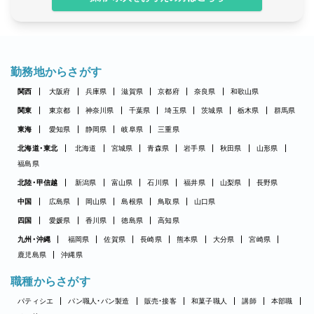
勤務地からさがす
関西
大阪府
兵庫県
滋賀県
京都府
奈良県
和歌山県
関東
東京都
神奈川県
千葉県
埼玉県
茨城県
栃木県
群馬県
東海
愛知県
静岡県
岐阜県
三重県
北海道・東北
北海道
宮城県
青森県
岩手県
秋田県
山形県
福島県
北陸・甲信越
新潟県
富山県
石川県
福井県
山梨県
長野県
中国
広島県
岡山県
島根県
鳥取県
山口県
四国
愛媛県
香川県
徳島県
高知県
九州・沖縄
福岡県
佐賀県
長崎県
熊本県
大分県
宮崎県
鹿児島県
沖縄県
職種からさがす
パティシエ
パン職人・パン製造
販売・接客
和菓子職人
講師
本部職