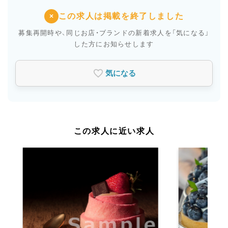
この求人は掲載を終了しました
×
募集再開時や、同じお店・ブランドの新着求人を
「気になる」
した方にお知らせします
気になる
この求人に近い求人