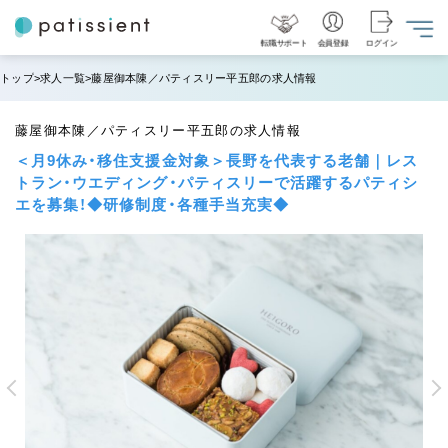
転職サポート
会員登録
ログイン
トップ
求人一覧
藤屋御本陳／パティスリー平五郎の求人情報
藤屋御本陳／パティスリー平五郎の求人情報
＜月9休み・移住支援金対象＞長野を代表する老舗｜レス
トラン・ウエディング・パティスリーで活躍するパティシ
エを募集！◆研修制度・各種手当充実◆