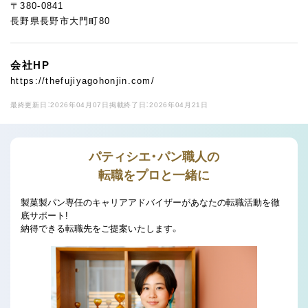
〒380-0841
長野県長野市大門町80
会社HP
https://thefujiyagohonjin.com/
最終更新日：2026年04月07日
掲載終了日：2026年04月21日
パティシエ・パン職人の
転職をプロと一緒に
製菓製パン専任のキャリアアドバイザーがあなたの転職活動を徹
底サポート!
納得できる転職先をご提案いたします。