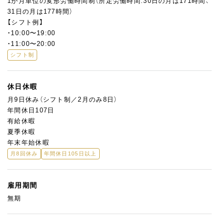
1か月単位の変形労働時間制（所定労働時間:30日の月は171時間、
31日の月は177時間）
【シフト例】
・10:00〜19:00
・11:00〜20:00
シフト制
休日休暇
月9日休み（シフト制／2月のみ8日）
年間休日107日
有給休暇
夏季休暇
年末年始休暇
月8回休み
年間休日105日以上
雇用期間
無期