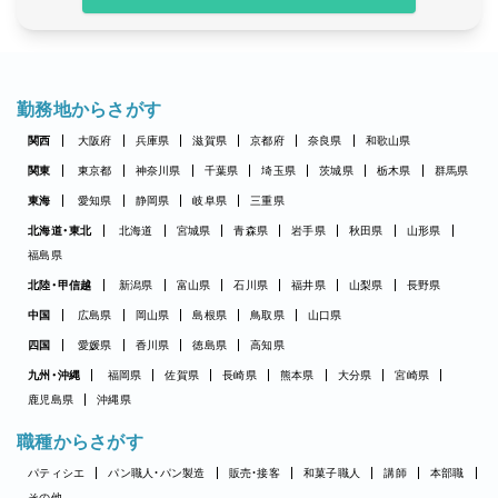
勤務地からさがす
関西
大阪府
兵庫県
滋賀県
京都府
奈良県
和歌山県
関東
東京都
神奈川県
千葉県
埼玉県
茨城県
栃木県
群馬県
東海
愛知県
静岡県
岐阜県
三重県
北海道・東北
北海道
宮城県
青森県
岩手県
秋田県
山形県
福島県
北陸・甲信越
新潟県
富山県
石川県
福井県
山梨県
長野県
中国
広島県
岡山県
島根県
鳥取県
山口県
四国
愛媛県
香川県
徳島県
高知県
九州・沖縄
福岡県
佐賀県
長崎県
熊本県
大分県
宮崎県
鹿児島県
沖縄県
職種からさがす
パティシエ
パン職人・パン製造
販売・接客
和菓子職人
講師
本部職
その他