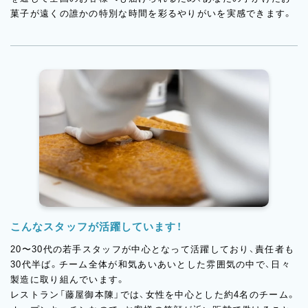
菓子が遠くの誰かの特別な時間を彩るやりがいを実感できます。
こんなスタッフが活躍しています！
20〜30代の若手スタッフが中心となって活躍しており、責任者も
30代半ば。チーム全体が和気あいあいとした雰囲気の中で、日々
製造に取り組んでいます。
レストラン「藤屋御本陳」では、女性を中心とした約4名のチーム。