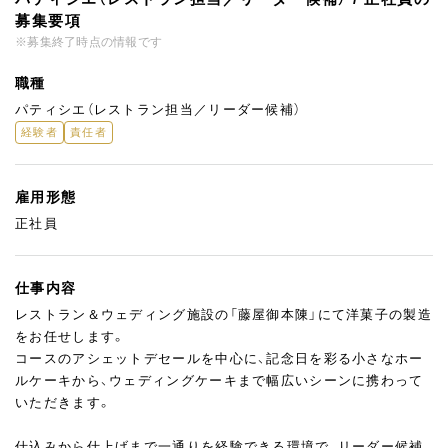
募集要項
※募集終了時点の情報です
職種
パティシエ（レストラン担当／リーダー候補）
経験者
責任者
雇用形態
正社員
仕事内容
レストラン＆ウェディング施設の「藤屋御本陳」にて洋菓子の製造
をお任せします。
コースのアシェットデセールを中心に、記念日を彩る小さなホー
ルケーキから、ウェディングケーキまで幅広いシーンに携わって
いただきます。
仕込みから仕上げまで一通りを経験できる環境で、リーダー候補