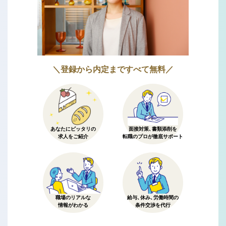
＼登録から内定まですべて無料／
あなたにピッタリの
面接対策、書類添削を
求人をご紹介
転職のプロが徹底サポート
職場のリアルな
給与、休み、労働時間の
情報がわかる
条件交渉を代行