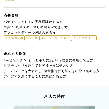
応募資格
パティシエとしての実務経験がある方
生菓子・焼菓子の一通りの製造ができる方
アシェットデセール経験のある方
若手積極採用
学歴不問
Uターン・Iターン歓迎
ブランク明けOK
求める人物像
「幸せなときを、もっと幸せに」という理念に共感出来る方
お菓子づくりを通じてお客様を喜ばせたい方
チームワークを大切にし、後輩指導にも前向きに取り組める方
アイデアを形にすることに意欲がある方
お店の特徴