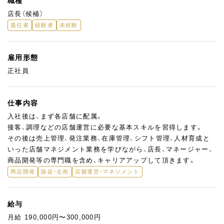
職種
店長（候補）
責任者
経験者
未経験
雇用形態
正社員
仕事内容
入社後は、まず各店舗に配属。
接客、調理などの店舗運営に必要な基本スキルを習得します。
その後は売上管理、発注業務、在庫管理、シフト管理、人材育成と
いった店舗マネジメント業務を学びながら、店長、マネージャー、
商品開発等の専門職を含め、キャリアアップして頂きます。
商品開発
販促・企画
店舗運営・マネジメント
給与
月給 190,000円〜300,000円