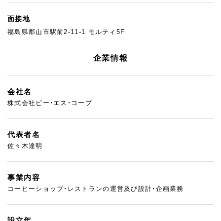
面接地
福島県郡山市駅前2-11-1 モルティ5F
企業情報
会社名
株式会社ピー・エス・コープ
代表者名
佐々木達明
事業内容
コーヒーショップ・レストランの運営及び設計・企画業務
設立年