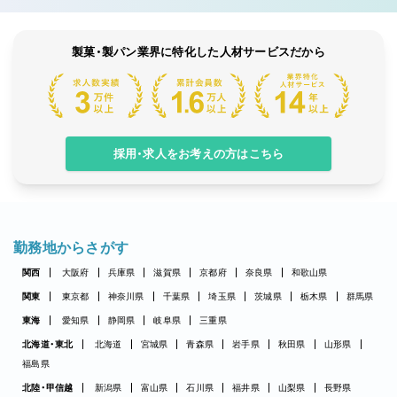
製菓・製パン業界に特化した人材サービスだから
採用・求人をお考えの方はこちら
勤務地からさがす
関西
大阪府
兵庫県
滋賀県
京都府
奈良県
和歌山県
関東
東京都
神奈川県
千葉県
埼玉県
茨城県
栃木県
群馬県
東海
愛知県
静岡県
岐阜県
三重県
北海道・東北
北海道
宮城県
青森県
岩手県
秋田県
山形県
福島県
北陸・甲信越
新潟県
富山県
石川県
福井県
山梨県
長野県