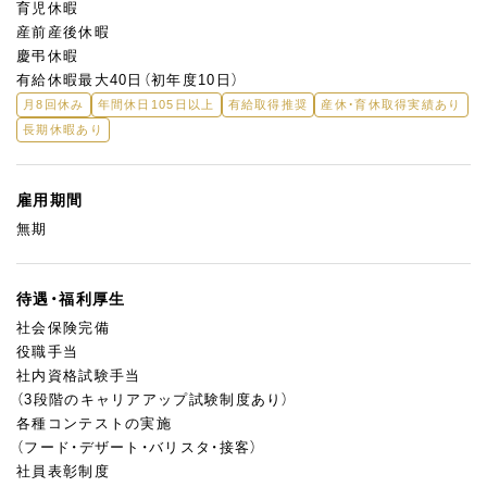
育児休暇
産前産後休暇
慶弔休暇
有給休暇最大40日（初年度10日）
月8回休み
年間休日105日以上
有給取得推奨
産休・育休取得実績あり
長期休暇あり
雇用期間
無期
待遇・福利厚生
社会保険完備
役職手当
社内資格試験手当
（3段階のキャリアアップ試験制度あり）
各種コンテストの実施
（フード・デザート・バリスタ・接客）
社員表彰制度