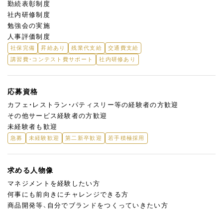
勤続表彰制度
社内研修制度
勉強会の実施
人事評価制度
社保完備
昇給あり
残業代支給
交通費支給
講習費・コンテスト費サポート
社内研修あり
応募資格
カフェ・レストラン・パティスリー等の経験者の方歓迎
その他サービス経験者の方歓迎
未経験者も歓迎
急募
未経験歓迎
第二新卒歓迎
若手積極採用
求める人物像
マネジメントを経験したい方
何事にも前向きにチャレンジできる方
商品開発等、自分でブランドをつくっていきたい方