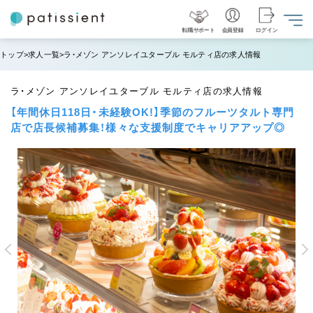
転職サポート
会員登録
ログイン
トップ
求人一覧
ラ・メゾン アンソレイユターブル モルティ店の求人情報
ラ・メゾン アンソレイユターブル モルティ店の求人情報
【年間休日118日・未経験OK!】季節のフルーツタルト専門
店で店長候補募集！様々な支援制度でキャリアアップ◎