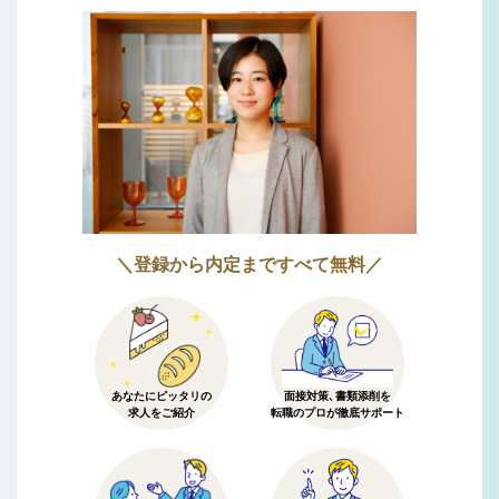
＼登録から内定まですべて無料／
あなたにピッタリの
面接対策、書類添削を
求人をご紹介
転職のプロが徹底サポート