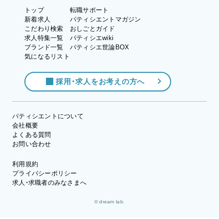
トップ
転職サポート
新着求人
パティシエントマガジン
こだわり検索
おしごとガイド
求人特集一覧
パティシエwiki
ブランド一覧
パティシエ世論BOX
気になるリスト
採用・求人をお考えの方へ
パティシエントについて
会社概要
よくある質問
お問い合わせ
利用規約
プライバシーポリシー
求人・求職者のみなさまへ
© dream lab.