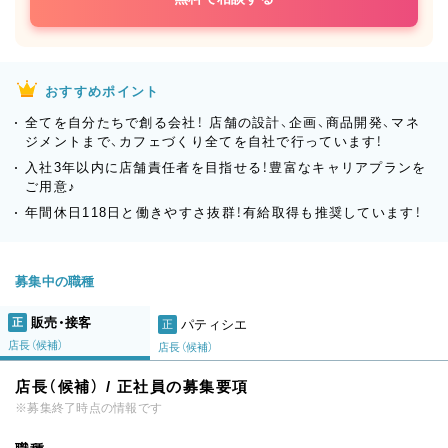
おすすめポイント
全てを自分たちで創る会社！ 店舗の設計、企画、商品開発、マネ
ジメントまで、カフェづくり全てを自社で行っています！
入社3年以内に店舗責任者を目指せる！豊富なキャリアプランを
ご用意♪
年間休日118日と働きやすさ抜群！有給取得も推奨しています！
募集中の職種
販売・接客
正
パティシエ
正
店長（候補）
店長（候補）
店長（候補） / 正社員の募集要項
※募集終了時点の情報です