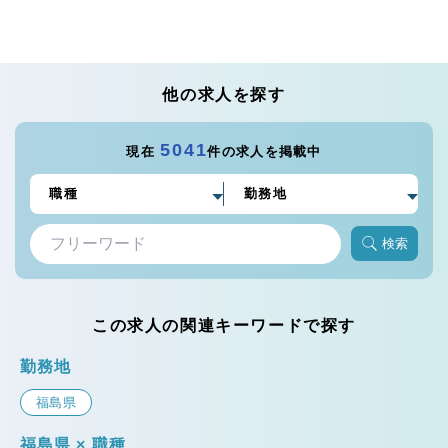
他の求人を探す
5041
現在
件の求人を掲載中
検索
この求人の関連キーワードで探す
勤務地
福島県
福島県 × 職種