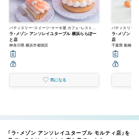
パティスリー・スイーツ・ケーキ屋 カフェ・レストラ
パティスリー・スイーツ
ン
ラ・メゾン アンソレイユターブル 横浜ららぽー
ン
ラ・メゾン ア
と店
店
神奈川県 横浜市都筑区
千葉県 船橋市
気になる
「ラ・メゾン アンソレイユターブル モルティ店」を