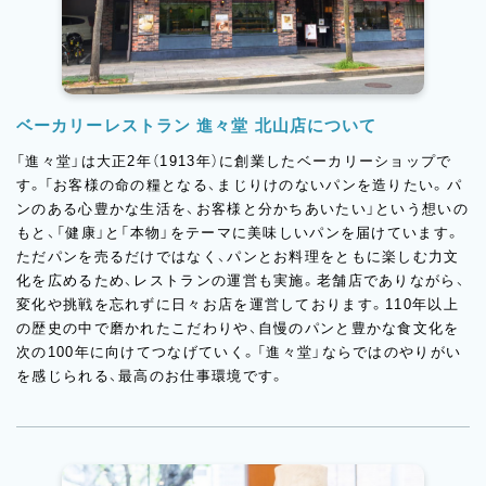
ベーカリーレストラン 進々堂 北山店について
「進々堂」は大正2年（1913年）に創業したベーカリーショップで
す。「お客様の命の糧となる、まじりけのないパンを造りたい。パ
ンのある心豊かな生活を、お客様と分かちあいたい」という想いの
もと、「健康」と「本物」をテーマに美味しいパンを届けています。
ただパンを売るだけではなく、パンとお料理をともに楽しむ力文
化を広めるため、レストランの運営も実施。老舗店でありながら、
変化や挑戦を忘れずに日々お店を運営しております。110年以上
の歴史の中で磨かれたこだわりや、自慢のパンと豊かな食文化を
次の100年に向けてつなげていく。「進々堂」ならではのやりがい
を感じられる、最高のお仕事環境です。