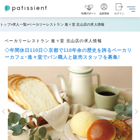
転職サポート
会員登録
ログイン
トップ
求人一覧
ベーカリーレストラン 進々堂 北山店の求人情報
ベーカリーレストラン 進々堂 北山店の求人情報
◇年間休日110日◇京都で110年余の歴史を誇るベーカリ
ーカフェ・進々堂でパン職人と販売スタッフを募集！