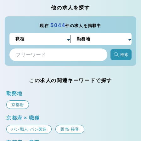
他の求人を探す
5044
現在
件の求人を掲載中
検索
この求人の関連キーワードで探す
勤務地
京都府
京都府 × 職種
パン職人・パン製造
販売・接客