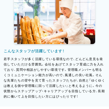
こんなスタッフが活躍しています！
若手スタッフが多く活躍している環境なので、どんどん意見を発
信していただける雰囲気。会社をあげてスタッフ育成に力を入れ
ており、質問や相談がしやすい環境です。管理職メンバーも明る
くコミュニケーション能力が高いので、風通しの良い社風。そん
な先輩たちの背中を見て育ったスタッフたちが、自然と「ゆくゆく
は教える側や管理職に回って活躍したい」と考えるように。今の
状態からステップアップ・キャリアアップを目指している方、長期
的に働いて上を目指したい方にはぴったりです！