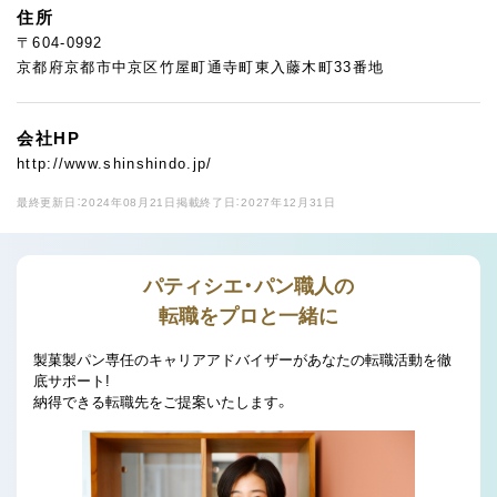
住所
〒604-0992
京都府京都市中京区竹屋町通寺町東入藤木町33番地
会社HP
http://www.shinshindo.jp/
最終更新日：2024年08月21日
掲載終了日：2027年12月31日
パティシエ・パン職人の
転職をプロと一緒に
製菓製パン専任のキャリアアドバイザーがあなたの転職活動を徹
底サポート!
納得できる転職先をご提案いたします。