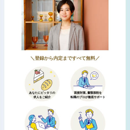
＼登録から内定まですべて無料／
あなたにピッタリの
面接対策、書類添削を
求人をご紹介
転職のプロが徹底サポート