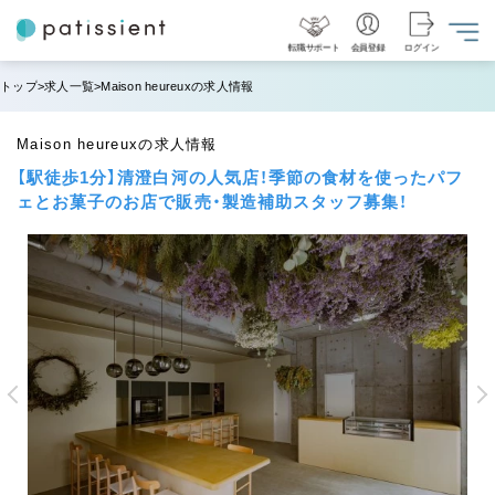
転職サポート
会員登録
ログイン
トップ
求人一覧
Maison heureuxの求人情報
Maison heureuxの求人情報
【駅徒歩1分】清澄白河の人気店！季節の食材を使ったパフ
ェとお菓子のお店で販売・製造補助スタッフ募集！