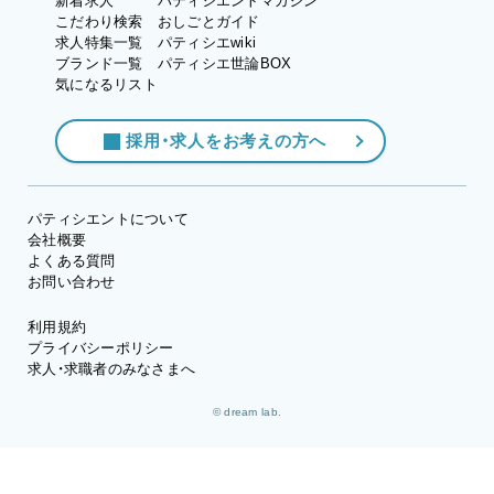
新着求人
パティシエントマガジン
こだわり検索
おしごとガイド
求人特集一覧
パティシエwiki
ブランド一覧
パティシエ世論BOX
気になるリスト
採用・求人をお考えの方へ
パティシエントについて
会社概要
よくある質問
お問い合わせ
利用規約
プライバシーポリシー
求人・求職者のみなさまへ
© dream lab.