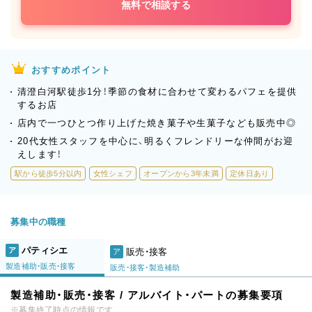
無料で相談する
おすすめポイント
清澄白河駅徒歩1分！季節の食材に合わせて変わるパフェを提供
するお店
店内で一つひとつ作り上げた焼き菓子や生菓子なども販売中◎
20代女性スタッフを中心に、明るくフレンドリーな仲間がお迎
えします！
駅から徒歩5分以内
女性シェフ
オープンから3年未満
定休日あり
募集中の職種
パティシエ
ア
販売・接客
ア
製造補助・販売・接客
販売・接客・製造補助
製造補助・販売・接客 / アルバイト・パートの募集要項
※募集終了時点の情報です