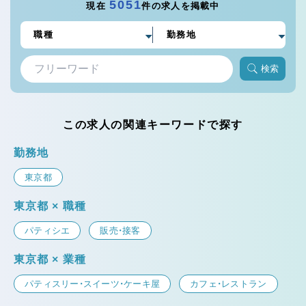
5051
現在
件の求人を掲載中
検索
この求人の関連キーワードで探す
勤務地
東京都
東京都 × 職種
パティシエ
販売・接客
東京都 × 業種
パティスリー・スイーツ・ケーキ屋
カフェ・レストラン