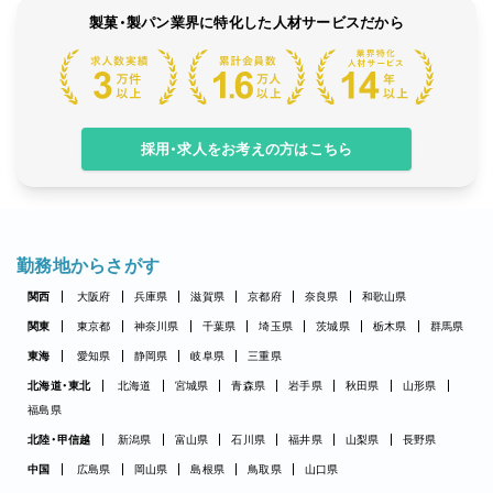
製菓・製パン業界に特化した人材サービスだから
採用・求人をお考えの方はこちら
勤務地からさがす
関西
大阪府
兵庫県
滋賀県
京都府
奈良県
和歌山県
関東
東京都
神奈川県
千葉県
埼玉県
茨城県
栃木県
群馬県
東海
愛知県
静岡県
岐阜県
三重県
北海道・東北
北海道
宮城県
青森県
岩手県
秋田県
山形県
福島県
北陸・甲信越
新潟県
富山県
石川県
福井県
山梨県
長野県
中国
広島県
岡山県
島根県
鳥取県
山口県