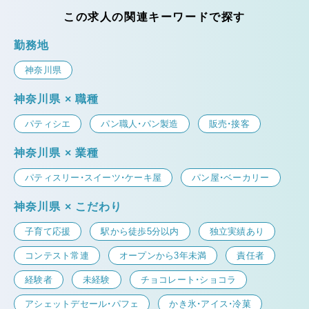
この求人の関連キーワードで探す
勤務地
神奈川県
神奈川県 × 職種
パティシエ
パン職人・パン製造
販売・接客
神奈川県 × 業種
パティスリー・スイーツ・ケーキ屋
パン屋・ベーカリー
神奈川県 × こだわり
子育て応援
駅から徒歩5分以内
独立実績あり
コンテスト常連
オープンから3年未満
責任者
経験者
未経験
チョコレート・ショコラ
アシェットデセール・パフェ
かき氷・アイス・冷菓