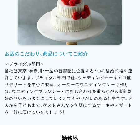
お店のこだわり、商品についてご紹介
＜ブライダル部門＞
当社は東京・神奈川・千葉の首都圏に位置する7つの結婚式場を運
営しています。ブライダル部門では、ウェディングケーキや皿盛
りデザートを中心に製造。オーダーのウエディングケーキ作り
は、ウエディングプランナーとの打ち合わせを重ねながら新郎新
婦の想いをカタチにしていくとてもやりがいのある仕事です。大
人から子どもまで、ゲストみんなを笑顔にするケーキやデザート
を一緒に届けていきましょう！
勤務地