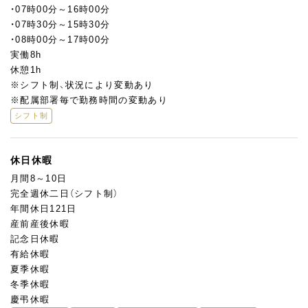
・07時00分～16時00分
・07時30分～15時30分
・08時00分～17時00分
実働8h
休憩1h
※シフト制、状況により変動あり
※配属部署毎で勤務時間の変動あり
シフト制
休日休暇
月間8～10日
完全週休二日（シフト制）
年間休日121日
産前産後休暇
記念日休暇
有給休暇
夏季休暇
冬季休暇
慶弔休暇