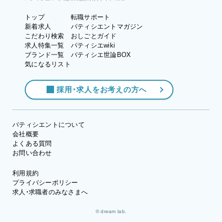
トップ
転職サポート
新着求人
パティシエントマガジン
こだわり検索
おしごとガイド
求人特集一覧
パティシエwiki
ブランド一覧
パティシエ世論BOX
気になるリスト
採用・求人をお考えの方へ
パティシエントについて
会社概要
よくある質問
お問い合わせ
利用規約
プライバシーポリシー
求人・求職者のみなさまへ
© dream lab.