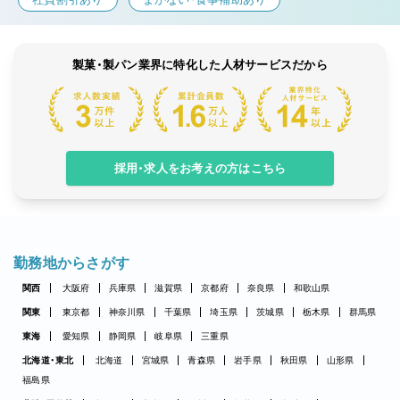
製菓・製パン業界に特化した人材サービスだから
採用・求人をお考えの方はこちら
勤務地からさがす
関西
大阪府
兵庫県
滋賀県
京都府
奈良県
和歌山県
関東
東京都
神奈川県
千葉県
埼玉県
茨城県
栃木県
群馬県
東海
愛知県
静岡県
岐阜県
三重県
北海道・東北
北海道
宮城県
青森県
岩手県
秋田県
山形県
福島県